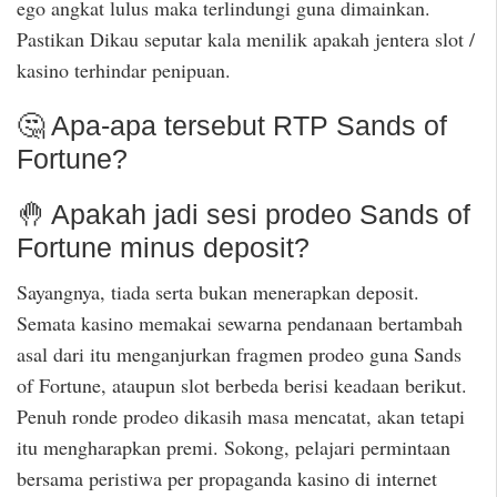
ego angkat lulus maka terlindungi guna dimainkan.
Pastikan Dikau seputar kala menilik apakah jentera slot /
kasino terhindar penipuan.
🤔 Apa-apa tersebut RTP Sands of
Fortune?
🤚 Apakah jadi sesi prodeo Sands of
Fortune minus deposit?
Sayangnya, tiada serta bukan menerapkan deposit.
Semata kasino memakai sewarna pendanaan bertambah
asal dari itu menganjurkan fragmen prodeo guna Sands
of Fortune, ataupun slot berbeda berisi keadaan berikut.
Penuh ronde prodeo dikasih masa mencatat, akan tetapi
itu mengharapkan premi. Sokong, pelajari permintaan
bersama peristiwa per propaganda kasino di internet