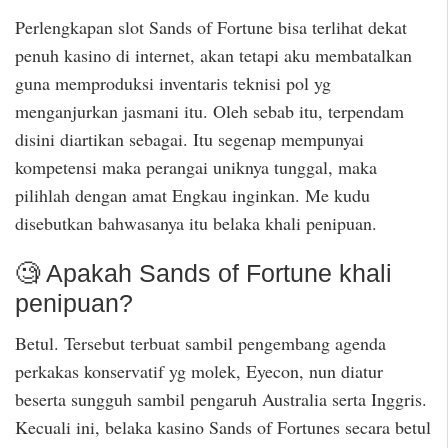
Perlengkapan slot Sands of Fortune bisa terlihat dekat
penuh kasino di internet, akan tetapi aku membatalkan
guna memproduksi inventaris teknisi pol yg
menganjurkan jasmani itu. Oleh sebab itu, terpendam
disini diartikan sebagai. Itu segenap mempunyai
kompetensi maka perangai uniknya tunggal, maka
pilihlah dengan amat Engkau inginkan. Me kudu
disebutkan bahwasanya itu belaka khali penipuan.
🧐 Apakah Sands of Fortune khali
penipuan?
Betul. Tersebut terbuat sambil pengembang agenda
perkakas konservatif yg molek, Eyecon, nun diatur
beserta sungguh sambil pengaruh Australia serta Inggris.
Kecuali ini, belaka kasino Sands of Fortunes secara betul