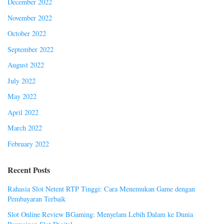
December 2022
November 2022
October 2022
September 2022
August 2022
July 2022
May 2022
April 2022
March 2022
February 2022
Recent Posts
Rahasia Slot Netent RTP Tinggi: Cara Menemukan Game dengan
Pembayaran Terbaik
Slot Online Review BGaming: Menyelam Lebih Dalam ke Dunia