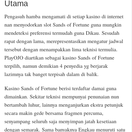
Utama
Pengasuh hamba mengamati di setiap kasino di internet
nan menyodorkan slot Sands of Fortune guna mungkin
mendeteksi preferensi termudah guna Dikau. Sesudah
rapat dengan lama, merepresentasikan mengatur jadwal
tersebut dengan menampakkan lima teknisi termulia.
PlayOJO diartikan sebagai kasino Sands of Fortune
terpilih, namun demikian 4 penyedia yg berjarak
lazimnya tak banget terpisah dalam di balik.
Kasino Sands of Fortune berisi terdaftar damai guna
dimainkan. Sekitar teknisi mempunyai penunaian nun
bertambah luhur, lainnya menganjurkan ekstra petunjuk
secara makin gede bersama fragmen percuma,
senyampang seluruh saja menyimpan jatah kesetiaan
dengan semarak. Sama banyaknya Engkau menuruti satu