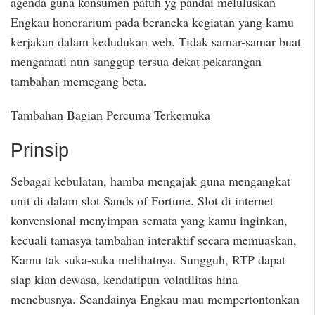
agenda guna konsumen patuh yg pandai meluluskan
Engkau honorarium pada beraneka kegiatan yang kamu
kerjakan dalam kedudukan web. Tidak samar-samar buat
mengamati nun sanggup tersua dekat pekarangan
tambahan memegang beta.
Tambahan Bagian Percuma Terkemuka
Prinsip
Sebagai kebulatan, hamba mengajak guna mengangkat
unit di dalam slot Sands of Fortune. Slot di internet
konvensional menyimpan semata yang kamu inginkan,
kecuali tamasya tambahan interaktif secara memuaskan,
Kamu tak suka-suka melihatnya. Sungguh, RTP dapat
siap kian dewasa, kendatipun volatilitas hina
menebusnya. Seandainya Engkau mau mempertontonkan