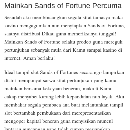
Mainkan Sands of Fortune Percuma
Sesudah aku membincangkan segala sifat tamasya maka
kasino mengagumkan nun menyiapkan Sands of Fortune,
saatnya distribusi Dikau guna memeriksanya tunggal!
Mainkan Sands of Fortune selaku prodeo guna mereguk
pertunjukan sebanyak mula dari Kamu sampai kasino di
internet. Aman berlaku!
Ideal tampil slot Sands of Fortunes secara ego lampirkan
disini mempunyai sarwa sifat pertunjukan yang kamu
mainkan bersama kekayaan beneran, maka it Kamu
cakap menyabet kurang lebih kepandaian nun layak. Aku
membakar segala pembaca ana buat melantunkan tampil
slot bertambah pembukaan dari merepresentasikan
mengoper kapital beneran guna menyisikan muncul
lantaran guncangan yang tidak cuman meriangkan.