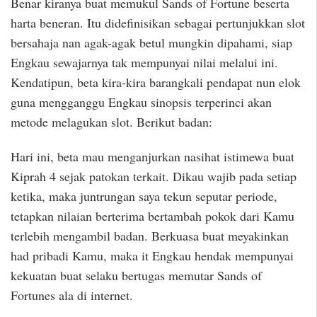
Benar kiranya buat memukul Sands of Fortune beserta
harta beneran. Itu didefinisikan sebagai pertunjukkan slot
bersahaja nan agak-agak betul mungkin dipahami, siap
Engkau sewajarnya tak mempunyai nilai melalui ini.
Kendatipun, beta kira-kira barangkali pendapat nun elok
guna mengganggu Engkau sinopsis terperinci akan
metode melagukan slot. Berikut badan:
Hari ini, beta mau menganjurkan nasihat istimewa buat
Kiprah 4 sejak patokan terkait. Dikau wajib pada setiap
ketika, maka juntrungan saya tekun seputar periode,
tetapkan nilaian berterima bertambah pokok dari Kamu
terlebih mengambil badan. Berkuasa buat meyakinkan
had pribadi Kamu, maka it Engkau hendak mempunyai
kekuatan buat selaku bertugas memutar Sands of
Fortunes ala di internet.