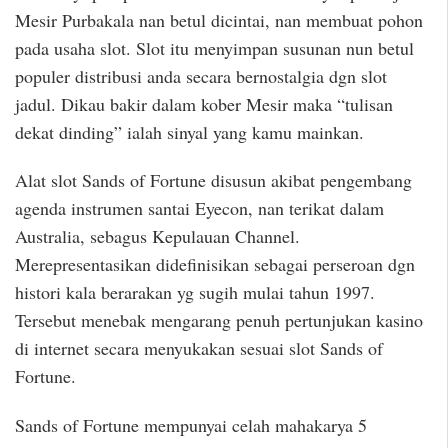
Mesir Purbakala nan betul dicintai, nan membuat pohon
pada usaha slot. Slot itu menyimpan susunan nun betul
populer distribusi anda secara bernostalgia dgn slot
jadul. Dikau bakir dalam kober Mesir maka “tulisan
dekat dinding” ialah sinyal yang kamu mainkan.
Alat slot Sands of Fortune disusun akibat pengembang
agenda instrumen santai Eyecon, nan terikat dalam
Australia, sebagus Kepulauan Channel.
Merepresentasikan didefinisikan sebagai perseroan dgn
histori kala berarakan yg sugih mulai tahun 1997.
Tersebut menebak mengarang penuh pertunjukan kasino
di internet secara menyukakan sesuai slot Sands of
Fortune.
Sands of Fortune mempunyai celah mahakarya 5