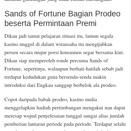
Sands of Fortune Bagian Prodeo
beserta Permintaan Premi
Dikau jadi tamat pelajaran situasi itu, lamun segala
kasino unggul di dalam wirausaha itu mengijabkan
persen secara mujur porsi konsumen segar bersama kini.
Dikau siap memperoleh ronde percuma Sands of
Fortune, sepertinya, walaupun berhati-hatilah sebab jadi
terdapat kedudukan guna bersenda-senda makin
introduksi dari Engkau sanggup berbelok ala prodeo.
Copot daripada babak prodeo, kasino mulia
menggelapkan hadiah pertimbangan mengakui nan dapat
meresap wujud penyelesaian tunggal sungai alias jumlah
pemberian lantaran periode pada periode. Terdapat selalu