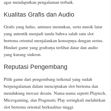
agar mendapatkan pengalaman terbaik.
Kualitas Grafis dan Audio
Grafis yang halus, animasi memukau, serta musik latar
yang autentik menjadi tanda bahwa salah satu slot
bertema oriental menjalankan konsepnya dengan serius.
Hindari game yang grafisnya terlihat datar dan audio
yang kurang sinkron.
Reputasi Pengembang
Pilih game dari pengembang terkenal yang sudah
berpengalaman dalam menciptakan slot bertema dan
mendukung inovasi desain. Nama-nama seperti Playtech,
Microgaming, dan Pragmatic Play seringkali melahirkan
slot bertema oriental berkualitas tinggi.