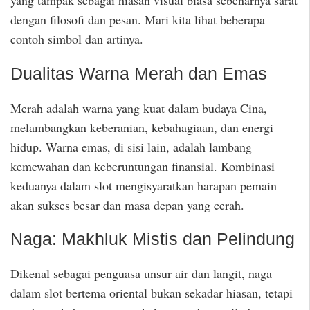
yang tampak sebagai hiasan visual biasa sebenarnya sarat
dengan filosofi dan pesan. Mari kita lihat beberapa
contoh simbol dan artinya.
Dualitas Warna Merah dan Emas
Merah adalah warna yang kuat dalam budaya Cina,
melambangkan keberanian, kebahagiaan, dan energi
hidup. Warna emas, di sisi lain, adalah lambang
kemewahan dan keberuntungan finansial. Kombinasi
keduanya dalam slot mengisyaratkan harapan pemain
akan sukses besar dan masa depan yang cerah.
Naga: Makhluk Mistis dan Pelindung
Dikenal sebagai penguasa unsur air dan langit, naga
dalam slot bertema oriental bukan sekadar hiasan, tetapi