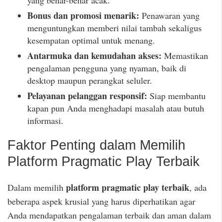
yang benar-benar acak.
Bonus dan promosi menarik:
Penawaran yang
menguntungkan memberi nilai tambah sekaligus
kesempatan optimal untuk menang.
Antarmuka dan kemudahan akses:
Memastikan
pengalaman pengguna yang nyaman, baik di
desktop maupun perangkat seluler.
Pelayanan pelanggan responsif:
Siap membantu
kapan pun Anda menghadapi masalah atau butuh
informasi.
Faktor Penting dalam Memilih
Platform Pragmatic Play Terbaik
platform pragmatic play terbaik
Dalam memilih
, ada
beberapa aspek krusial yang harus diperhatikan agar
Anda mendapatkan pengalaman terbaik dan aman dalam