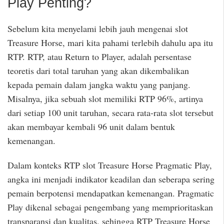
Play Penting?
Sebelum kita menyelami lebih jauh mengenai slot
Treasure Horse, mari kita pahami terlebih dahulu apa itu
RTP. RTP, atau Return to Player, adalah persentase
teoretis dari total taruhan yang akan dikembalikan
kepada pemain dalam jangka waktu yang panjang.
Misalnya, jika sebuah slot memiliki RTP 96%, artinya
dari setiap 100 unit taruhan, secara rata-rata slot tersebut
akan membayar kembali 96 unit dalam bentuk
kemenangan.
Dalam konteks RTP slot Treasure Horse Pragmatic Play,
angka ini menjadi indikator keadilan dan seberapa sering
pemain berpotensi mendapatkan kemenangan. Pragmatic
Play dikenal sebagai pengembang yang memprioritaskan
transparansi dan kualitas, sehingga RTP Treasure Horse