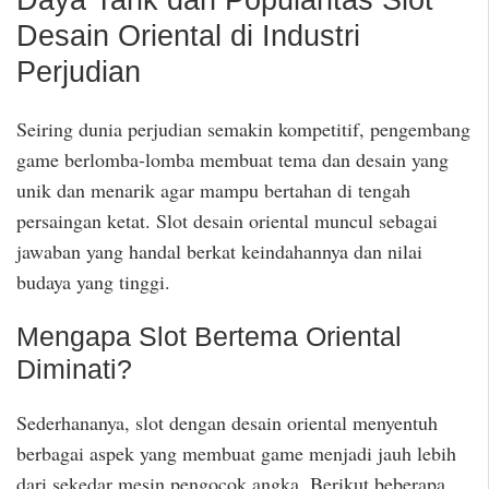
Daya Tarik dan Popularitas Slot
Desain Oriental di Industri
Perjudian
Seiring dunia perjudian semakin kompetitif, pengembang
game berlomba-lomba membuat tema dan desain yang
unik dan menarik agar mampu bertahan di tengah
persaingan ketat. Slot desain oriental muncul sebagai
jawaban yang handal berkat keindahannya dan nilai
budaya yang tinggi.
Mengapa Slot Bertema Oriental
Diminati?
Sederhananya, slot dengan desain oriental menyentuh
berbagai aspek yang membuat game menjadi jauh lebih
dari sekedar mesin pengocok angka. Berikut beberapa