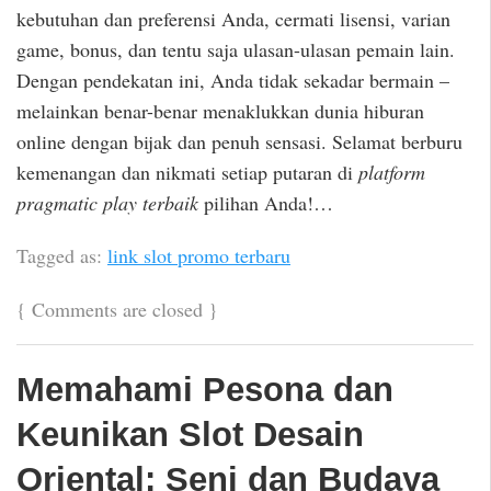
kebutuhan dan preferensi Anda, cermati lisensi, varian
game, bonus, dan tentu saja ulasan-ulasan pemain lain.
Dengan pendekatan ini, Anda tidak sekadar bermain –
melainkan benar-benar menaklukkan dunia hiburan
online dengan bijak dan penuh sensasi. Selamat berburu
kemenangan dan nikmati setiap putaran di
platform
pragmatic play terbaik
pilihan Anda!…
Tagged as:
link slot promo terbaru
{
Comments are closed
}
Memahami Pesona dan
Keunikan Slot Desain
Oriental: Seni dan Budaya