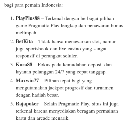
bagi para pemain Indonesia:
PlayPlus88
– Terkenal dengan berbagai pilihan
game Pragmatic Play lengkap dan penawaran bonus
melimpah.
BetKita
– Tidak hanya menawarkan slot, namun
juga sportsbook dan live casino yang sangat
responsif di perangkat seluler.
Kora88
– Fokus pada kemudahan deposit dan
layanan pelanggan 24/7 yang cepat tanggap.
Maxwin77
– Pilihan tepat bagi yang
mengutamakan jackpot progresif dan turnamen
dengan hadiah besar.
Rajapoker
– Selain Pragmatic Play, situs ini juga
terkenal karena menyediakan beragam permainan
kartu dan arcade menarik.