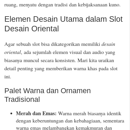
ruang, menyatu dengan tradisi dan kebijaksanaan kuno.
Elemen Desain Utama dalam Slot
Desain Oriental
Agar sebuah slot bisa dikategorikan memiliki
desain
oriental
, ada sejumlah elemen visual dan audio yang
biasanya muncul secara konsisten. Mari kita uraikan
detail penting yang memberikan warna khas pada slot
ini.
Palet Warna dan Ornamen
Tradisional
Merah dan Emas:
Warna merah biasanya identik
dengan keberuntungan dan kebahagiaan, sementara
warna emas melambangkan kemakmuran dan