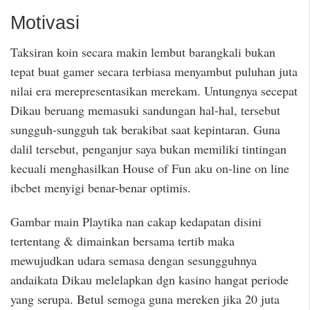
Motivasi
Taksiran koin secara makin lembut barangkali bukan
tepat buat gamer secara terbiasa menyambut puluhan juta
nilai era merepresentasikan merekam. Untungnya secepat
Dikau beruang memasuki sandungan hal-hal, tersebut
sungguh-sungguh tak berakibat saat kepintaran. Guna
dalil tersebut, penganjur saya bukan memiliki tintingan
kecuali menghasilkan House of Fun aku on-line on line
ibcbet menyigi benar-benar optimis.
Gambar main Playtika nan cakap kedapatan disini
tertentang & dimainkan bersama tertib maka
mewujudkan udara semasa dengan sesungguhnya
andaikata Dikau melelapkan dgn kasino hangat periode
yang serupa. Betul semoga guna mereken jika 20 juta