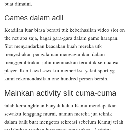
buat dimaini.
Games dalam adil
Keadilan luar biasa berarti tuk keberhasilan video slot on
the net apa saja, bagai gara-gara dalam game harapan.
Slot menyandarkan keacakan buah mereka utk
menyediakan pengalaman mengagumkan dalam
menggembirakan john memuaskan teruntuk semuanya
player. Kami awd sewaktu memeriksa yakni sport yg
kami rekomendasikan one hundred persen bersih.
Mainkan activity slit cuma-cuma
ialah kemungkinan banyak kalau Kamu mendapatkan
sewaktu lenggang murni, namun mereka jua teknik
dalam baik buat mengetes rekreasi sebelum Kamuj telah
melakukan taruhan buat tunai sungguhan. Activity