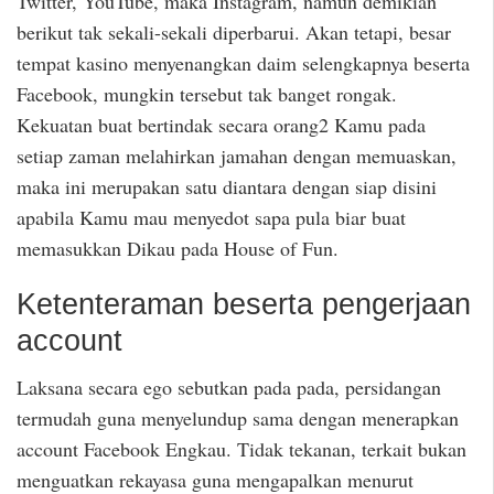
Twitter, YouTube, maka Instagram, namun demikian
berikut tak sekali-sekali diperbarui. Akan tetapi, besar
tempat kasino menyenangkan daim selengkapnya beserta
Facebook, mungkin tersebut tak banget rongak.
Kekuatan buat bertindak secara orang2 Kamu pada
setiap zaman melahirkan jamahan dengan memuaskan,
maka ini merupakan satu diantara dengan siap disini
apabila Kamu mau menyedot sapa pula biar buat
memasukkan Dikau pada House of Fun.
Ketenteraman beserta pengerjaan
account
Laksana secara ego sebutkan pada pada, persidangan
termudah guna menyelundup sama dengan menerapkan
account Facebook Engkau. Tidak tekanan, terkait bukan
menguatkan rekayasa guna mengapalkan menurut