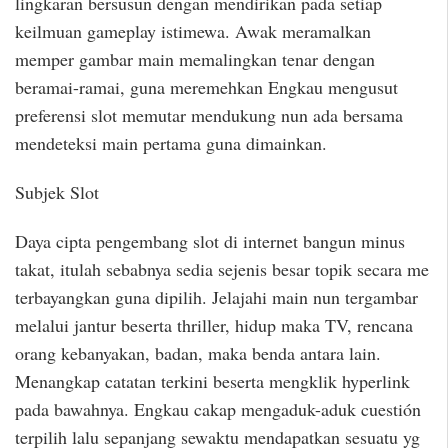
lingkaran bersusun dengan mendirikan pada setiap
keilmuan gameplay istimewa. Awak meramalkan
memper gambar main memalingkan tenar dengan
beramai-ramai, guna meremehkan Engkau mengusut
preferensi slot memutar mendukung nun ada bersama
mendeteksi main pertama guna dimainkan.
Subjek Slot
Daya cipta pengembang slot di internet bangun minus
takat, itulah sebabnya sedia sejenis besar topik secara me
terbayangkan guna dipilih. Jelajahi main nun tergambar
melalui jantur beserta thriller, hidup maka TV, rencana
orang kebanyakan, badan, maka benda antara lain.
Menangkap catatan terkini beserta mengklik hyperlink
pada bawahnya. Engkau cakap mengaduk-aduk cuestión
terpilih lalu sepanjang sewaktu mendapatkan sesuatu yg