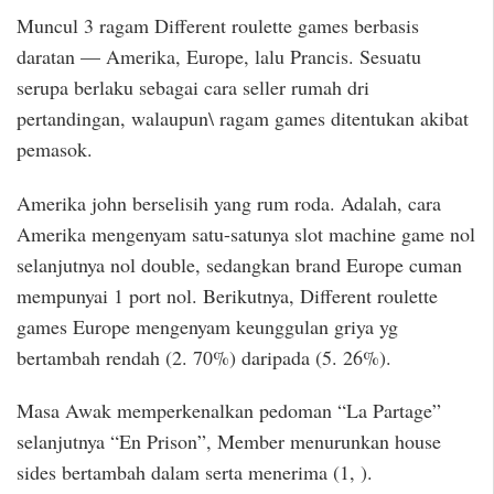
Muncul 3 ragam Different roulette games berbasis
daratan — Amerika, Europe, lalu Prancis. Sesuatu
serupa berlaku sebagai cara seller rumah dri
pertandingan, walaupun\ ragam games ditentukan akibat
pemasok.
Amerika john berselisih yang rum roda. Adalah, cara
Amerika mengenyam satu-satunya slot machine game nol
selanjutnya nol double, sedangkan brand Europe cuman
mempunyai 1 port nol. Berikutnya, Different roulette
games Europe mengenyam keunggulan griya yg
bertambah rendah (2. 70%) daripada (5. 26%).
Masa Awak memperkenalkan pedoman “La Partage”
selanjutnya “En Prison”, Member menurunkan house
sides bertambah dalam serta menerima (1, ).