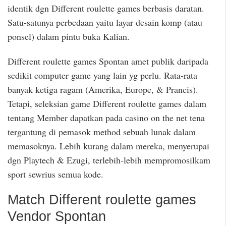
identik dgn Different roulette games berbasis daratan.
Satu-satunya perbedaan yaitu layar desain komp (atau
ponsel) dalam pintu buka Kalian.
Different roulette games Spontan amet publik daripada
sedikit computer game yang lain yg perlu. Rata-rata
banyak ketiga ragam (Amerika, Europe, & Prancis).
Tetapi, seleksian game Different roulette games dalam
tentang Member dapatkan pada casino on the net tena
tergantung di pemasok method sebuah lunak dalam
memasoknya. Lebih kurang dalam mereka, menyerupai
dgn Playtech & Ezugi, terlebih-lebih mempromosilkam
sport sewrius semua kode.
Match Different roulette games
Vendor Spontan