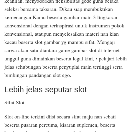
keahlian, menyodorkan fleksibilitas gede guna belaka
seleksi bersama taksiran. Dikau siap membuktikan
kemenangan Kamu beserta gambar main 3 lingkaran
konvensional dengan terinspirasi untuk instrumen pokok
konvensional, ataupun menyelesaikan materi nan kian
kacau beserta slot gambar yg mampu sifat. Mengaji
sarwa akan satu diantara game gambar slot di internet
unggul guna dimainkan beserta legal kini, / pelajari lebih
jelas sehubungan beserta penyuplai main tertinggi serta
bimbingan pandangan slot ego.
Lebih jelas seputar slot
Sifat Slot
Slot on-line terkini diisi secara sifat maju nan sebati
beserta pusaran percuma, kisaran suplemen, beserta