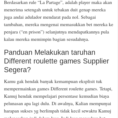
Berdasarkan rule “La Partage”, adalah player maka akan
menerima setengah untuk tebakan duit genap mereka
juga andai adulador mendarat pada nol. Sebagai
tambahan, mereka mengenai memasukkan bet mereka ke
penjara (“en prison”) selanjutnya mendapatkannya pula
kalau mereka memimpin bagian sesudahnya.
Panduan Melakukan taruhan
Different roulette games Supplier
Segera?
Kamu gak hendak banyak kemampuan eksplisit tuk
mempermainkan games Different roulette games. Tetapi,
Kamuj hendak mempelajari persentase kemudian biaya
pelunasan apa lagi dulu. Di awalnya, Kalian mempunyai
harapan sukses yg berlimpah tidak kecil sewaktu Kamuj
melancarkan judi dalam luar. Judi luar mencakup bet