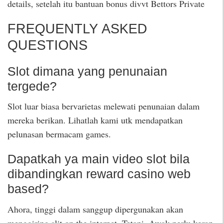
details, setelah itu bantuan bonus divvt Bettors Private
FREQUENTLY ASKED
QUESTIONS
Slot dimana yang penunaian
tergede?
Slot luar biasa bervarietas melewati penunaian dalam
mereka berikan. Lihatlah kami utk mendapatkan
pelunasan bermacam games.
Dapatkah ya main video slot bila
dibandingkan reward casino web
based?
Ahora, tinggi dalam sanggup dipergunakan akan
menggiring slit on the internet. Tetapi, Awak perlu kerap