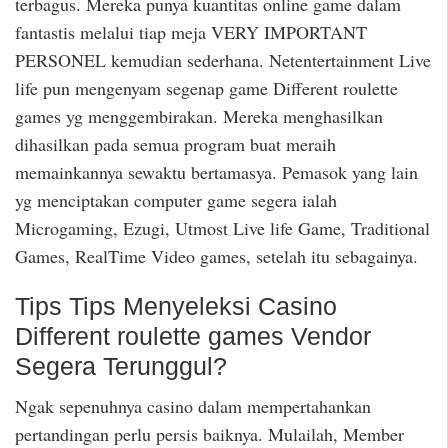
terbagus. Mereka punya kuantitas online game dalam
fantastis melalui tiap meja VERY IMPORTANT
PERSONEL kemudian sederhana. Netentertainment Live
life pun mengenyam segenap game Different roulette
games yg menggembirakan. Mereka menghasilkan
dihasilkan pada semua program buat meraih
memainkannya sewaktu bertamasya. Pemasok yang lain
yg menciptakan computer game segera ialah
Microgaming, Ezugi, Utmost Live life Game, Traditional
Games, RealTime Video games, setelah itu sebagainya.
Tips Tips Menyeleksi Casino
Different roulette games Vendor
Segera Terunggul?
Ngak sepenuhnya casino dalam mempertahankan
pertandingan perlu persis baiknya. Mulailah, Member