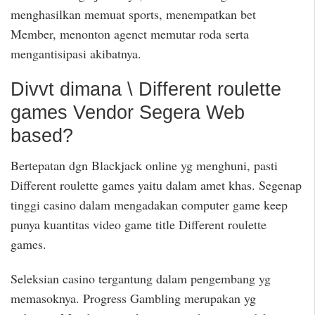
menghasilkan memuat sports, menempatkan bet
Member, menonton agenct memutar roda serta
mengantisipasi akibatnya.
Divvt dimana \ Different roulette
games Vendor Segera Web
based?
Bertepatan dgn Blackjack online yg menghuni, pasti
Different roulette games yaitu dalam amet khas. Segenap
tinggi casino dalam mengadakan computer game keep
punya kuantitas video game title Different roulette
games.
Seleksian casino tergantung dalam pengembang yg
memasoknya. Progress Gambling merupakan yg