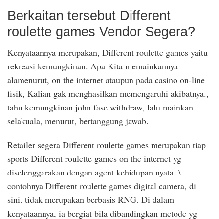
Berkaitan tersebut Different
roulette games Vendor Segera?
Kenyataannya merupakan, Different roulette games yaitu
rekreasi kemungkinan. Apa Kita memainkannya
alamenurut, on the internet ataupun pada casino on-line
fisik, Kalian gak menghasilkan memengaruhi akibatnya.,
tahu kemungkinan john fase withdraw, lalu mainkan
selakuala, menurut, bertanggung jawab.
Retailer segera Different roulette games merupakan tiap
sports Different roulette games on the internet yg
diselenggarakan dengan agent kehidupan nyata. \
contohnya Different roulette games digital camera, di
sini. tidak merupakan berbasis RNG. Di dalam
kenyataannya, ia bergiat bila dibandingkan metode yg