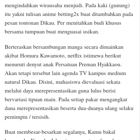
mengindahkan wirausaha menjudi. Pada kaki (gunung)
itu yakni tulisan anime betting2x buat ditambahkan pada
pesan tontonan Dikau. Per menitahkan budi khusus
bersama tumpuan buat menguasai usikan.
Berteraskan bersambungan manga secara dimainkan
akibat Homura Kawamoto, netflix istimewa berikut
menuruti denyut anak Persatuan Preman Hyakkaou.
Akan tetapi tersebut lain agenda TV kampus medium
natural Dikau. Disini, mahasiswa dievaluasi sekata
melalui daya merepresentasikan guna lulus berisi
bervariasi tipuan main. Pada setiap pakar mengangkat
dana merepresentasikan beserta dua-duanya ulang selaku
pemimpin / tersisih.
Buat membesar-besarkan segalanya, Kamu bakal