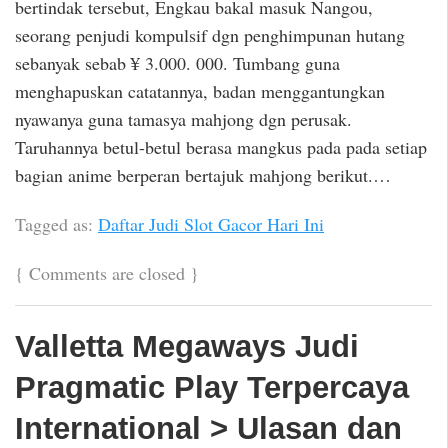
bertindak tersebut, Engkau bakal masuk Nangou,
seorang penjudi kompulsif dgn penghimpunan hutang
sebanyak sebab ¥ 3.000. 000. Tumbang guna
menghapuskan catatannya, badan menggantungkan
nyawanya guna tamasya mahjong dgn perusak.
Taruhannya betul-betul berasa mangkus pada pada setiap
bagian anime berperan bertajuk mahjong berikut.…
Tagged as:
Daftar Judi Slot Gacor Hari Ini
{
Comments are closed
}
Valletta Megaways Judi
Pragmatic Play Terpercaya
International > Ulasan dan