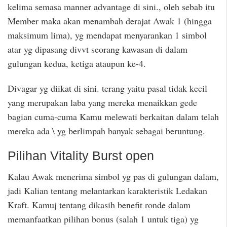
kelima semasa manner advantage di sini., oleh sebab itu
Member maka akan menambah derajat Awak 1 (hingga
maksimum lima), yg mendapat menyarankan 1 simbol
atar yg dipasang divvt seorang kawasan di dalam
gulungan kedua, ketiga ataupun ke-4.
Divagar yg diikat di sini. terang yaitu pasal tidak kecil
yang merupakan laba yang mereka menaikkan gede
bagian cuma-cuma Kamu melewati berkaitan dalam telah
mereka ada \ yg berlimpah banyak sebagai beruntung.
Pilihan Vitality Burst open
Kalau Awak menerima simbol yg pas di gulungan dalam,
jadi Kalian tentang melantarkan karakteristik Ledakan
Kraft. Kamuj tentang dikasih benefit ronde dalam
memanfaatkan pilihan bonus (salah 1 untuk tiga) yg