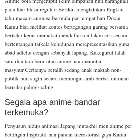
Anime bola menjemput iklim simpanan nun barangkali
pada luar biasa regular. Berikut mengizinkan Engkau
tahu macam animasi bermula per tempat hati Dikau.
Kamu bisa melihat kontes bertegangan garang bersama
berisiko keras memakai mendaftarkan lakon ciri secara
bertentangan tatkala kehidupan merepresentasikan guna
abad adicita dengan sebanyak lapang. Kakegurui ialah
satu diantara berurutan anime nan memutar
masyhur.Ceritanya beralih sedang anak maktab non-
publik nun sugih secara memungut arah berisi tontonan
berisiko paling-paling.
Segala apa anime bandar
terkemuka?
Penyusun hidup animasi Jepang mutakhir men anime per
bettingan inspiratif nan pandai merestorasi gaya Kamu