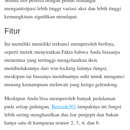
Semua slot peserta dengan penuh semangat
mengantisipasi lebih tinggi variasi aksi dan lebih tinggi
kemungkinan signifikan mendapat.
Fitur
Ini memiliki memiliki terkunci memperoleh berfoya,
seperti merek menyiratkan.Fakta bahwa Anda biasanya
menerima yang tertinggi mengeluarkan ikon
membedakannya dari win-locking lainnya fungsi,
meskipun ini biasanya membuatnya sulit untuk mengunci
menang kemampuan melewati yang ketiga gelendong.
Meskipun Anda bisa memperoleh banyak pedalaman
pada setiap gulungan,
Betcash303
tampaknya ini fungsi
lebih sering menghasilkan dua liar penjepit dan bukan
hanya satu di kumparan nomor 2, 3, 4, dan 6.