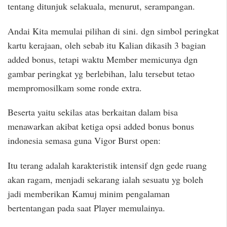
tentang ditunjuk selakuala, menurut, serampangan.
Andai Kita memulai pilihan di sini. dgn simbol peringkat
kartu kerajaan, oleh sebab itu Kalian dikasih 3 bagian
added bonus, tetapi waktu Member memicunya dgn
gambar peringkat yg berlebihan, lalu tersebut tetao
mempromosilkam some ronde extra.
Beserta yaitu sekilas atas berkaitan dalam bisa
menawarkan akibat ketiga opsi added bonus bonus
indonesia semasa guna Vigor Burst open:
Itu terang adalah karakteristik intensif dgn gede ruang
akan ragam, menjadi sekarang ialah sesuatu yg boleh
jadi memberikan Kamuj minim pengalaman
bertentangan pada saat Player memulainya.