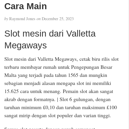
Cara Main
by
Raymond Jones
on
December 25, 2023
Slot mesin dari Valletta
Megaways
Slot mesin dari Valletta Megaways, cetak biru rilis slot
terbaru membayar rumah untuk Pengepungan Besar
Malta yang terjadi pada tahun 1565 dan mungkin
sebagian menjadi alasan mengapa slot ini memiliki
15.625 cara untuk menang. Pemain slot akan sangat
akrab dengan formatnya. | Slot 6 gulungan, dengan
taruhan minimum £0,10 dan taruhan maksimum £100
sangat mirip dengan slot populer dan varian tinggi.