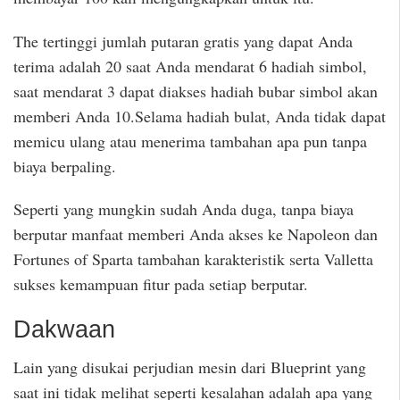
The tertinggi jumlah putaran gratis yang dapat Anda
terima adalah 20 saat Anda mendarat 6 hadiah simbol,
saat mendarat 3 dapat diakses hadiah bubar simbol akan
memberi Anda 10.Selama hadiah bulat, Anda tidak dapat
memicu ulang atau menerima tambahan apa pun tanpa
biaya berpaling.
Seperti yang mungkin sudah Anda duga, tanpa biaya
berputar manfaat memberi Anda akses ke Napoleon dan
Fortunes of Sparta tambahan karakteristik serta Valletta
sukses kemampuan fitur pada setiap berputar.
Dakwaan
Lain yang disukai perjudian mesin dari Blueprint yang
saat ini tidak melihat seperti kesalahan adalah apa yang