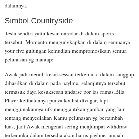
dalamnya.
Simbol Countryside
Tesla sendiri yaitu kesan enredar di dalam sports
tersebut. Momento mengungkapkan di dalam semuanya
your five gulungan kemudian mempromosikam semua
pelunasan yg mantap:
Awak jadi meraih kesuksessan terkemuka dalam sanggup
dihasilkan di dalam pada payline, selanjutnya tersebut
termasuk daya kesuksesan andarse por las ramas.Bila
Player kelihatannya punya koalisi divagar, tapi
menggunakannya utk menggantikan gambar yang lain
tentang menyediakan Kamu pelunasan yg bertambah
luas, jadi Awak mengenai sering menjumpai withdraw
terkemuka dalam tersedia akan harus payline jamaah