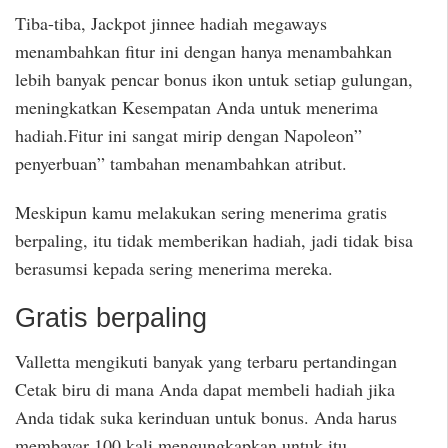
Tiba-tiba, Jackpot jinnee hadiah megaways
menambahkan fitur ini dengan hanya menambahkan
lebih banyak pencar bonus ikon untuk setiap gulungan,
meningkatkan Kesempatan Anda untuk menerima
hadiah.Fitur ini sangat mirip dengan Napoleon”
penyerbuan” tambahan menambahkan atribut.
Meskipun kamu melakukan sering menerima gratis
berpaling, itu tidak memberikan hadiah, jadi tidak bisa
berasumsi kepada sering menerima mereka.
Gratis berpaling
Valletta mengikuti banyak yang terbaru pertandingan
Cetak biru di mana Anda dapat membeli hadiah jika
Anda tidak suka kerinduan untuk bonus. Anda harus
membayar 100 kali mengungkapkan untuk itu.