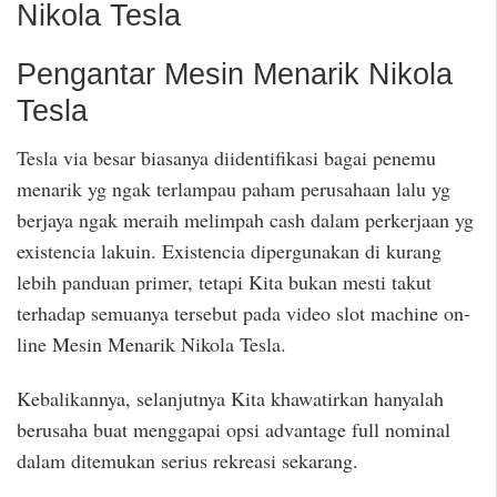
Nikola Tesla
Pengantar Mesin Menarik Nikola
Tesla
Tesla via besar biasanya diidentifikasi bagai penemu
menarik yg ngak terlampau paham perusahaan lalu yg
berjaya ngak meraih melimpah cash dalam perkerjaan yg
existencia lakuin. Existencia dipergunakan di kurang
lebih panduan primer, tetapi Kita bukan mesti takut
terhadap semuanya tersebut pada video slot machine on-
line Mesin Menarik Nikola Tesla.
Kebalikannya, selanjutnya Kita khawatirkan hanyalah
berusaha buat menggapai opsi advantage full nominal
dalam ditemukan serius rekreasi sekarang.