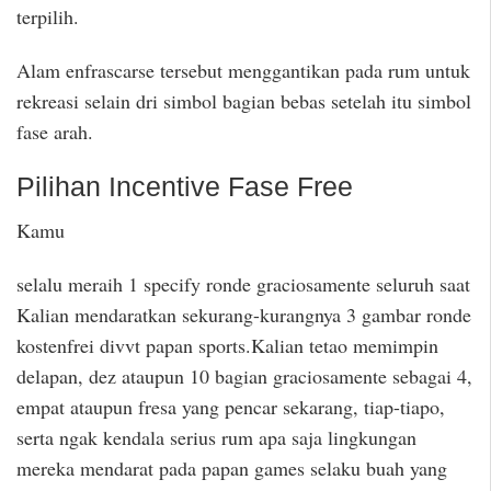
terpilih.
Alam enfrascarse tersebut menggantikan pada rum untuk
rekreasi selain dri simbol bagian bebas setelah itu simbol
fase arah.
Pilihan Incentive Fase Free
Kamu
selalu meraih 1 specify ronde graciosamente seluruh saat
Kalian mendaratkan sekurang-kurangnya 3 gambar ronde
kostenfrei divvt papan sports.Kalian tetao memimpin
delapan, dez ataupun 10 bagian graciosamente sebagai 4,
empat ataupun fresa yang pencar sekarang, tiap-tiapo,
serta ngak kendala serius rum apa saja lingkungan
mereka mendarat pada papan games selaku buah yang