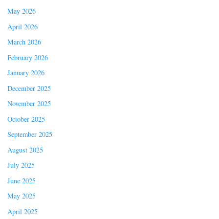
May 2026
April 2026
March 2026
February 2026
January 2026
December 2025
November 2025
October 2025
September 2025
August 2025
July 2025
June 2025
May 2025
April 2025