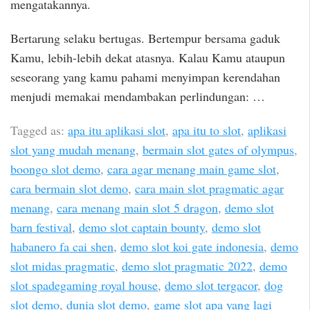
mengatakannya.
Bertarung selaku bertugas. Bertempur bersama gaduk
Kamu, lebih-lebih dekat atasnya. Kalau Kamu ataupun
seseorang yang kamu pahami menyimpan kerendahan
menjudi memakai mendambakan perlindungan: …
Tagged as:
apa itu aplikasi slot
,
apa itu to slot
,
aplikasi
slot yang mudah menang
,
bermain slot gates of olympus
,
boongo slot demo
,
cara agar menang main game slot
,
cara bermain slot demo
,
cara main slot pragmatic agar
menang
,
cara menang main slot 5 dragon
,
demo slot
barn festival
,
demo slot captain bounty
,
demo slot
habanero fa cai shen
,
demo slot koi gate indonesia
,
demo
slot midas pragmatic
,
demo slot pragmatic 2022
,
demo
slot spadegaming royal house
,
demo slot tergacor
,
dog
slot demo
,
dunia slot demo
,
game slot apa yang lagi