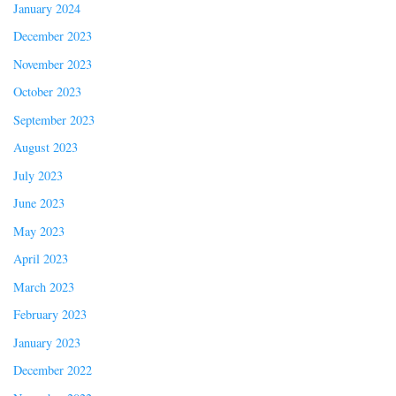
January 2024
December 2023
November 2023
October 2023
September 2023
August 2023
July 2023
June 2023
May 2023
April 2023
March 2023
February 2023
January 2023
December 2022