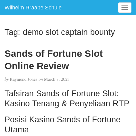
Wilhelm Rraabe Schule
T
o
g
g
Tag:
demo slot captain bounty
l
e
n
Sands of Fortune Slot
a
v
Online Review
i
g
by
Raymond Jones
on
March 8, 2023
a
t
Tafsiran Sands of Fortune Slot:
i
Kasino Tenang & Penyeliaan RTP
o
n
Posisi Kasino Sands of Fortune
Utama