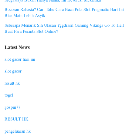
Bocoran Rahasia? Cari Tahu Cara Baca Pola Slot Pragmatic Hari Ini
Biar Main Lebih Asyik
Seberapa Menarik Sih Ulasan Yggdrasil Gaming Vikings Go To Hell
Buat Para Pecinta Slot Online?
Latest News
slot gacor hari ini
slot gacor
result hk
togel
ijospin77
RESULT HK
pengeluaran hk