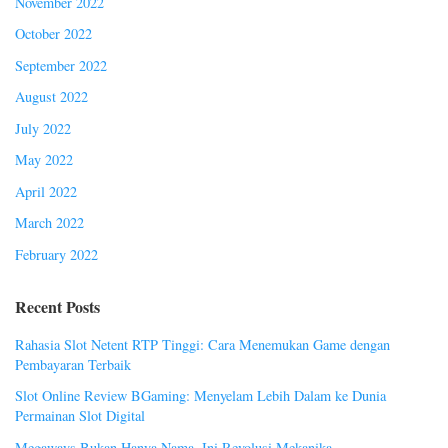
November 2022
October 2022
September 2022
August 2022
July 2022
May 2022
April 2022
March 2022
February 2022
Recent Posts
Rahasia Slot Netent RTP Tinggi: Cara Menemukan Game dengan
Pembayaran Terbaik
Slot Online Review BGaming: Menyelam Lebih Dalam ke Dunia
Permainan Slot Digital
Megaways Bukan Hanya Nama, Ini Revolusi Mekanika