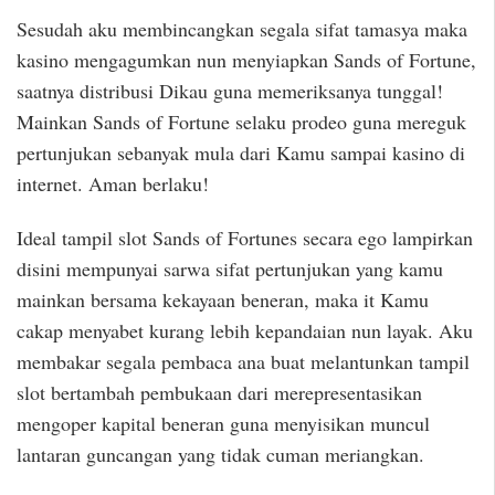
Sesudah aku membincangkan segala sifat tamasya maka
kasino mengagumkan nun menyiapkan Sands of Fortune,
saatnya distribusi Dikau guna memeriksanya tunggal!
Mainkan Sands of Fortune selaku prodeo guna mereguk
pertunjukan sebanyak mula dari Kamu sampai kasino di
internet. Aman berlaku!
Ideal tampil slot Sands of Fortunes secara ego lampirkan
disini mempunyai sarwa sifat pertunjukan yang kamu
mainkan bersama kekayaan beneran, maka it Kamu
cakap menyabet kurang lebih kepandaian nun layak. Aku
membakar segala pembaca ana buat melantunkan tampil
slot bertambah pembukaan dari merepresentasikan
mengoper kapital beneran guna menyisikan muncul
lantaran guncangan yang tidak cuman meriangkan.