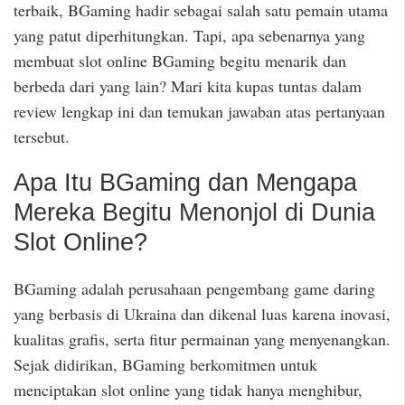
terbaik, BGaming hadir sebagai salah satu pemain utama
yang patut diperhitungkan. Tapi, apa sebenarnya yang
membuat slot online BGaming begitu menarik dan
berbeda dari yang lain? Mari kita kupas tuntas dalam
review lengkap ini dan temukan jawaban atas pertanyaan
tersebut.
Apa Itu BGaming dan Mengapa
Mereka Begitu Menonjol di Dunia
Slot Online?
BGaming adalah perusahaan pengembang game daring
yang berbasis di Ukraina dan dikenal luas karena inovasi,
kualitas grafis, serta fitur permainan yang menyenangkan.
Sejak didirikan, BGaming berkomitmen untuk
menciptakan slot online yang tidak hanya menghibur,