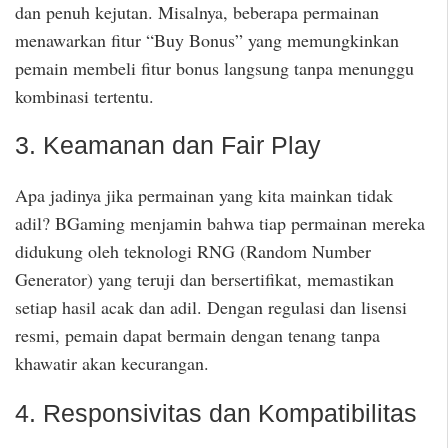
dan penuh kejutan. Misalnya, beberapa permainan
menawarkan fitur “Buy Bonus” yang memungkinkan
pemain membeli fitur bonus langsung tanpa menunggu
kombinasi tertentu.
3. Keamanan dan Fair Play
Apa jadinya jika permainan yang kita mainkan tidak
adil? BGaming menjamin bahwa tiap permainan mereka
didukung oleh teknologi RNG (Random Number
Generator) yang teruji dan bersertifikat, memastikan
setiap hasil acak dan adil. Dengan regulasi dan lisensi
resmi, pemain dapat bermain dengan tenang tanpa
khawatir akan kecurangan.
4. Responsivitas dan Kompatibilitas