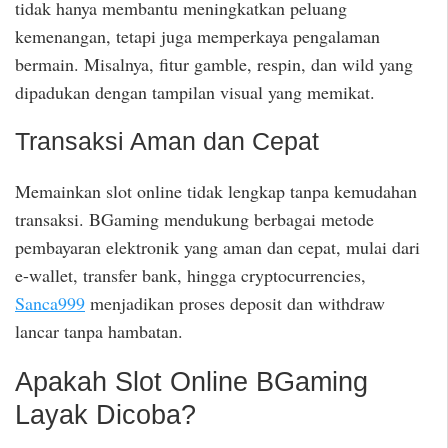
tidak hanya membantu meningkatkan peluang
kemenangan, tetapi juga memperkaya pengalaman
bermain. Misalnya, fitur gamble, respin, dan wild yang
dipadukan dengan tampilan visual yang memikat.
Transaksi Aman dan Cepat
Memainkan slot online tidak lengkap tanpa kemudahan
transaksi. BGaming mendukung berbagai metode
pembayaran elektronik yang aman dan cepat, mulai dari
e-wallet, transfer bank, hingga cryptocurrencies,
Sanca999
menjadikan proses deposit dan withdraw
lancar tanpa hambatan.
Apakah Slot Online BGaming
Layak Dicoba?