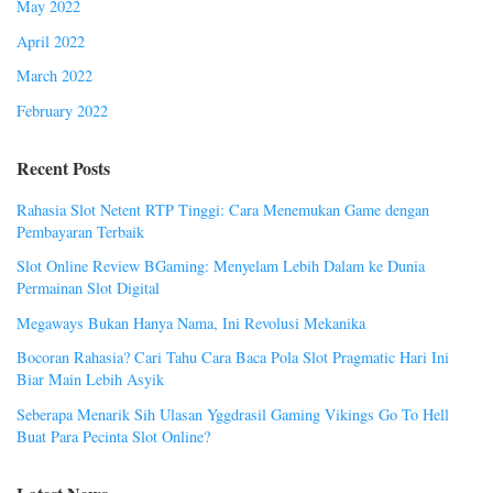
May 2022
April 2022
March 2022
February 2022
Recent Posts
Rahasia Slot Netent RTP Tinggi: Cara Menemukan Game dengan
Pembayaran Terbaik
Slot Online Review BGaming: Menyelam Lebih Dalam ke Dunia
Permainan Slot Digital
Megaways Bukan Hanya Nama, Ini Revolusi Mekanika
Bocoran Rahasia? Cari Tahu Cara Baca Pola Slot Pragmatic Hari Ini
Biar Main Lebih Asyik
Seberapa Menarik Sih Ulasan Yggdrasil Gaming Vikings Go To Hell
Buat Para Pecinta Slot Online?