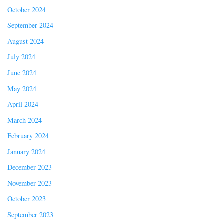
October 2024
September 2024
August 2024
July 2024
June 2024
May 2024
April 2024
March 2024
February 2024
January 2024
December 2023
November 2023
October 2023
September 2023