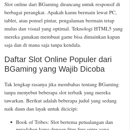
Slot online dari BGaming dirancang untuk responsif di
berbagai perangkat. Apakah kamu bermain lewat PC,
tablet, atau ponsel pintar, pengalaman bermain tetap
mulus dan visual yang optimal. Teknologi HTML5 yang
mereka gunakan membuat game bisa dimainkan kapan
saja dan di mana saja tanpa kendala.
Daftar Slot Online Populer dari
BGaming yang Wajib Dicoba
Tak lengkap rasanya jika membahas tentang BGaming
tanpa menyebut beberapa slot terbaik yang mereka
tawarkan. Berikut adalah beberapa judul yang sedang
naik daun dan layak untuk dicicipi:
Book of Tribes: Slot bertema petualangan dan
peradaban kuno dengan fitur free spins yang