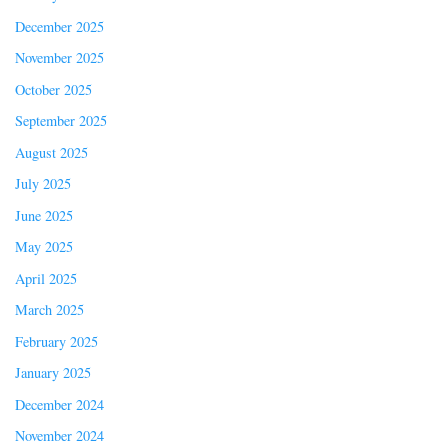
December 2025
November 2025
October 2025
September 2025
August 2025
July 2025
June 2025
May 2025
April 2025
March 2025
February 2025
January 2025
December 2024
November 2024