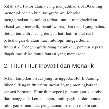
Salah satu faktor utama yang menjadikan slot BGaming
menonjol adalah kualitas grafisnya. Mereka
menggunakan teknologi terbaru untuk menghadirkan
visual yang menarik, penuh warna, dan detail yang halus.
Setiap tema dirancang dengan hati-hati, mulai dari
petualangan di alam liar, mitologi, hingga dunia
futuristik. Dengan grafis yang memukau, pemain seperti
diajak masuk ke dunia fantasi yang memesona.
2. Fitur-Fitur Inovatif dan Menarik
Selain tampilan visual yang menggoda, slot BGaming
dikenal dengan fitur-fitur inovatif yang meningkatkan
sensasi bermain. Fitur-fitur seperti putaran gratis, simbol
liar, pengganda kemenangan, multi-payline, dan bonus
mini game membuat pengalaman bermain makin seru