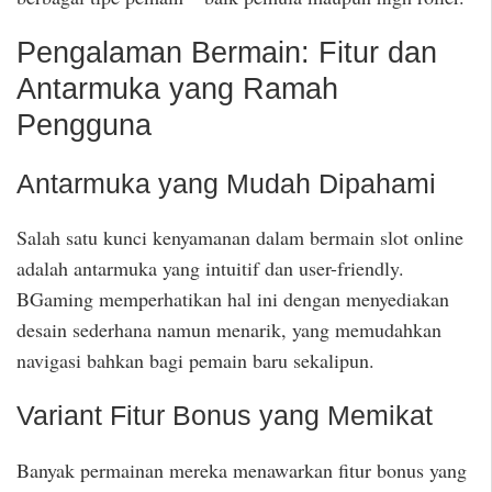
Pengalaman Bermain: Fitur dan
Antarmuka yang Ramah
Pengguna
Antarmuka yang Mudah Dipahami
Salah satu kunci kenyamanan dalam bermain slot online
adalah antarmuka yang intuitif dan user-friendly.
BGaming memperhatikan hal ini dengan menyediakan
desain sederhana namun menarik, yang memudahkan
navigasi bahkan bagi pemain baru sekalipun.
Variant Fitur Bonus yang Memikat
Banyak permainan mereka menawarkan fitur bonus yang