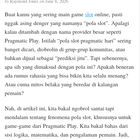
by
Raymond Jones
on
June 8, 2026
Buat kamu yang sering main game
slot
online, pasti
nggak asing denger yang namanya “pola slot”. Apalagi
kalau ditambah dengan nama provider besar seperti
Pragmatic Play. Istilah “pola slot pragmatic hari” sering
banget dicari, diobrolin di grup-grup komunitas, atau
bahkan dijual sebagai “prediksi jitu”. Tapi sebenernya,
apa sih yang dimaksud dengan pola ini? Apakah beneran
ada rumus rahasia yang bisa bikin kita selalu menang?
Atau cuma mitos belaka yang beredar di kalangan
pemain?
Nah, di artikel ini, kita bakal ngobrol santai tapi
mendalam tentang fenomena pola slot, khususnya untuk
game-game dari Pragmatic Play. Kita bakal bahas dari
sisi logika, matematika, dan pengalaman pemain. Jadi,