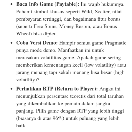
Baca Info Game (Paytable):
Ini wajib hukumnya.
Pahami simbol khusus seperti Wild, Scatter, nilai
pembayaran tertinggi, dan bagaimana fitur bonus
(seperti Free Spins, Money Respin, atau Bonus
Wheel) bisa dipicu.
Coba Versi Demo:
Hampir semua game Pragmatic
punya mode demo. Manfaatkan ini untuk
merasakan volatilitas game. Apakah game sering
memberikan kemenangan kecil (low volatility) atau
jarang menang tapi sekali menang bisa besar (high
volatility)?
Perhatikan RTP (Return to Player):
Angka ini
menunjukkan persentase teoretis dari total taruhan
yang dikembalikan ke pemain dalam jangka
panjang. Pilih game dengan RTP yang lebih tinggi
(biasanya di atas 96%) untuk peluang yang lebih
baik.