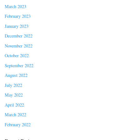
March 2023
February 2023
January 2023
December 2022
November 2022
October 2022
September 2022
August 2022
July 2022
May 2022
April 2022
March 2022
February 2022