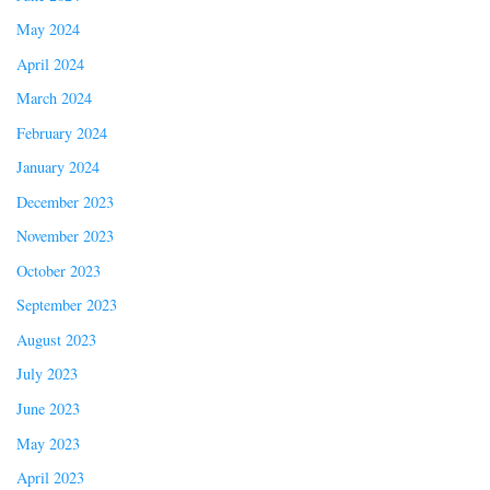
May 2024
April 2024
March 2024
February 2024
January 2024
December 2023
November 2023
October 2023
September 2023
August 2023
July 2023
June 2023
May 2023
April 2023