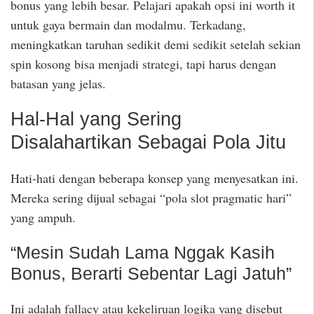
bonus yang lebih besar. Pelajari apakah opsi ini worth it
untuk gaya bermain dan modalmu. Terkadang,
meningkatkan taruhan sedikit demi sedikit setelah sekian
spin kosong bisa menjadi strategi, tapi harus dengan
batasan yang jelas.
Hal-Hal yang Sering
Disalahartikan Sebagai Pola Jitu
Hati-hati dengan beberapa konsep yang menyesatkan ini.
Mereka sering dijual sebagai “pola slot pragmatic hari”
yang ampuh.
“Mesin Sudah Lama Nggak Kasih
Bonus, Berarti Sebentar Lagi Jatuh”
Ini adalah fallacy atau kekeliruan logika yang disebut