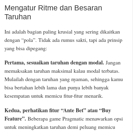
Mengatur Ritme dan Besaran
Taruhan
Ini adalah bagian paling krusial yang sering dikaitkan
dengan “pola”. Tidak ada rumus sakti, tapi ada prinsip
yang bisa dipegang:
Pertama, sesuaikan taruhan dengan modal.
Jangan
memaksakan taruhan maksimal kalau modal terbatas.
Mulailah dengan taruhan yang nyaman, sehingga kamu
bisa bertahan lebih lama dan punya lebih banyak
kesempatan untuk memicu fitur-fitur menarik.
Kedua, perhatikan fitur “Ante Bet” atau “Buy
Feature”.
Beberapa game Pragmatic menawarkan opsi
untuk meningkatkan taruhan demi peluang memicu