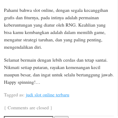
Pahami bahwa slot online, dengan segala kecanggihan
grafis dan fiturnya, pada intinya adalah permainan
keberuntungan yang diatur oleh RNG. Keahlian yang
bisa kamu kembangkan adalah dalam memilih game,
mengatur strategi taruhan, dan yang paling penting,
mengendalikan diri.
Selamat bermain dengan lebih cerdas dan tetap santai.
Nikmati setiap putaran, rayakan kemenangan kecil
maupun besar, dan ingat untuk selalu bertanggung jawab.
Happy spinning!…
Tagged as:
judi slot online terbaru
{
Comments are closed
}