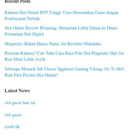
Recent Posts
Rahasia Slot Netent RTP Tinggi: Cara Menemukan Game dengan
Pembayaran Terbaik
Slot Online Review BGaming: Menyelam Lebih Dalam ke Dunia
Permainan Slot Digital
Megaways Bukan Hanya Nama, Ini Revolusi Mekanika
Bocoran Rahasia? Cari Tahu Cara Baca Pola Slot Pragmatic Hari Ini
Biar Main Lebih Asyik
Seberapa Menarik Sih Ulasan Yggdrasil Gaming Vikings Go To Hell
Buat Para Pecinta Slot Online?
Latest News
slot gacor hari ini
slot gacor
result hk