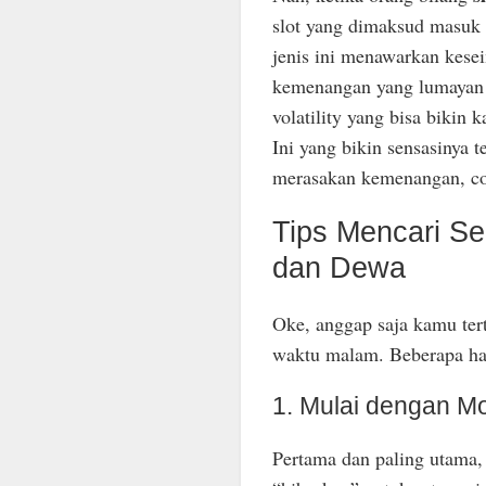
slot yang dimaksud masuk 
jenis ini menawarkan kes
kemenangan yang lumayan d
volatility yang bisa bikin
Ini yang bikin sensasinya 
merasakan kemenangan, coc
Tips Mencari S
dan Dewa
Oke, anggap saja kamu tert
waktu malam. Beberapa hal
1. Mulai dengan Mo
Pertama dan paling utama,