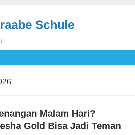
raabe Schule
i
026
enangan Malam Hari?
esha Gold Bisa Jadi Teman