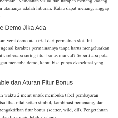
i bermain. Keindahan visual dan harapan menang kadang
juan utamanya adalah hiburan. Kalau dapat menang, anggap
.
de Demo Jika Ada
n versi demo atau trial dari permainan slot. Ini
ngenal karakter permainannya tanpa harus mengeluarkan
: seberapa sering fitur bonus muncul? Seperti apa pola
gan mencoba demo, kamu bisa punya ekspektasi yang
able dan Aturan Fitur Bonus
kan waktu 2 menit untuk membuka tabel pembayaran
isa lihat nilai setiap simbol, kombinasi pemenang, dan
engaktifkan fitur bonus (scatter, wild, dll). Pengetahuan
dan bisa main lebih strategis.