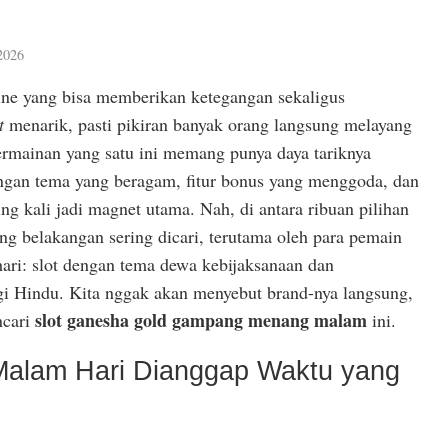
2026
line yang bisa memberikan ketegangan sekaligus
t
menarik, pasti pikiran banyak orang langsung melayang
permainan yang satu ini memang punya daya tariknya
ngan tema yang beragam, fitur bonus yang menggoda, dan
ng kali jadi magnet utama. Nah, di antara ribuan pilihan
ang belakangan sering dicari, terutama oleh para pemain
hari: slot dengan tema dewa kebijaksanaan dan
gi Hindu. Kita nggak akan menyebut brand-nya langsung,
slot ganesha gold gampang menang malam
ncari
ini.
Malam Hari Dianggap Waktu yang