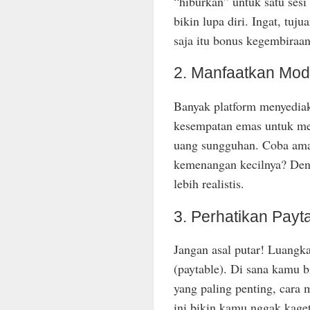
“hiburkan” untuk satu ses
bikin lupa diri. Ingat, tu
saja itu bonus kegembiraan
2. Manfaatkan Mo
Banyak platform menyediaka
kesempatan emas untuk me
uang sungguhan. Coba amati
kemenangan kecilnya? Den
lebih realistis.
3. Perhatikan Payt
Jangan asal putar! Luang
(paytable). Di sana kamu b
yang paling penting, cara m
ini bikin kamu nggak kaget 