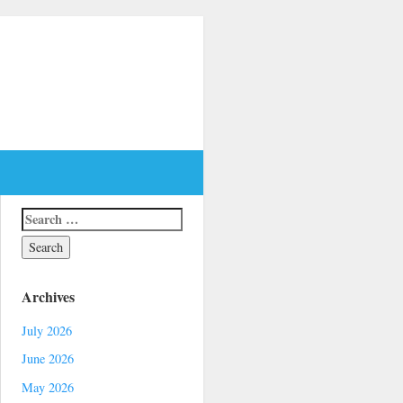
Archives
July 2026
June 2026
May 2026