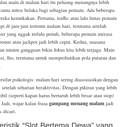
lau main di malam hari itu peluang menangnya lebih
n cuma mitos belaka bagi sebagian pemain. Ada beberapa
ereka kemukakan. Pertama, traffic atau lalu lintas pemain
sepi di jam-jam tertentu malam hari, terutama setelah
er yang nggak terlalu penuh, beberapa pemain merasa
 bonus atau jackpot jadi lebih cepat. Kedua, suasana
an minim gangguan bikin fokus kita lebih terjaga. Main
rasi, lho, terutama untuk memperhatikan pola putaran dan
.
ersifat psikologis: malam hari sering diasosiasikan dengan
setelah seharian beraktivitas. Dengan pikiran yang lebih
bil (seperti kapan harus bertaruh lebih besar atau stop)
gampang menang malam
 Jadi, wajar kalau frasa
jadi
 dicari.
eristik “Slot Bertema Dewa” yang