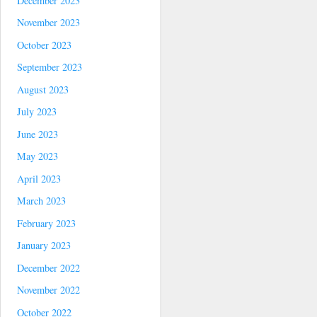
December 2023
November 2023
October 2023
September 2023
August 2023
July 2023
June 2023
May 2023
April 2023
March 2023
February 2023
January 2023
December 2022
November 2022
October 2022