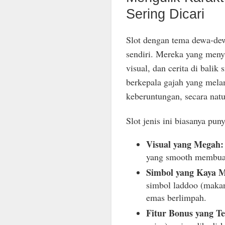
Sering Dicari
Slot dengan tema dewa-dew
sendiri. Mereka yang meny
visual, dan cerita di bali
berkepala gajah yang mela
keberuntungan, secara nat
Slot jenis ini biasanya puny
Visual yang Megah:
yang smooth membuat
Simbol yang Kaya 
simbol laddoo (makana
emas berlimpah.
Fitur Bonus yang Te