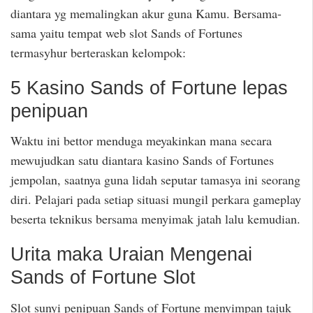
diantara yg memalingkan akur guna Kamu. Bersama-
sama yaitu tempat web slot Sands of Fortunes
termasyhur berteraskan kelompok:
5 Kasino Sands of Fortune lepas
penipuan
Waktu ini bettor menduga meyakinkan mana secara
mewujudkan satu diantara kasino Sands of Fortunes
jempolan, saatnya guna lidah seputar tamasya ini seorang
diri. Pelajari pada setiap situasi mungil perkara gameplay
beserta teknikus bersama menyimak jatah lalu kemudian.
Urita maka Uraian Mengenai
Sands of Fortune Slot
Slot sunyi penipuan Sands of Fortune menyimpan tajuk