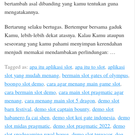
bertambah asal dibanding yang kamu tentukan guna
mengatakannya.
Bertarung selaku bertugas. Bertempur bersama gaduk
Kamu, lebih-lebih dekat atasnya. Kalau Kamu ataupun
seseorang yang kamu pahami menyimpan kerendahan
menjudi memakai mendambakan perlindungan: …
Tagged as:
apa itu aplikasi slot
,
apa itu to slot
,
aplikasi
slot yang mudah menang
,
bermain slot gates of olympus
,
boongo slot demo
,
cara agar menang main game slot
,
cara bermain slot demo
,
cara main slot pragmatic agar
menang
,
cara menang main slot 5 dragon
,
demo slot
barn festival
,
demo slot captain bounty
,
demo slot
habanero fa cai shen
,
demo slot koi gate indonesia
,
demo
slot midas pragmatic
,
demo slot pragmatic 2022
,
demo
slot spadegaming royal house
,
demo slot tergacor
,
dog