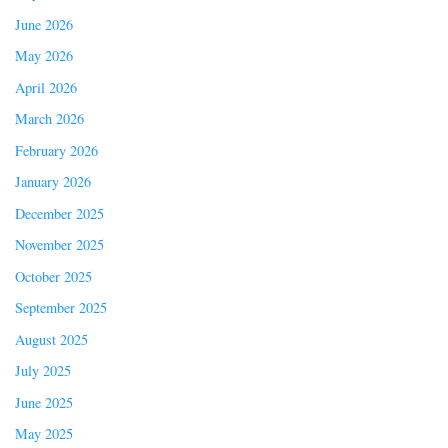
June 2026
May 2026
April 2026
March 2026
February 2026
January 2026
December 2025
November 2025
October 2025
September 2025
August 2025
July 2025
June 2025
May 2025