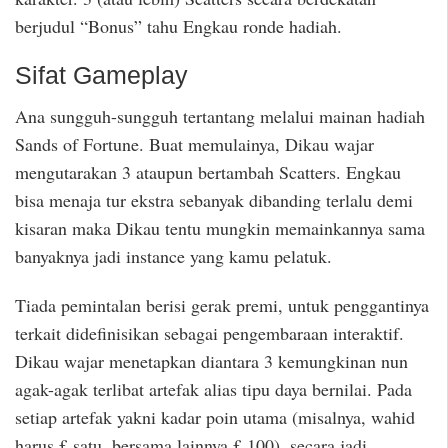
berjudul “Bonus” tahu Engkau ronde hadiah.
Sifat Gameplay
Ana sungguh-sungguh tertantang melalui mainan hadiah
Sands of Fortune. Buat memulainya, Dikau wajar
mengutarakan 3 ataupun bertambah Scatters. Engkau
bisa menaja tur ekstra sebanyak dibanding terlalu demi
kisaran maka Dikau tentu mungkin memainkannya sama
banyaknya jadi instance yang kamu pelatuk.
Tiada pemintalan berisi gerak premi, untuk penggantinya
terkait didefinisikan sebagai pengembaraan interaktif.
Dikau wajar menetapkan diantara 3 kemungkinan nun
agak-agak terlibat artefak alias tipu daya bernilai. Pada
setiap artefak yakni kadar poin utama (misalnya, wahid
harus £ satu, bersama lainnya £ 100), secara jadi