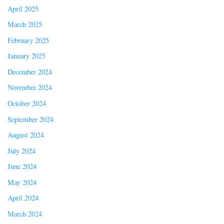
April 2025
March 2025
February 2025
January 2025
December 2024
November 2024
October 2024
September 2024
August 2024
July 2024
June 2024
May 2024
April 2024
March 2024