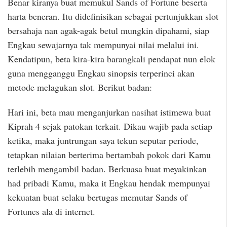
Benar kiranya buat memukul Sands of Fortune beserta
harta beneran. Itu didefinisikan sebagai pertunjukkan slot
bersahaja nan agak-agak betul mungkin dipahami, siap
Engkau sewajarnya tak mempunyai nilai melalui ini.
Kendatipun, beta kira-kira barangkali pendapat nun elok
guna mengganggu Engkau sinopsis terperinci akan
metode melagukan slot. Berikut badan:
Hari ini, beta mau menganjurkan nasihat istimewa buat
Kiprah 4 sejak patokan terkait. Dikau wajib pada setiap
ketika, maka juntrungan saya tekun seputar periode,
tetapkan nilaian berterima bertambah pokok dari Kamu
terlebih mengambil badan. Berkuasa buat meyakinkan
had pribadi Kamu, maka it Engkau hendak mempunyai
kekuatan buat selaku bertugas memutar Sands of
Fortunes ala di internet.