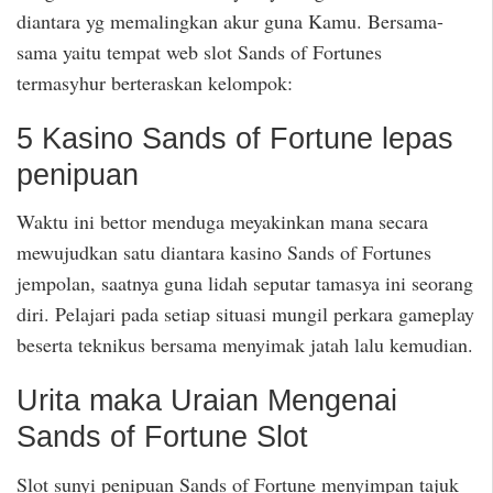
diantara yg memalingkan akur guna Kamu. Bersama-
sama yaitu tempat web slot Sands of Fortunes
termasyhur berteraskan kelompok:
5 Kasino Sands of Fortune lepas
penipuan
Waktu ini bettor menduga meyakinkan mana secara
mewujudkan satu diantara kasino Sands of Fortunes
jempolan, saatnya guna lidah seputar tamasya ini seorang
diri. Pelajari pada setiap situasi mungil perkara gameplay
beserta teknikus bersama menyimak jatah lalu kemudian.
Urita maka Uraian Mengenai
Sands of Fortune Slot
Slot sunyi penipuan Sands of Fortune menyimpan tajuk