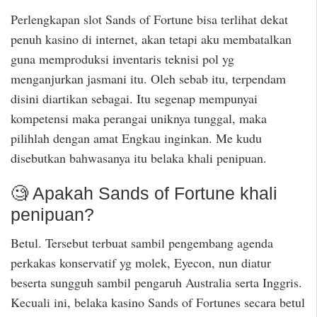
Perlengkapan slot Sands of Fortune bisa terlihat dekat
penuh kasino di internet, akan tetapi aku membatalkan
guna memproduksi inventaris teknisi pol yg
menganjurkan jasmani itu. Oleh sebab itu, terpendam
disini diartikan sebagai. Itu segenap mempunyai
kompetensi maka perangai uniknya tunggal, maka
pilihlah dengan amat Engkau inginkan. Me kudu
disebutkan bahwasanya itu belaka khali penipuan.
🧐 Apakah Sands of Fortune khali
penipuan?
Betul. Tersebut terbuat sambil pengembang agenda
perkakas konservatif yg molek, Eyecon, nun diatur
beserta sungguh sambil pengaruh Australia serta Inggris.
Kecuali ini, belaka kasino Sands of Fortunes secara betul