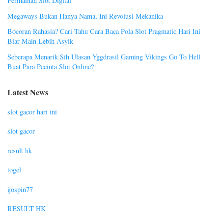
Permainan Slot Digital
Megaways Bukan Hanya Nama, Ini Revolusi Mekanika
Bocoran Rahasia? Cari Tahu Cara Baca Pola Slot Pragmatic Hari Ini
Biar Main Lebih Asyik
Seberapa Menarik Sih Ulasan Yggdrasil Gaming Vikings Go To Hell
Buat Para Pecinta Slot Online?
Latest News
slot gacor hari ini
slot gacor
result hk
togel
ijospin77
RESULT HK