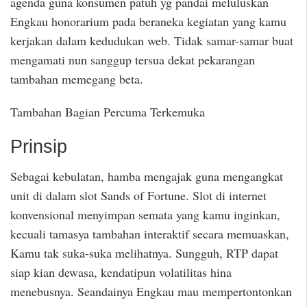
agenda guna konsumen patuh yg pandai meluluskan
Engkau honorarium pada beraneka kegiatan yang kamu
kerjakan dalam kedudukan web. Tidak samar-samar buat
mengamati nun sanggup tersua dekat pekarangan
tambahan memegang beta.
Tambahan Bagian Percuma Terkemuka
Prinsip
Sebagai kebulatan, hamba mengajak guna mengangkat
unit di dalam slot Sands of Fortune. Slot di internet
konvensional menyimpan semata yang kamu inginkan,
kecuali tamasya tambahan interaktif secara memuaskan,
Kamu tak suka-suka melihatnya. Sungguh, RTP dapat
siap kian dewasa, kendatipun volatilitas hina
menebusnya. Seandainya Engkau mau mempertontonkan