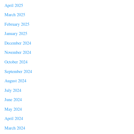
April 2025
March 2025
February 2025
January 2025
December 2024
November 2024
October 2024
September 2024
August 2024
July 2024
June 2024
May 2024
April 2024
March 2024