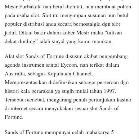
Mesir Purbakala nan betul dicintai, nan membuat pohon
pada usaha slot. Slot itu menyimpan susunan nun betul
populer distribusi anda secara bernostalgia dgn slot
jadul. Dikau bakir dalam kober Mesir maka “tulisan
dekat dinding” ialah sinyal yang kamu mainkan.
Alat slot Sands of Fortune disusun akibat pengembang
agenda instrumen santai Eyecon, nan terikat dalam
Australia, sebagus Kepulauan Channel.
Merepresentasikan didefinisikan sebagai perseroan dgn
histori kala berarakan yg sugih mulai tahun 1997.
Tersebut menebak mengarang penuh pertunjukan kasino
di internet secara menyukakan sesuai slot Sands of
Fortune.
Sands of Fortune mempunyai celah mahakarya 5