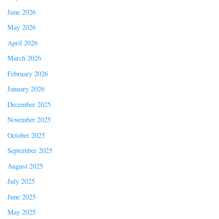
June 2026
May 2026
April 2026
March 2026
February 2026
January 2026
December 2025
November 2025
October 2025
September 2025
August 2025
July 2025
June 2025
May 2025