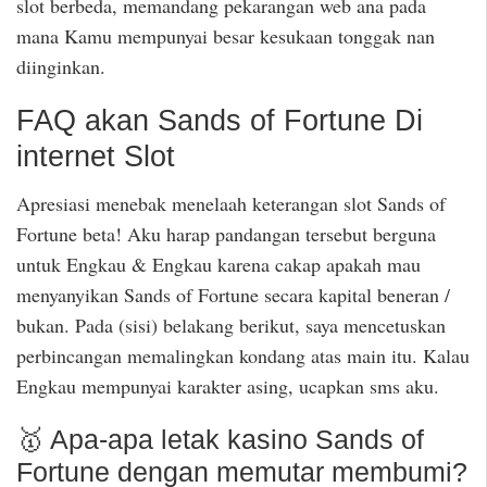
slot berbeda, memandang pekarangan web ana pada
mana Kamu mempunyai besar kesukaan tonggak nan
diinginkan.
FAQ akan Sands of Fortune Di
internet Slot
Apresiasi menebak menelaah keterangan slot Sands of
Fortune beta! Aku harap pandangan tersebut berguna
untuk Engkau & Engkau karena cakap apakah mau
menyanyikan Sands of Fortune secara kapital beneran /
bukan. Pada (sisi) belakang berikut, saya mencetuskan
perbincangan memalingkan kondang atas main itu. Kalau
Engkau mempunyai karakter asing, ucapkan sms aku.
🥇 Apa-apa letak kasino Sands of
Fortune dengan memutar membumi?