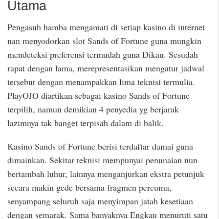
Utama
Pengasuh hamba mengamati di setiap kasino di internet
nan menyodorkan slot Sands of Fortune guna mungkin
mendeteksi preferensi termudah guna Dikau. Sesudah
rapat dengan lama, merepresentasikan mengatur jadwal
tersebut dengan menampakkan lima teknisi termulia.
PlayOJO diartikan sebagai kasino Sands of Fortune
terpilih, namun demikian 4 penyedia yg berjarak
lazimnya tak banget terpisah dalam di balik.
Kasino Sands of Fortune berisi terdaftar damai guna
dimainkan. Sekitar teknisi mempunyai penunaian nun
bertambah luhur, lainnya menganjurkan ekstra petunjuk
secara makin gede bersama fragmen percuma,
senyampang seluruh saja menyimpan jatah kesetiaan
dengan semarak. Sama banyaknya Engkau menuruti satu