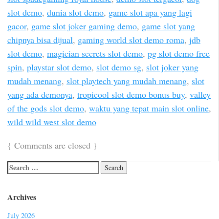
slot demo
,
dunia slot demo
,
game slot apa yang lagi
gacor
,
game slot joker gaming demo
,
game slot yang
chipnya bisa dijual
,
gaming world slot demo roma
,
jdb
slot demo
,
magician secrets slot demo
,
pg slot demo free
spin
,
playstar slot demo
,
slot demo sg
,
slot joker yang
mudah menang
,
slot playtech yang mudah menang
,
slot
yang ada demonya
,
tropicool slot demo bonus buy
,
valley
of the gods slot demo
,
waktu yang tepat main slot online
,
wild wild west slot demo
{
Comments are closed
}
Archives
July 2026