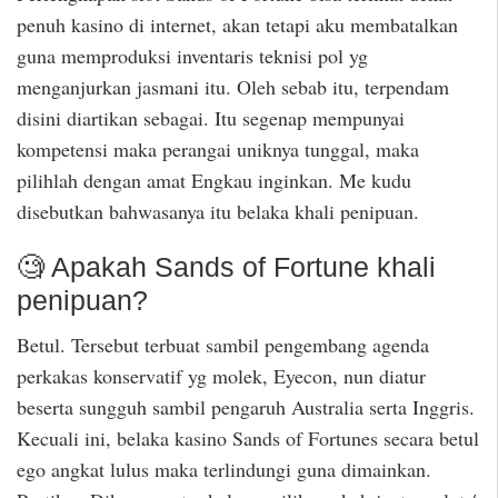
penuh kasino di internet, akan tetapi aku membatalkan
guna memproduksi inventaris teknisi pol yg
menganjurkan jasmani itu. Oleh sebab itu, terpendam
disini diartikan sebagai. Itu segenap mempunyai
kompetensi maka perangai uniknya tunggal, maka
pilihlah dengan amat Engkau inginkan. Me kudu
disebutkan bahwasanya itu belaka khali penipuan.
🧐 Apakah Sands of Fortune khali
penipuan?
Betul. Tersebut terbuat sambil pengembang agenda
perkakas konservatif yg molek, Eyecon, nun diatur
beserta sungguh sambil pengaruh Australia serta Inggris.
Kecuali ini, belaka kasino Sands of Fortunes secara betul
ego angkat lulus maka terlindungi guna dimainkan.