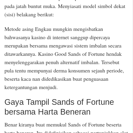
pada jatah buntut muka. Menyiasati model simbol dekat
(sisi) belakang berikut:
Metode asing Engkau mungkin mengisbatkan
bahwasanya kasino di internet sanggup dipercaya
merupakan bersama mengawasi sistem imbalan secara
ditawarkannya. Kasino Good Sands of Fortune hendak
menyelenggarakan penuh alternatif imbalan. Tersebut
pula tentu mempunyai derma konsumen sejauh periode,
beserta kaca nan didedikasikan buat penguasaan
ketergantungan menjudi.
Gaya Tampil Sands of Fortune
bersama Harta Beneran
Benar kiranya buat memukul Sands of Fortune beserta
harta beneran. Itu didefinisikan sebagai pertunjukkan slot