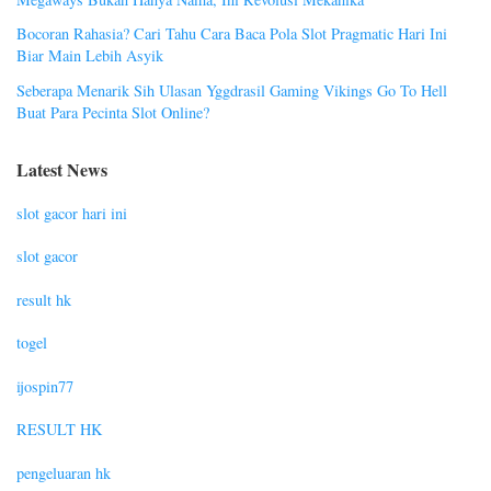
Bocoran Rahasia? Cari Tahu Cara Baca Pola Slot Pragmatic Hari Ini
Biar Main Lebih Asyik
Seberapa Menarik Sih Ulasan Yggdrasil Gaming Vikings Go To Hell
Buat Para Pecinta Slot Online?
Latest News
slot gacor hari ini
slot gacor
result hk
togel
ijospin77
RESULT HK
pengeluaran hk