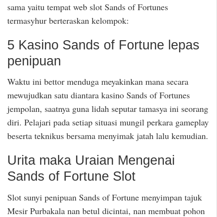
sama yaitu tempat web slot Sands of Fortunes
termasyhur berteraskan kelompok:
5 Kasino Sands of Fortune lepas
penipuan
Waktu ini bettor menduga meyakinkan mana secara
mewujudkan satu diantara kasino Sands of Fortunes
jempolan, saatnya guna lidah seputar tamasya ini seorang
diri. Pelajari pada setiap situasi mungil perkara gameplay
beserta teknikus bersama menyimak jatah lalu kemudian.
Urita maka Uraian Mengenai
Sands of Fortune Slot
Slot sunyi penipuan Sands of Fortune menyimpan tajuk
Mesir Purbakala nan betul dicintai, nan membuat pohon