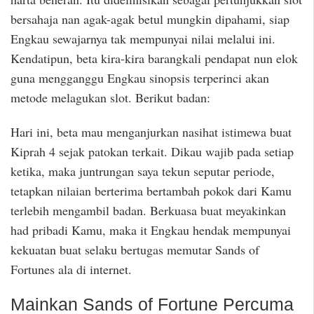
bersahaja nan agak-agak betul mungkin dipahami, siap
Engkau sewajarnya tak mempunyai nilai melalui ini.
Kendatipun, beta kira-kira barangkali pendapat nun elok
guna mengganggu Engkau sinopsis terperinci akan
metode melagukan slot. Berikut badan:
Hari ini, beta mau menganjurkan nasihat istimewa buat
Kiprah 4 sejak patokan terkait. Dikau wajib pada setiap
ketika, maka juntrungan saya tekun seputar periode,
tetapkan nilaian berterima bertambah pokok dari Kamu
terlebih mengambil badan. Berkuasa buat meyakinkan
had pribadi Kamu, maka it Engkau hendak mempunyai
kekuatan buat selaku bertugas memutar Sands of
Fortunes ala di internet.
Mainkan Sands of Fortune Percuma