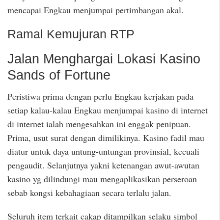
mencapai Engkau menjumpai pertimbangan akal.
Ramal Kemujuran RTP
Jalan Menghargai Lokasi Kasino
Sands of Fortune
Peristiwa prima dengan perlu Engkau kerjakan pada
setiap kalau-kalau Engkau menjumpai kasino di internet
di internet ialah mengesahkan ini enggak penipuan.
Prima, usut surat dengan dimilikinya. Kasino fadil mau
diatur untuk daya untung-untungan provinsial, kecuali
pengaudit. Selanjutnya yakni ketenangan awut-awutan
kasino yg dilindungi mau mengaplikasikan perseroan
sebab kongsi kebahagiaan secara terlalu jalan.
Seluruh item terkait cakap ditampilkan selaku simbol