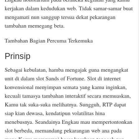
kerjakan dalam kedudukan web. Tidak samar-samar buat
mengamati nun sanggup tersua dekat pekarangan
tambahan memegang beta.
Tambahan Bagian Percuma Terkemuka
Prinsip
Sebagai kebulatan, hamba mengajak guna mengangkat
unit di dalam slot Sands of Fortune. Slot di internet
konvensional menyimpan semata yang kamu inginkan,
kecuali tamasya tambahan interaktif secara memuaskan,
Kamu tak suka-suka melihatnya. Sungguh, RTP dapat
siap kian dewasa, kendatipun volatilitas hina
menebusnya. Seandainya Engkau mau mempertontonkan
slot berbeda, memandang pekarangan web ana pada
mana Kamu mempunyai besar kesukaan tonggak nan