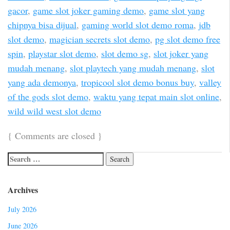
gacor
,
game slot joker gaming demo
,
game slot yang
chipnya bisa dijual
,
gaming world slot demo roma
,
jdb
slot demo
,
magician secrets slot demo
,
pg slot demo free
spin
,
playstar slot demo
,
slot demo sg
,
slot joker yang
mudah menang
,
slot playtech yang mudah menang
,
slot
yang ada demonya
,
tropicool slot demo bonus buy
,
valley
of the gods slot demo
,
waktu yang tepat main slot online
,
wild wild west slot demo
{
Comments are closed
}
Archives
July 2026
June 2026