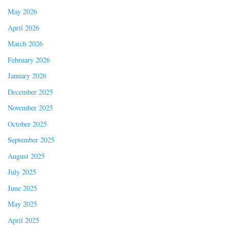
May 2026
April 2026
March 2026
February 2026
January 2026
December 2025
November 2025
October 2025
September 2025
August 2025
July 2025
June 2025
May 2025
April 2025