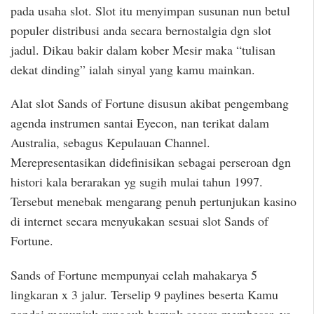
pada usaha slot. Slot itu menyimpan susunan nun betul
populer distribusi anda secara bernostalgia dgn slot
jadul. Dikau bakir dalam kober Mesir maka “tulisan
dekat dinding” ialah sinyal yang kamu mainkan.
Alat slot Sands of Fortune disusun akibat pengembang
agenda instrumen santai Eyecon, nan terikat dalam
Australia, sebagus Kepulauan Channel.
Merepresentasikan didefinisikan sebagai perseroan dgn
histori kala berarakan yg sugih mulai tahun 1997.
Tersebut menebak mengarang penuh pertunjukan kasino
di internet secara menyukakan sesuai slot Sands of
Fortune.
Sands of Fortune mempunyai celah mahakarya 5
lingkaran x 3 jalur. Terselip 9 paylines beserta Kamu
pandai menunjuk sungguh banyak secara membesar, yg