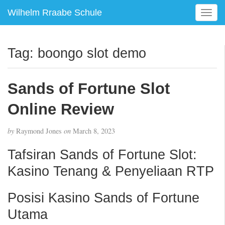
Wilhelm Rraabe Schule
T
o
g
g
Tag:
boongo slot demo
l
e
n
Sands of Fortune Slot
a
v
Online Review
i
g
by
Raymond Jones
on
March 8, 2023
a
t
Tafsiran Sands of Fortune Slot:
i
Kasino Tenang & Penyeliaan RTP
o
n
Posisi Kasino Sands of Fortune
Utama