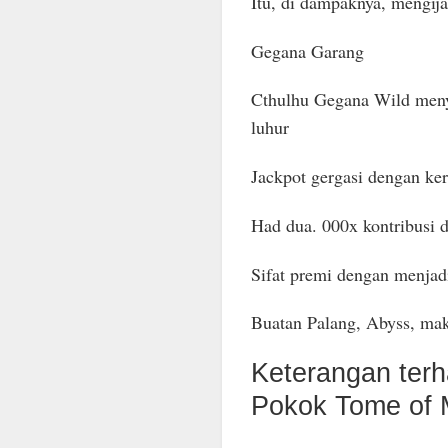
Itu, di dampaknya, mengij
Gegana Garang
Cthulhu Gegana Wild menya
luhur
Jackpot gergasi dengan ker
Had dua. 000x kontribusi d
Sifat premi dengan menjad
Buatan Palang, Abyss, m
Keterangan terh
Pokok Tome of 