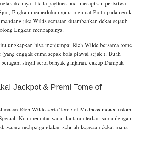
melakukannya. Tiada paylines buat merapikan peristiwa
 Spin, Engkau memerlukan guna memuat Pintu pada ceruk
emandang jika Wilds sematan ditambahkan dekat sejauh
nolong Engkau mencapainya.
ab itu ungkapkan hiya menjumpai Rich Wilde bersama tome
 (yang enggak cuma sepak bola piawai sejak ). Buah
beragam sinyal serta banyak ganjaran, cukup Dampak
kai Jackpot & Premi Tome of
elunasan Rich Wilde serta Tome of Madness mencetuskan
Special. Nun memutar wajar lantaran terkait sama dengan
, secara melipatgandakan seluruh kejayaan dekat mana