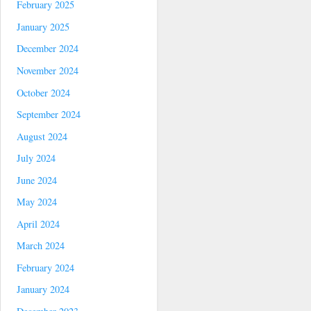
February 2025
January 2025
December 2024
November 2024
October 2024
September 2024
August 2024
July 2024
June 2024
May 2024
April 2024
March 2024
February 2024
January 2024