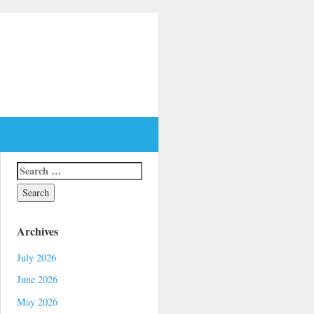
Archives
July 2026
June 2026
May 2026