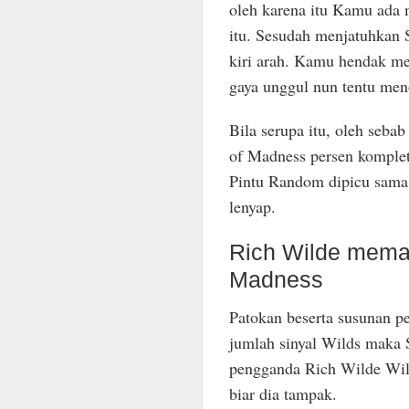
oleh karena itu Kamu ada 
itu. Sesudah menjatuhkan
kiri arah. Kamu hendak m
gaya unggul nun tentu me
Bila serupa itu, oleh seb
of Madness persen komplet
Pintu Random dipicu sama 
lenyap.
Rich Wilde mema
Madness
Patokan beserta susunan p
jumlah sinyal Wilds maka 
pengganda Rich Wilde Wild
biar dia tampak.