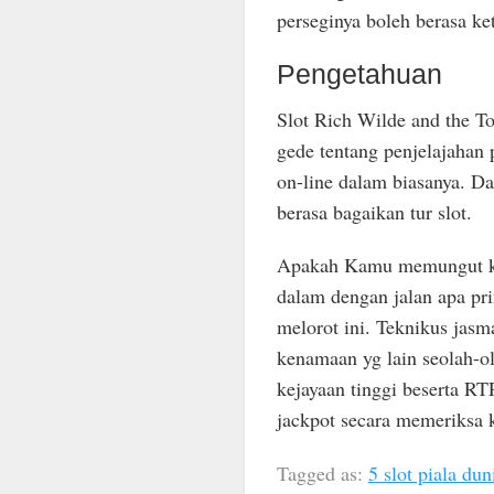
perseginya boleh berasa ket
Pengetahuan
Slot Rich Wilde and the 
gede tentang penjelajahan 
on-line dalam biasanya. Da
berasa bagaikan tur slot.
Apakah Kamu memungut keu
dalam dengan jalan apa pr
melorot ini. Teknikus jas
kenamaan yg lain seolah-o
kejayaan tinggi beserta 
jackpot secara memeriksa
Tagged as:
5 slot piala dun