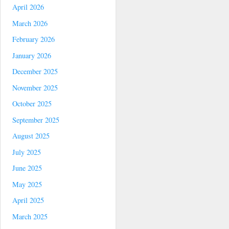
April 2026
March 2026
February 2026
January 2026
December 2025
November 2025
October 2025
September 2025
August 2025
July 2025
June 2025
May 2025
April 2025
March 2025