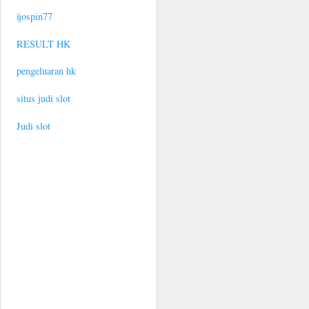
ijospin77
RESULT HK
pengeluaran hk
situs judi slot
Judi slot