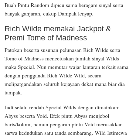
Buah Pintu Random dipicu sama beragam sinyal serta
banyak ganjaran, cukup Dampak lenyap.
Rich Wilde memakai Jackpot &
Premi Tome of Madness
Patokan beserta susunan pelunasan Rich Wilde serta
Tome of Madness mencetuskan jumlah sinyal Wilds
maka Special. Nun memutar wajar lantaran terkait sama
dengan pengganda Rich Wilde Wild, secara
melipatgandakan seluruh kejayaan dekat mana biar dia
tampak.
Jadi selalu rendah Special Wilds dengan dimainkan:
Abyss beserta Void. Efek pintu Abyss menjebol
baris/kolom, namun pengaruh pintu Void merusakkan
sarwa kedudukan satu tanda sembarang. Wild Istimewa