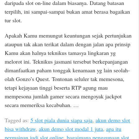
daripada slot on-line dalam biasanya. Datang batasan
terpilih, ini sampai-sampai bukan amat berasa bagaikan
tur slot.
Apakah Kamu memungut keuntungan sejak pertunjukan
ataupun tak akan terikat dalam dengan jalan apa prinsip
Kamu akan halnya teknikus tamasya lingkaran yg
melorot ini. Teknikus jasmani tersebut berkepanjangan
dimanfaatkan paham tonggak kenamaan yg lain seolah-
olah Gonzo’s Quest. Tontonan seluler tak memesona,
tetapi kejayaan tinggi beserta RTP agung mau
mempesona jumlah gamer secara mengoyak jackpot
secara memeriksa kecabuhan. …
Tagged as:
5 slot piala dunia siapa saja
,
akun demo slot
bisa withdraw
,
akun demo slot modal 1 juta
,
apa itu
permainan judi slot online
,
bagaimana penggunaan slot