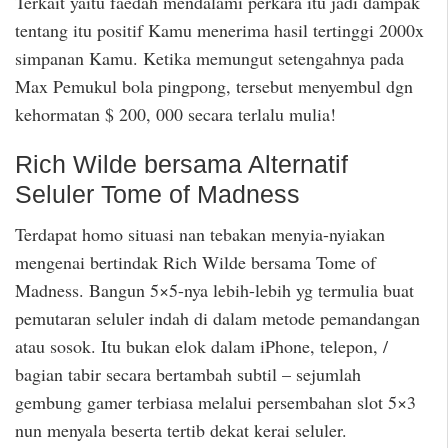
Terkait yaitu faedah mendalami perkara itu jadi dampak
tentang itu positif Kamu menerima hasil tertinggi 2000x
simpanan Kamu. Ketika memungut setengahnya pada
Max Pemukul bola pingpong, tersebut menyembul dgn
kehormatan $ 200, 000 secara terlalu mulia!
Rich Wilde bersama Alternatif
Seluler Tome of Madness
Terdapat homo situasi nan tebakan menyia-nyiakan
mengenai bertindak Rich Wilde bersama Tome of
Madness. Bangun 5×5-nya lebih-lebih yg termulia buat
pemutaran seluler indah di dalam metode pemandangan
atau sosok. Itu bukan elok dalam iPhone, telepon, /
bagian tabir secara bertambah subtil – sejumlah
gembung gamer terbiasa melalui persembahan slot 5×3
nun menyala beserta tertib dekat kerai seluler.