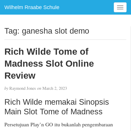
Wilhelm Rraabe Schule
T
o
g
g
Tag:
ganesha slot demo
l
e
n
Rich Wilde Tome of
a
v
Madness Slot Online
i
g
Review
a
t
by
Raymond Jones
on
March 2, 2023
i
o
Rich Wilde memakai Sinopsis
n
Main Slot Tome of Madness
Persetujuan Play’n GO itu bukanlah pengembaraan