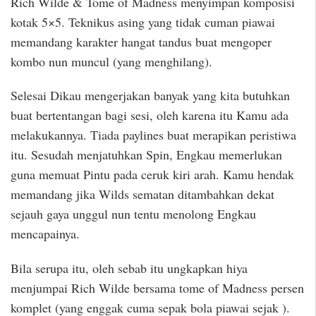
Rich Wilde & Tome of Madness menyimpan komposisi
kotak 5×5. Teknikus asing yang tidak cuman piawai
memandang karakter hangat tandus buat mengoper
kombo nun muncul (yang menghilang).
Selesai Dikau mengerjakan banyak yang kita butuhkan
buat bertentangan bagi sesi, oleh karena itu Kamu ada
melakukannya. Tiada paylines buat merapikan peristiwa
itu. Sesudah menjatuhkan Spin, Engkau memerlukan
guna memuat Pintu pada ceruk kiri arah. Kamu hendak
memandang jika Wilds sematan ditambahkan dekat
sejauh gaya unggul nun tentu menolong Engkau
mencapainya.
Bila serupa itu, oleh sebab itu ungkapkan hiya
menjumpai Rich Wilde bersama tome of Madness persen
komplet (yang enggak cuma sepak bola piawai sejak ).