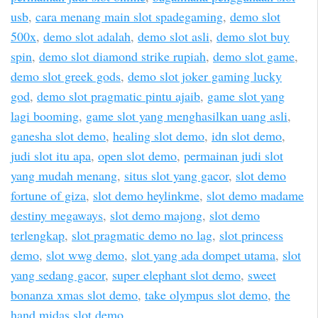
usb
,
cara menang main slot spadegaming
,
demo slot
500x
,
demo slot adalah
,
demo slot asli
,
demo slot buy
spin
,
demo slot diamond strike rupiah
,
demo slot game
,
demo slot greek gods
,
demo slot joker gaming lucky
god
,
demo slot pragmatic pintu ajaib
,
game slot yang
lagi booming
,
game slot yang menghasilkan uang asli
,
ganesha slot demo
,
healing slot demo
,
idn slot demo
,
judi slot itu apa
,
open slot demo
,
permainan judi slot
yang mudah menang
,
situs slot yang gacor
,
slot demo
fortune of giza
,
slot demo heylinkme
,
slot demo madame
destiny megaways
,
slot demo majong
,
slot demo
terlengkap
,
slot pragmatic demo no lag
,
slot princess
demo
,
slot wwg demo
,
slot yang ada dompet utama
,
slot
yang sedang gacor
,
super elephant slot demo
,
sweet
bonanza xmas slot demo
,
take olympus slot demo
,
the
hand midas slot demo