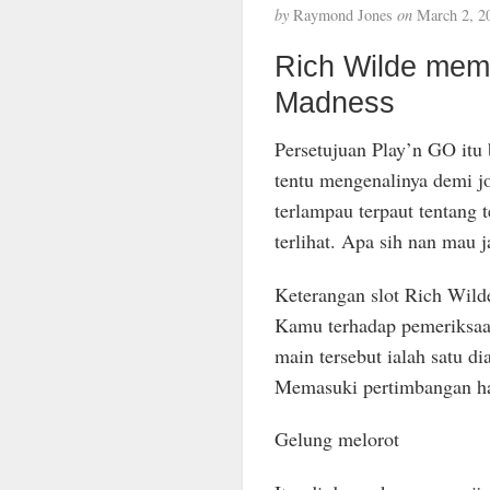
by
Raymond Jones
on
March 2, 2
Rich Wilde mema
Madness
Persetujuan Play’n GO itu
tentu mengenalinya demi jo
terlampau terpaut tentang 
terlihat. Apa sih nan mau j
Keterangan slot Rich Wil
Kamu terhadap pemeriksaa
main tersebut ialah satu d
Memasuki pertimbangan h
Gelung melorot