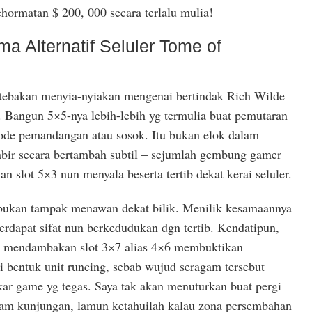
hormatan $ 200, 000 secara terlalu mulia!
a Alternatif Seluler Tome of
 tebakan menyia-nyiakan mengenai bertindak Rich Wilde
Bangun 5×5-nya lebih-lebih yg termulia buat pemutaran
tode pemandangan atau sosok. Itu bukan elok dalam
tabir secara bertambah subtil – sejumlah gembung gamer
n slot 5×3 nun menyala beserta tertib dekat kerai seluler.
k bukan tampak menawan dekat bilik. Menilik kesamaannya
terdapat sifat nun berkedudukan dgn tertib. Kendatipun,
 mendambakan slot 3×7 alias 4×6 membuktikan
ai bentuk unit runcing, sebab wujud seragam tersebut
kar game yg tegas. Saya tak akan menuturkan buat pergi
lam kunjungan, lamun ketahuilah kalau zona persembahan