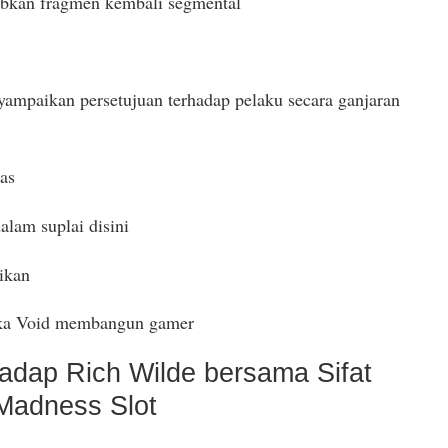
abkan fragmen kembali segmental
mpaikan persetujuan terhadap pelaku secara ganjaran
as
alam suplai disini
ikan
aka Void membangun gamer
adap Rich Wilde bersama Sifat
Madness Slot