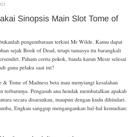
023
kai Sinopsis Main Slot Tome of
 bukanlah pengembaraan terkini Mr Wilde. Kamu dapat
han sejak Book of Dead, tetapi tamasya itu barangkali
tersendiri. Paham cerita pokok, banda karun Mesir selesai
adi guna pelaku saat ini?
de & Tome of Madness beta mau menyiangi kesalahan
n terbarunya. Pengasuh ana hendak membatalkan apakah
iantara secara disarankan, maupun dengan kudu dihindari.
amba, Engkau sanggup mengangankan hal-hal kemudian: