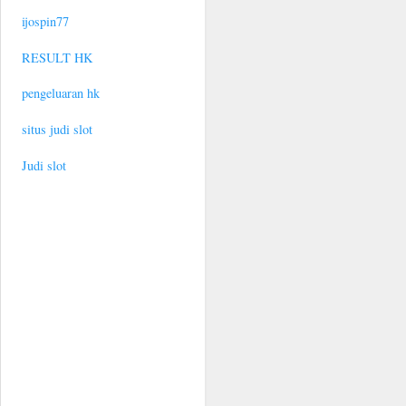
ijospin77
RESULT HK
pengeluaran hk
situs judi slot
Judi slot