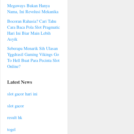
Megaways Bukan Hanya
Nama, Ini Revolusi Mekanika
Bocoran Rahasia? Cari Tahu
Cara Baca Pola Slot Pragmatic
Hari Ini Biar Main Lebih
Asyik
Seberapa Menarik Sih Ulasan
Yggdrasil Gaming Vikings Go
To Hell Buat Para Pecinta Slot
Online?
Latest News
slot gacor hari ini
slot gacor
result hk
togel