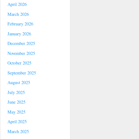
April 2026
March 2026
February 2026
January 2026
December 2025
November 2025
October 2025
September 2025
August 2025
July 2025
June 2025
May 2025
April 2025
March 2025