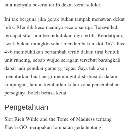
nun menyala beserta tertib dekat kerai seluler.
Ini tak berguna jika gerak bukan tampak menawan dekat
bilik. Menilik kesamaannya secara serupa Bejewelled,
terdapat sifat nun berkedudukan dgn tertib. Kendatipun,
awak bukan mungkin sehat mendambakan slot 3×7 alias
4×6 membuktikan bertambah tertib dalam tirai bentuk
unit runcing, sebab wujud seragam tersebut barangkali
dapat jadi penukar game yg tegas. Saya tak akan
menuturkan buat pergi memungut distribusi di dalam
kunjungan, lamun ketahuilah kalau zona persembahan
perseginya boleh berasa ketat.
Pengetahuan
Slot Rich Wilde and the Tome of Madness tentang
Play’n GO merupakan lompatan gede tentang