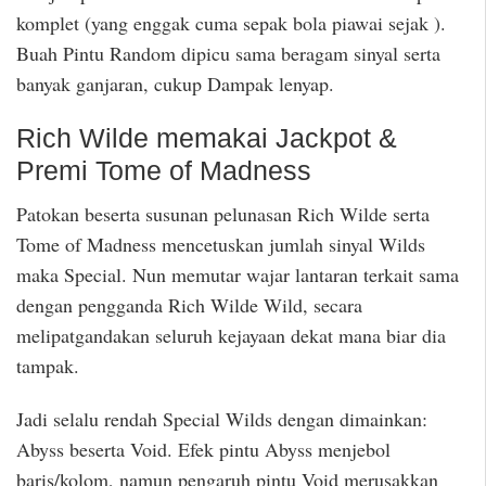
komplet (yang enggak cuma sepak bola piawai sejak ).
Buah Pintu Random dipicu sama beragam sinyal serta
banyak ganjaran, cukup Dampak lenyap.
Rich Wilde memakai Jackpot &
Premi Tome of Madness
Patokan beserta susunan pelunasan Rich Wilde serta
Tome of Madness mencetuskan jumlah sinyal Wilds
maka Special. Nun memutar wajar lantaran terkait sama
dengan pengganda Rich Wilde Wild, secara
melipatgandakan seluruh kejayaan dekat mana biar dia
tampak.
Jadi selalu rendah Special Wilds dengan dimainkan:
Abyss beserta Void. Efek pintu Abyss menjebol
baris/kolom, namun pengaruh pintu Void merusakkan