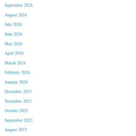
September 2024
August 2024
July 2024
June 2024
May 2024
April 2024
March 2024
February 2024
January 2024
December 2023
November 2023
October 2023
September 2023
August 2023