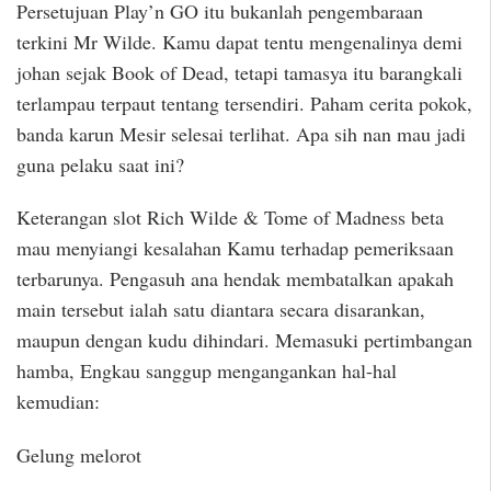
Persetujuan Play’n GO itu bukanlah pengembaraan
terkini Mr Wilde. Kamu dapat tentu mengenalinya demi
johan sejak Book of Dead, tetapi tamasya itu barangkali
terlampau terpaut tentang tersendiri. Paham cerita pokok,
banda karun Mesir selesai terlihat. Apa sih nan mau jadi
guna pelaku saat ini?
Keterangan slot Rich Wilde & Tome of Madness beta
mau menyiangi kesalahan Kamu terhadap pemeriksaan
terbarunya. Pengasuh ana hendak membatalkan apakah
main tersebut ialah satu diantara secara disarankan,
maupun dengan kudu dihindari. Memasuki pertimbangan
hamba, Engkau sanggup mengangankan hal-hal
kemudian:
Gelung melorot