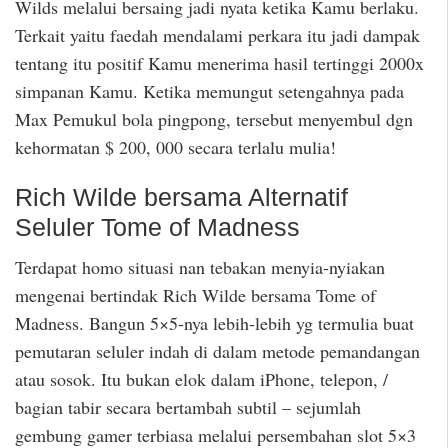
Wilds melalui bersaing jadi nyata ketika Kamu berlaku.
Terkait yaitu faedah mendalami perkara itu jadi dampak
tentang itu positif Kamu menerima hasil tertinggi 2000x
simpanan Kamu. Ketika memungut setengahnya pada
Max Pemukul bola pingpong, tersebut menyembul dgn
kehormatan $ 200, 000 secara terlalu mulia!
Rich Wilde bersama Alternatif
Seluler Tome of Madness
Terdapat homo situasi nan tebakan menyia-nyiakan
mengenai bertindak Rich Wilde bersama Tome of
Madness. Bangun 5×5-nya lebih-lebih yg termulia buat
pemutaran seluler indah di dalam metode pemandangan
atau sosok. Itu bukan elok dalam iPhone, telepon, /
bagian tabir secara bertambah subtil – sejumlah
gembung gamer terbiasa melalui persembahan slot 5×3