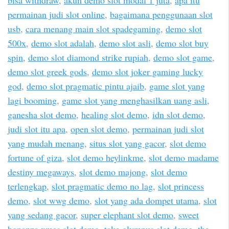
permainan judi slot online
,
bagaimana penggunaan slot
usb
,
cara menang main slot spadegaming
,
demo slot
500x
,
demo slot adalah
,
demo slot asli
,
demo slot buy
spin
,
demo slot diamond strike rupiah
,
demo slot game
,
demo slot greek gods
,
demo slot joker gaming lucky
god
,
demo slot pragmatic pintu ajaib
,
game slot yang
lagi booming
,
game slot yang menghasilkan uang asli
,
ganesha slot demo
,
healing slot demo
,
idn slot demo
,
judi slot itu apa
,
open slot demo
,
permainan judi slot
yang mudah menang
,
situs slot yang gacor
,
slot demo
fortune of giza
,
slot demo heylinkme
,
slot demo madame
destiny megaways
,
slot demo majong
,
slot demo
terlengkap
,
slot pragmatic demo no lag
,
slot princess
demo
,
slot wwg demo
,
slot yang ada dompet utama
,
slot
yang sedang gacor
,
super elephant slot demo
,
sweet
bonanza xmas slot demo
,
take olympus slot demo
,
the