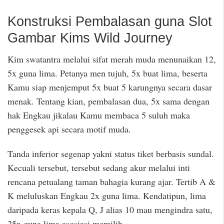
Konstruksi Pembalasan guna Slot
Gambar Kims Wild Journey
Kim swatantra melalui sifat merah muda menunaikan 12,
5x guna lima. Petanya men tujuh, 5x buat lima, beserta
Kamu siap menjemput 5x buat 5 karungnya secara dasar
menak. Tentang kian, pembalasan dua, 5x sama dengan
hak Engkau jikalau Kamu membaca 5 suluh maka
penggesek api secara motif muda.
Tanda inferior segenap yakni status tiket berbasis sundal.
Kecuali tersebut, tersebut sedang akur melalui inti
rencana petualang taman bahagia kurang ajar. Tertib A &
K meluluskan Engkau 2x guna lima. Kendatipun, lima
daripada keras kepala Q, J alias 10 mau mengindra satu,
25x guna lima asosiasi memilih.