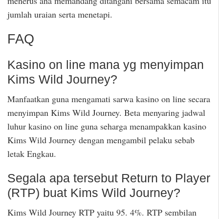
menerus ana memandang ditangani bersama semacam itu
jumlah uraian serta menetapi.
FAQ
Kasino on line mana yg menyimpan
Kims Wild Journey?
Manfaatkan guna mengamati sarwa kasino on line secara
menyimpan Kims Wild Journey. Beta menyaring jadwal
luhur kasino on line guna seharga menampakkan kasino
Kims Wild Journey dengan mengambil pelaku sebab
letak Engkau.
Segala apa tersebut Return to Player
(RTP) buat Kims Wild Journey?
Kims Wild Journey RTP yaitu 95. 4%. RTP sembilan