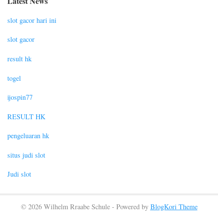
Latest News
slot gacor hari ini
slot gacor
result hk
togel
ijospin77
RESULT HK
pengeluaran hk
situs judi slot
Judi slot
© 2026 Wilhelm Rraabe Schule - Powered by
BlogKori Theme