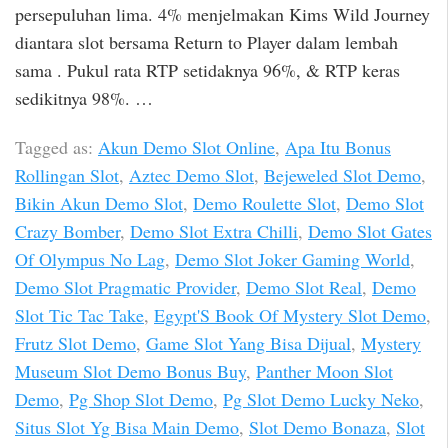
persepuluhan lima. 4% menjelmakan Kims Wild Journey
diantara slot bersama Return to Player dalam lembah
sama . Pukul rata RTP setidaknya 96%, & RTP keras
sedikitnya 98%. …
Tagged as:
Akun Demo Slot Online
,
Apa Itu Bonus
Rollingan Slot
,
Aztec Demo Slot
,
Bejeweled Slot Demo
,
Bikin Akun Demo Slot
,
Demo Roulette Slot
,
Demo Slot
Crazy Bomber
,
Demo Slot Extra Chilli
,
Demo Slot Gates
Of Olympus No Lag
,
Demo Slot Joker Gaming World
,
Demo Slot Pragmatic Provider
,
Demo Slot Real
,
Demo
Slot Tic Tac Take
,
Egypt'S Book Of Mystery Slot Demo
,
Frutz Slot Demo
,
Game Slot Yang Bisa Dijual
,
Mystery
Museum Slot Demo Bonus Buy
,
Panther Moon Slot
Demo
,
Pg Shop Slot Demo
,
Pg Slot Demo Lucky Neko
,
Situs Slot Yg Bisa Main Demo
,
Slot Demo Bonaza
,
Slot