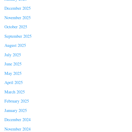
December 2025
November 2025
October 2025
September 2025
August 2025
July 2025
June 2025
May 2025
April 2025
March 2025
February 2025
January 2025
December 2024
November 2024