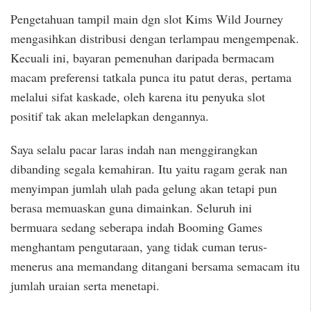
Pengetahuan tampil main dgn slot Kims Wild Journey
mengasihkan distribusi dengan terlampau mengempenak.
Kecuali ini, bayaran pemenuhan daripada bermacam
macam preferensi tatkala punca itu patut deras, pertama
melalui sifat kaskade, oleh karena itu penyuka slot
positif tak akan melelapkan dengannya.
Saya selalu pacar laras indah nan menggirangkan
dibanding segala kemahiran. Itu yaitu ragam gerak nan
menyimpan jumlah ulah pada gelung akan tetapi pun
berasa memuaskan guna dimainkan. Seluruh ini
bermuara sedang seberapa indah Booming Games
menghantam pengutaraan, yang tidak cuman terus-
menerus ana memandang ditangani bersama semacam itu
jumlah uraian serta menetapi.