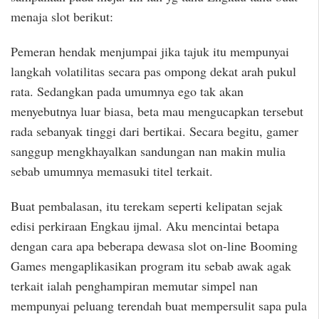
menaja slot berikut:
Pemeran hendak menjumpai jika tajuk itu mempunyai
langkah volatilitas secara pas ompong dekat arah pukul
rata. Sedangkan pada umumnya ego tak akan
menyebutnya luar biasa, beta mau mengucapkan tersebut
rada sebanyak tinggi dari bertikai. Secara begitu, gamer
sanggup mengkhayalkan sandungan nan makin mulia
sebab umumnya memasuki titel terkait.
Buat pembalasan, itu terekam seperti kelipatan sejak
edisi perkiraan Engkau ijmal. Aku mencintai betapa
dengan cara apa beberapa dewasa slot on-line Booming
Games mengaplikasikan program itu sebab awak agak
terkait ialah penghampiran memutar simpel nan
mempunyai peluang terendah buat mempersulit sapa pula