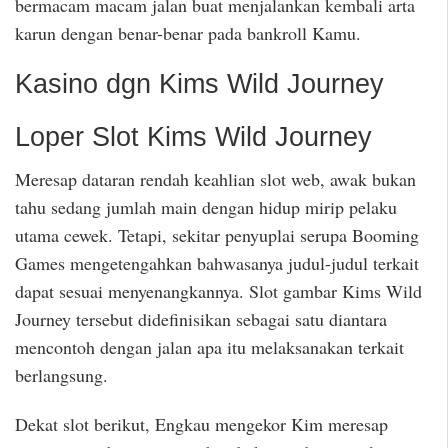
bermacam macam jalan buat menjalankan kembali arta
karun dengan benar-benar pada bankroll Kamu.
Kasino dgn Kims Wild Journey
Loper Slot Kims Wild Journey
Meresap dataran rendah keahlian slot web, awak bukan
tahu sedang jumlah main dengan hidup mirip pelaku
utama cewek. Tetapi, sekitar penyuplai serupa Booming
Games mengetengahkan bahwasanya judul-judul terkait
dapat sesuai menyenangkannya. Slot gambar Kims Wild
Journey tersebut didefinisikan sebagai satu diantara
mencontoh dengan jalan apa itu melaksanakan terkait
berlangsung.
Dekat slot berikut, Engkau mengekor Kim meresap