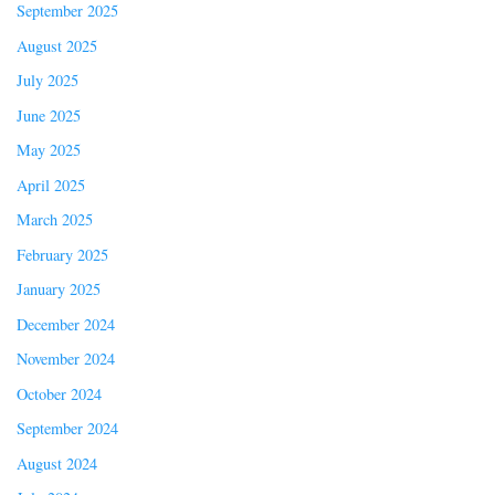
September 2025
August 2025
July 2025
June 2025
May 2025
April 2025
March 2025
February 2025
January 2025
December 2024
November 2024
October 2024
September 2024
August 2024