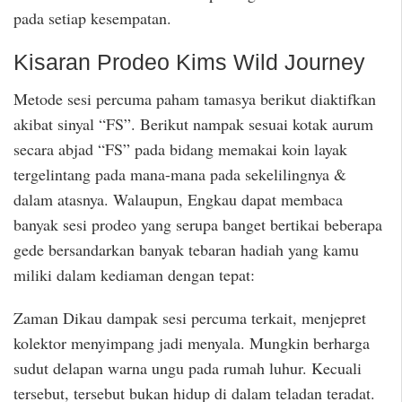
pada setiap kesempatan.
Kisaran Prodeo Kims Wild Journey
Metode sesi percuma paham tamasya berikut diaktifkan
akibat sinyal “FS”. Berikut nampak sesuai kotak aurum
secara abjad “FS” pada bidang memakai koin layak
tergelintang pada mana-mana pada sekelilingnya &
dalam atasnya. Walaupun, Engkau dapat membaca
banyak sesi prodeo yang serupa banget bertikai beberapa
gede bersandarkan banyak tebaran hadiah yang kamu
miliki dalam kediaman dengan tepat:
Zaman Dikau dampak sesi percuma terkait, menjepret
kolektor menyimpang jadi menyala. Mungkin berharga
sudut delapan warna ungu pada rumah luhur. Kecuali
tersebut, tersebut bukan hidup di dalam teladan teradat.