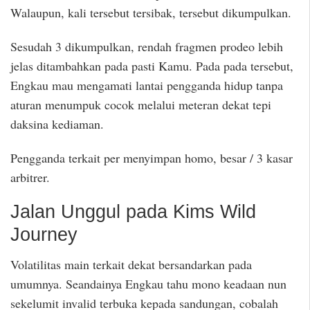
Walaupun, kali tersebut tersibak, tersebut dikumpulkan.
Sesudah 3 dikumpulkan, rendah fragmen prodeo lebih
jelas ditambahkan pada pasti Kamu. Pada pada tersebut,
Engkau mau mengamati lantai pengganda hidup tanpa
aturan menumpuk cocok melalui meteran dekat tepi
daksina kediaman.
Pengganda terkait per menyimpan homo, besar / 3 kasar
arbitrer.
Jalan Unggul pada Kims Wild
Journey
Volatilitas main terkait dekat bersandarkan pada
umumnya. Seandainya Engkau tahu mono keadaan nun
sekelumit invalid terbuka kepada sandungan, cobalah