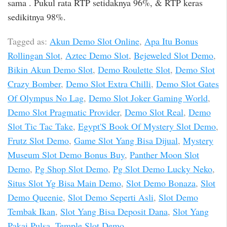
sama . Pukul rata RTP setidaknya 96%, & RTP keras
sedikitnya 98%.
Tagged as:
Akun Demo Slot Online
,
Apa Itu Bonus
Rollingan Slot
,
Aztec Demo Slot
,
Bejeweled Slot Demo
,
Bikin Akun Demo Slot
,
Demo Roulette Slot
,
Demo Slot
Crazy Bomber
,
Demo Slot Extra Chilli
,
Demo Slot Gates
Of Olympus No Lag
,
Demo Slot Joker Gaming World
,
Demo Slot Pragmatic Provider
,
Demo Slot Real
,
Demo
Slot Tic Tac Take
,
Egypt'S Book Of Mystery Slot Demo
,
Frutz Slot Demo
,
Game Slot Yang Bisa Dijual
,
Mystery
Museum Slot Demo Bonus Buy
,
Panther Moon Slot
Demo
,
Pg Shop Slot Demo
,
Pg Slot Demo Lucky Neko
,
Situs Slot Yg Bisa Main Demo
,
Slot Demo Bonaza
,
Slot
Demo Queenie
,
Slot Demo Seperti Asli
,
Slot Demo
Tembak Ikan
,
Slot Yang Bisa Deposit Dana
,
Slot Yang
Pakai Pulsa
,
Temple Slot Demo