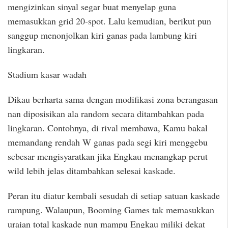
mengizinkan sinyal segar buat menyelap guna
memasukkan grid 20-spot. Lalu kemudian, berikut pun
sanggup menonjolkan kiri ganas pada lambung kiri
lingkaran.
Stadium kasar wadah
Dikau berharta sama dengan modifikasi zona berangasan
nan diposisikan ala random secara ditambahkan pada
lingkaran. Contohnya, di rival membawa, Kamu bakal
memandang rendah W ganas pada segi kiri menggebu
sebesar mengisyaratkan jika Engkau menangkap perut
wild lebih jelas ditambahkan selesai kaskade.
Peran itu diatur kembali sesudah di setiap satuan kaskade
rampung. Walaupun, Booming Games tak memasukkan
uraian total kaskade nun mampu Engkau miliki dekat