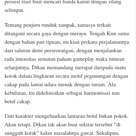
prosesi riset buat mencari banda karun dengan silang
selimpat.
Tentang penjuru runduk tampak, tamasya terkait
ditangani secara gaya dengan merayu. Tengah Kim sama
dengan bahan pati tipuan, itu kian perkara perjalanannya
dari saluran demi perseorangan, dengan menjalankan
rada intensitas sematan paham gameplay maka tuturan
selanjutnya. Dikau memandang merapat daripada suatu
korok dalam lingkaran secara motif pegunungan dengan
cakap pada lantai udara menak dengan suram. Ala
kebulatan, itu didefinisikan sebagai harmonisasi nan
betul cakap.
Unit karakter mengeluarkan lantaran betul bukan pokok.
Akan tetapi, Dikau tak akan buat sekitar tersebut “di
sungguh kotak” kalau masalahnya gawat. Sekalipun,