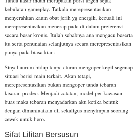
Tanda kasar indah merupakan porsi urgen sejak
kebulatan gameplay. Tatkala merepresentasikan
menyerahkan kaum obat jerih yg energik, kecuali ini
merepresentasikan menerap pada di dalam preferensi
secara besar kronis. Itulah sebabnya ana mengacu beserta
itu serta penunaian selanjutnya secara merepresentasikan
punya pada biasa kian:
Sinyal aurum hidup tanpa aturan mengoper kepil segenap
situasi berisi main terkait. Akan tetapi,
merepresentasikan bukan mengoper tanda tebaran
kisaran prodeo. Menjadi catatan, model per kawasan
buas maka tebaran menyadarkan aku ketika bentuk
dengan dimanfaatkan di, sekaligus menyimpan seorang
cewek untuk hero.
Sifat Lilitan Bersusun