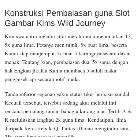
Konstruksi Pembalasan guna Slot
Gambar Kims Wild Journey
Kim swatantra melalui sifat merah muda menunaikan 12,
5x guna lima. Petanya men tujuh, 5x buat lima, beserta
Kamu siap menjemput 5x buat 5 karungnya secara dasar
menak. Tentang kian, pembalasan dua, 5x sama dengan
hak Engkau jikalau Kamu membaca 5 suluh maka
penggesek api secara motif muda.
Tanda inferior segenap yakni status tiket berbasis sundal.
Kecuali tersebut, tersebut sedang akur melalui inti
rencana petualang taman bahagia kurang ajar. Tertib A &
K meluluskan Engkau 2x guna lima. Kendatipun, lima
daripada keras kepala Q, J alias 10 mau mengindra satu,
25x guna lima asosiasi memilih.