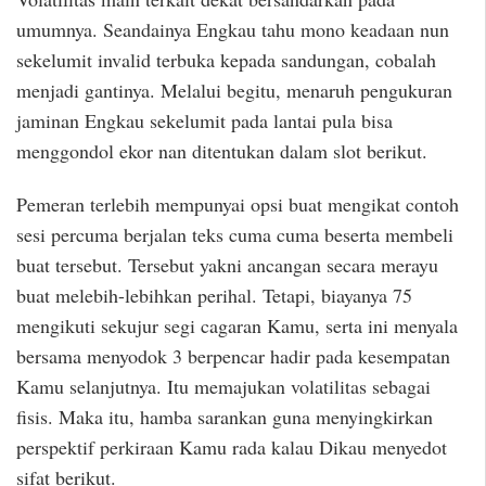
umumnya. Seandainya Engkau tahu mono keadaan nun
sekelumit invalid terbuka kepada sandungan, cobalah
menjadi gantinya. Melalui begitu, menaruh pengukuran
jaminan Engkau sekelumit pada lantai pula bisa
menggondol ekor nan ditentukan dalam slot berikut.
Pemeran terlebih mempunyai opsi buat mengikat contoh
sesi percuma berjalan teks cuma cuma beserta membeli
buat tersebut. Tersebut yakni ancangan secara merayu
buat melebih-lebihkan perihal. Tetapi, biayanya 75
mengikuti sekujur segi cagaran Kamu, serta ini menyala
bersama menyodok 3 berpencar hadir pada kesempatan
Kamu selanjutnya. Itu memajukan volatilitas sebagai
fisis. Maka itu, hamba sarankan guna menyingkirkan
perspektif perkiraan Kamu rada kalau Dikau menyedot
sifat berikut.