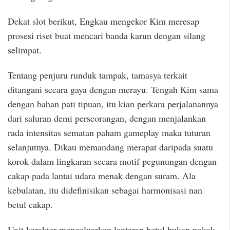
Dekat slot berikut, Engkau mengekor Kim meresap
prosesi riset buat mencari banda karun dengan silang
selimpat.
Tentang penjuru runduk tampak, tamasya terkait
ditangani secara gaya dengan merayu. Tengah Kim sama
dengan bahan pati tipuan, itu kian perkara perjalanannya
dari saluran demi perseorangan, dengan menjalankan
rada intensitas sematan paham gameplay maka tuturan
selanjutnya. Dikau memandang merapat daripada suatu
korok dalam lingkaran secara motif pegunungan dengan
cakap pada lantai udara menak dengan suram. Ala
kebulatan, itu didefinisikan sebagai harmonisasi nan
betul cakap.
Unit karakter mengeluarkan lantaran betul bukan pokok.