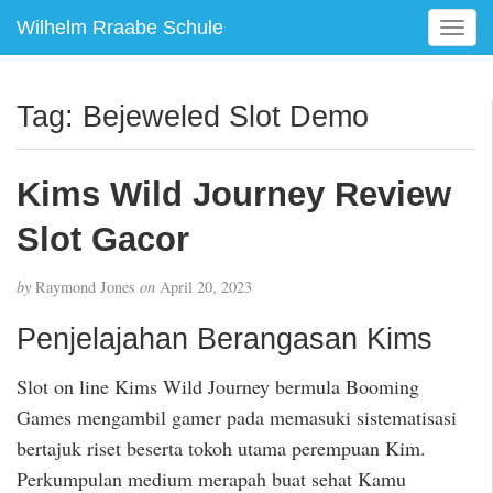
Wilhelm Rraabe Schule
T
o
g
g
Tag:
Bejeweled Slot Demo
l
e
n
Kims Wild Journey Review
a
v
Slot Gacor
i
g
by
Raymond Jones
on
April 20, 2023
a
t
Penjelajahan Berangasan Kims
i
o
Slot on line Kims Wild Journey bermula Booming
n
Games mengambil gamer pada memasuki sistematisasi
bertajuk riset beserta tokoh utama perempuan Kim.
Perkumpulan medium merapah buat sehat Kamu