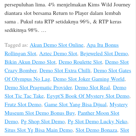
persepuluhan lima. 4% menjelmakan Kims Wild Journey
diantara slot bersama Return to Player dalam lembah
sama . Pukul rata RTP setidaknya 96%, & RTP keras
sedikitnya 98%. …
Tagged as:
Akun Demo Slot Online
,
Apa Itu Bonus
Rollingan Slot
,
Aztec Demo Slot
,
Bejeweled Slot Demo
,
Bikin Akun Demo Slot
,
Demo Roulette Slot
,
Demo Slot
Crazy Bomber
,
Demo Slot Extra Chilli
,
Demo Slot Gates
Of Olympus No Lag
,
Demo Slot Joker Gaming World
,
Demo Slot Pragmatic Provider
,
Demo Slot Real
,
Demo
Slot Tic Tac Take
,
Egypt'S Book Of Mystery Slot Demo
,
Frutz Slot Demo
,
Game Slot Yang Bisa Dijual
,
Mystery
Museum Slot Demo Bonus Buy
,
Panther Moon Slot
Demo
,
Pg Shop Slot Demo
,
Pg Slot Demo Lucky Neko
,
Situs Slot Yg Bisa Main Demo
,
Slot Demo Bonaza
,
Slot