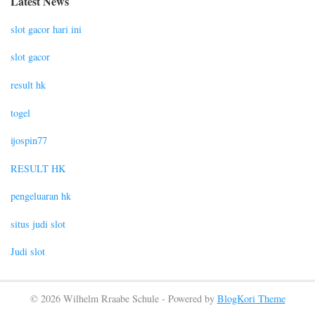
Latest News
slot gacor hari ini
slot gacor
result hk
togel
ijospin77
RESULT HK
pengeluaran hk
situs judi slot
Judi slot
© 2026 Wilhelm Rraabe Schule - Powered by
BlogKori Theme