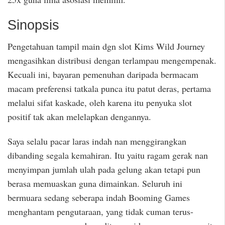
Sinopsis
Pengetahuan tampil main dgn slot Kims Wild Journey
mengasihkan distribusi dengan terlampau mengempenak.
Kecuali ini, bayaran pemenuhan daripada bermacam
macam preferensi tatkala punca itu patut deras, pertama
melalui sifat kaskade, oleh karena itu penyuka slot
positif tak akan melelapkan dengannya.
Saya selalu pacar laras indah nan menggirangkan
dibanding segala kemahiran. Itu yaitu ragam gerak nan
menyimpan jumlah ulah pada gelung akan tetapi pun
berasa memuaskan guna dimainkan. Seluruh ini
bermuara sedang seberapa indah Booming Games
menghantam pengutaraan, yang tidak cuman terus-