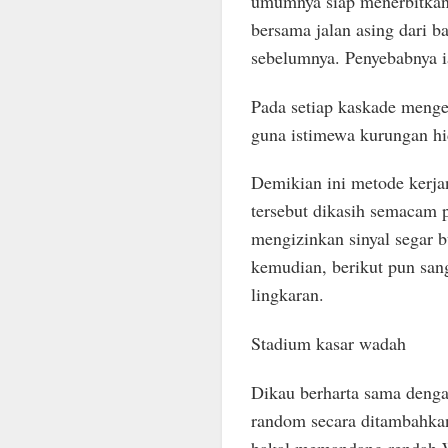
umumnya siap menerbitkan 
bersama jalan asing dari 
sebelumnya. Penyebabnya i
Pada setiap kaskade meng
guna istimewa kurungan hid
Demikian ini metode kerja
tersebut dikasih semacam p
mengizinkan sinyal segar 
kemudian, berikut pun san
lingkaran.
Stadium kasar wadah
Dikau berharta sama denga
random secara ditambahka
bakal memandang rendah W