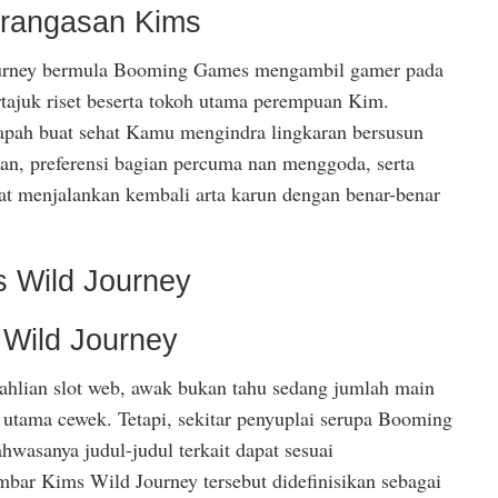
erangasan Kims
ourney bermula Booming Games mengambil gamer pada
rtajuk riset beserta tokoh utama perempuan Kim.
ah buat sehat Kamu mengindra lingkaran bersusun
pan, preferensi bagian percuma nan menggoda, serta
t menjalankan kembali arta karun dengan benar-benar
s Wild Journey
 Wild Journey
ahlian slot web, awak bukan tahu sedang jumlah main
 utama cewek. Tetapi, sekitar penyuplai serupa Booming
asanya judul-judul terkait dapat sesuai
bar Kims Wild Journey tersebut didefinisikan sebagai