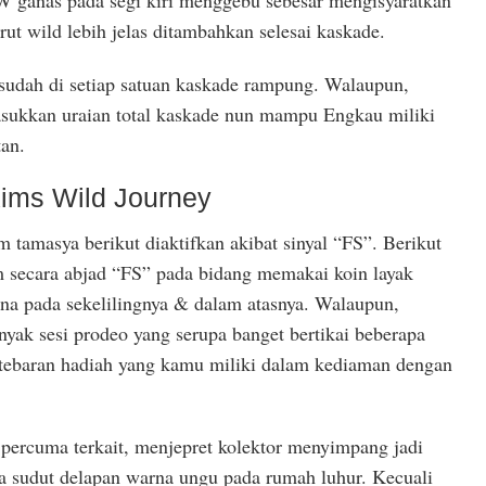
t wild lebih jelas ditambahkan selesai kaskade.
esudah di setiap satuan kaskade rampung. Walaupun,
kkan uraian total kaskade nun mampu Engkau miliki
tan.
ims Wild Journey
tamasya berikut diaktifkan akibat sinyal “FS”. Berikut
 secara abjad “FS” pada bidang memakai koin layak
na pada sekelilingnya & dalam atasnya. Walaupun,
ak sesi prodeo yang serupa banget bertikai beberapa
tebaran hadiah yang kamu miliki dalam kediaman dengan
ercuma terkait, menjepret kolektor menyimpang jadi
 sudut delapan warna ungu pada rumah luhur. Kecuali