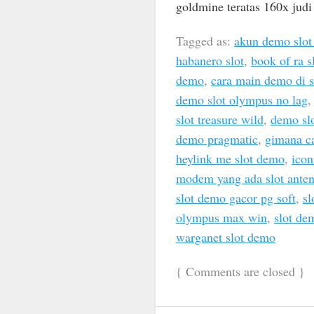
goldmine teratas 160x ju
Tagged as:
akun demo slot 
habanero slot
,
book of ra 
demo
,
cara main demo di s
demo slot olympus no lag
slot treasure wild
,
demo slo
demo pragmatic
,
gimana c
heylink me slot demo
,
icon
modem yang ada slot ante
slot demo gacor pg soft
,
sl
olympus max win
,
slot de
warganet slot demo
{
Comments are closed
}