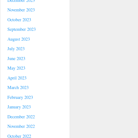
December 2023
November 2023
October 2023
September 2023
August 2023
July 2023
June 2023
May 2023
April 2023
March 2023
February 2023
January 2023
December 2022
November 2022
October 2022