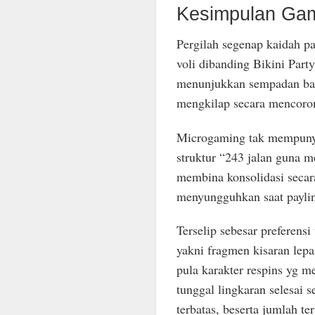
Kesimpulan Game
Pergilah segenap kaidah p
voli dibanding Bikini Part
menunjukkan sempadan bah
mengkilap secara mencoro
Microgaming tak mempunya
struktur “243 jalan guna
membina konsolidasi secar
menyungguhkan saat payline
Terselip sebesar preferens
yakni fragmen kisaran lepas
pula karakter respins yg 
tunggal lingkaran selesai 
terbatas, beserta jumlah te