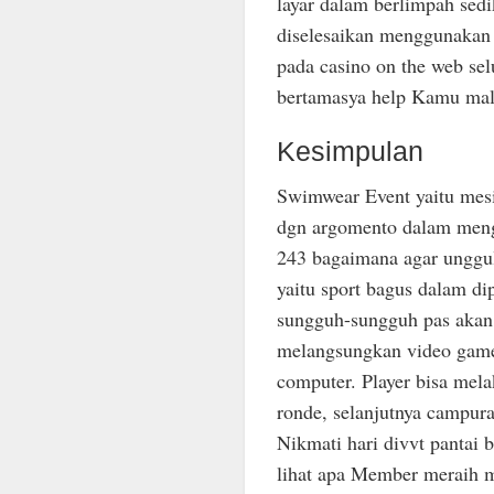
layar dalam berlimpah sedi
diselesaikan menggunakan 
pada casino on the web sel
bertamasya help Kamu mal
Kesimpulan
Swimwear Event yaitu mes
dgn argomento dalam meng
243 bagaimana agar unggul 
yaitu sport bagus dalam dip
sungguh-sungguh pas akan
melangsungkan video game 
computer. Player bisa mela
ronde, selanjutnya campura
Nikmati hari divvt pantai b
lihat apa Member meraih m