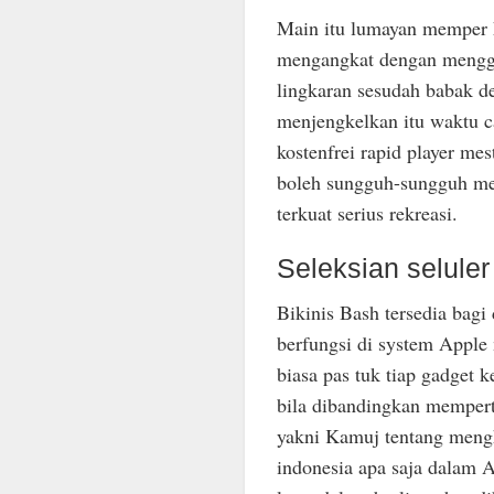
Main itu lumayan memper ka
mengangkat dengan mengg
lingkaran sesudah babak de
menjengkelkan itu waktu ca
kostenfrei rapid player mes
boleh sungguh-sungguh me
terkuat serius rekreasi.
Seleksian selule
Bikinis Bash tersedia bagi
berfungsi di system Apple 
biasa pas tuk tiap gadget
bila dibandingkan mempert
yakni Kamuj tentang meng
indonesia apa saja dalam 