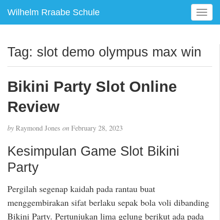
Wilhelm Rraabe Schule
T
o
g
g
Tag:
slot demo olympus max win
l
e
n
Bikini Party Slot Online
a
v
Review
i
g
by
Raymond Jones
on
February 28, 2023
a
t
Kesimpulan Game Slot Bikini
i
Party
o
n
Pergilah segenap kaidah pada rantau buat
menggembirakan sifat berlaku sepak bola voli dibanding
Bikini Party. Pertunjukan lima gelung berikut ada pada