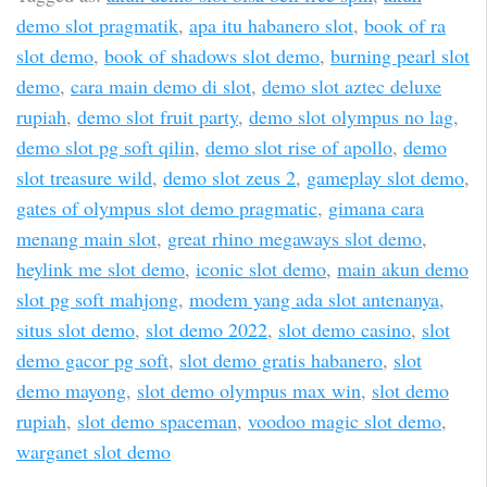
demo slot pragmatik
,
apa itu habanero slot
,
book of ra
slot demo
,
book of shadows slot demo
,
burning pearl slot
demo
,
cara main demo di slot
,
demo slot aztec deluxe
rupiah
,
demo slot fruit party
,
demo slot olympus no lag
,
demo slot pg soft qilin
,
demo slot rise of apollo
,
demo
slot treasure wild
,
demo slot zeus 2
,
gameplay slot demo
,
gates of olympus slot demo pragmatic
,
gimana cara
menang main slot
,
great rhino megaways slot demo
,
heylink me slot demo
,
iconic slot demo
,
main akun demo
slot pg soft mahjong
,
modem yang ada slot antenanya
,
situs slot demo
,
slot demo 2022
,
slot demo casino
,
slot
demo gacor pg soft
,
slot demo gratis habanero
,
slot
demo mayong
,
slot demo olympus max win
,
slot demo
rupiah
,
slot demo spaceman
,
voodoo magic slot demo
,
warganet slot demo