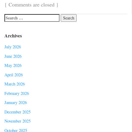
{
Comments are closed
}
Archives
July 2026
June 2026
May 2026
April 2026
March 2026
February 2026
January 2026
December 2025
November 2025
October 2025