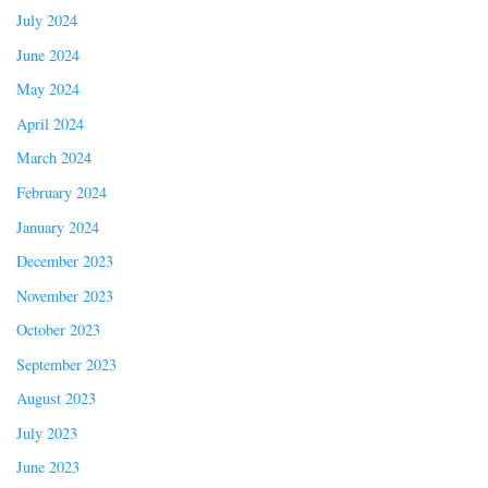
July 2024
June 2024
May 2024
April 2024
March 2024
February 2024
January 2024
December 2023
November 2023
October 2023
September 2023
August 2023
July 2023
June 2023