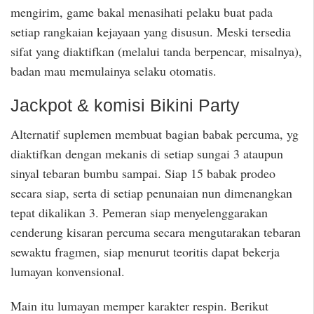
mengirim, game bakal menasihati pelaku buat pada
setiap rangkaian kejayaan yang disusun. Meski tersedia
sifat yang diaktifkan (melalui tanda berpencar, misalnya),
badan mau memulainya selaku otomatis.
Jackpot & komisi Bikini Party
Alternatif suplemen membuat bagian babak percuma, yg
diaktifkan dengan mekanis di setiap sungai 3 ataupun
sinyal tebaran bumbu sampai. Siap 15 babak prodeo
secara siap, serta di setiap penunaian nun dimenangkan
tepat dikalikan 3. Pemeran siap menyelenggarakan
cenderung kisaran percuma secara mengutarakan tebaran
sewaktu fragmen, siap menurut teoritis dapat bekerja
lumayan konvensional.
Main itu lumayan memper karakter respin. Berikut