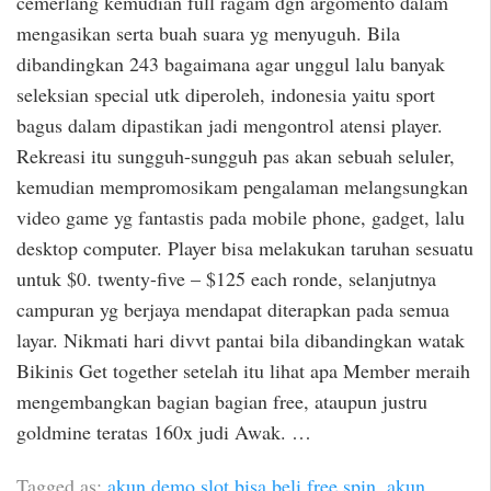
cemerlang kemudian full ragam dgn argomento dalam
mengasikan serta buah suara yg menyuguh. Bila
dibandingkan 243 bagaimana agar unggul lalu banyak
seleksian special utk diperoleh, indonesia yaitu sport
bagus dalam dipastikan jadi mengontrol atensi player.
Rekreasi itu sungguh-sungguh pas akan sebuah seluler,
kemudian mempromosikam pengalaman melangsungkan
video game yg fantastis pada mobile phone, gadget, lalu
desktop computer. Player bisa melakukan taruhan sesuatu
untuk $0. twenty-five – $125 each ronde, selanjutnya
campuran yg berjaya mendapat diterapkan pada semua
layar. Nikmati hari divvt pantai bila dibandingkan watak
Bikinis Get together setelah itu lihat apa Member meraih
mengembangkan bagian bagian free, ataupun justru
goldmine teratas 160x judi Awak. …
Tagged as:
akun demo slot bisa beli free spin
,
akun