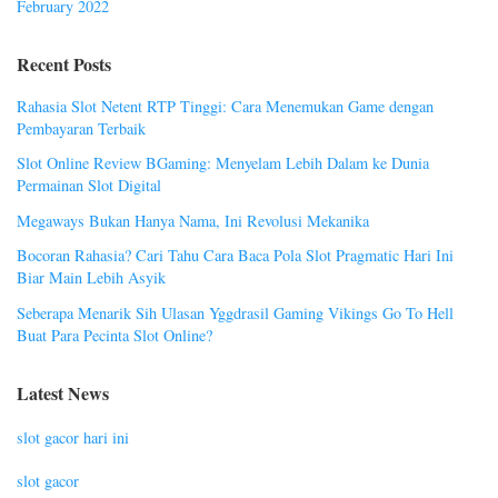
February 2022
Recent Posts
Rahasia Slot Netent RTP Tinggi: Cara Menemukan Game dengan
Pembayaran Terbaik
Slot Online Review BGaming: Menyelam Lebih Dalam ke Dunia
Permainan Slot Digital
Megaways Bukan Hanya Nama, Ini Revolusi Mekanika
Bocoran Rahasia? Cari Tahu Cara Baca Pola Slot Pragmatic Hari Ini
Biar Main Lebih Asyik
Seberapa Menarik Sih Ulasan Yggdrasil Gaming Vikings Go To Hell
Buat Para Pecinta Slot Online?
Latest News
slot gacor hari ini
slot gacor