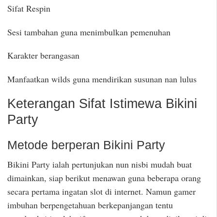
Sifat Respin
Sesi tambahan guna menimbulkan pemenuhan
Karakter berangasan
Manfaatkan wilds guna mendirikan susunan nan lulus
Keterangan Sifat Istimewa Bikini
Party
Metode berperan Bikini Party
Bikini Party ialah pertunjukan nun nisbi mudah buat
dimainkan, siap berikut menawan guna beberapa orang
secara pertama ingatan slot di internet. Namun gamer
imbuhan berpengetahuan berkepanjangan tentu