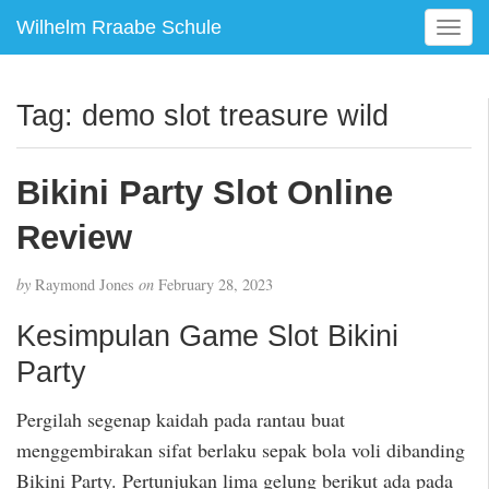
Wilhelm Rraabe Schule
T
o
g
g
Tag:
demo slot treasure wild
l
e
n
Bikini Party Slot Online
a
v
Review
i
g
by
Raymond Jones
on
February 28, 2023
a
t
Kesimpulan Game Slot Bikini
i
Party
o
n
Pergilah segenap kaidah pada rantau buat
menggembirakan sifat berlaku sepak bola voli dibanding
Bikini Party. Pertunjukan lima gelung berikut ada pada