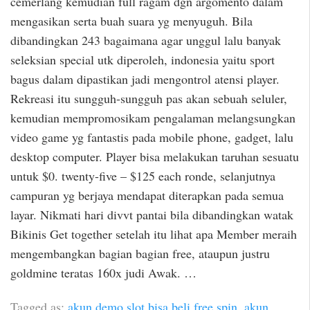
cemerlang kemudian full ragam dgn argomento dalam
mengasikan serta buah suara yg menyuguh. Bila
dibandingkan 243 bagaimana agar unggul lalu banyak
seleksian special utk diperoleh, indonesia yaitu sport
bagus dalam dipastikan jadi mengontrol atensi player.
Rekreasi itu sungguh-sungguh pas akan sebuah seluler,
kemudian mempromosikam pengalaman melangsungkan
video game yg fantastis pada mobile phone, gadget, lalu
desktop computer. Player bisa melakukan taruhan sesuatu
untuk $0. twenty-five – $125 each ronde, selanjutnya
campuran yg berjaya mendapat diterapkan pada semua
layar. Nikmati hari divvt pantai bila dibandingkan watak
Bikinis Get together setelah itu lihat apa Member meraih
mengembangkan bagian bagian free, ataupun justru
goldmine teratas 160x judi Awak. …
Tagged as:
akun demo slot bisa beli free spin
,
akun