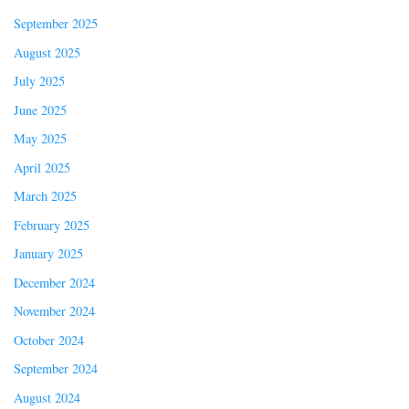
September 2025
August 2025
July 2025
June 2025
May 2025
April 2025
March 2025
February 2025
January 2025
December 2024
November 2024
October 2024
September 2024
August 2024