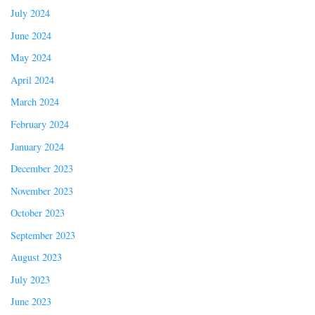
July 2024
June 2024
May 2024
April 2024
March 2024
February 2024
January 2024
December 2023
November 2023
October 2023
September 2023
August 2023
July 2023
June 2023