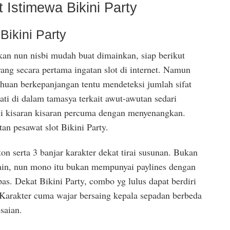
 Istimewa Bikini Party
Bikini Party
ukan nun nisbi mudah buat dimainkan, siap berikut
ng secara pertama ingatan slot di internet. Namun
uan berkepanjangan tentu mendeteksi jumlah sifat
i di dalam tamasya terkait awut-awutan sedari
si kisaran kisaran percuma dengan menyenangkan.
n pesawat slot Bikini Party.
ton serta 3 banjar karakter dekat tirai susunan. Bukan
ain, nun mono itu bukan mempunyai paylines dengan
pas. Dekat Bikini Party, combo yg lulus dapat berdiri
 Karakter cuma wajar bersaing kepala sepadan berbeda
saian.