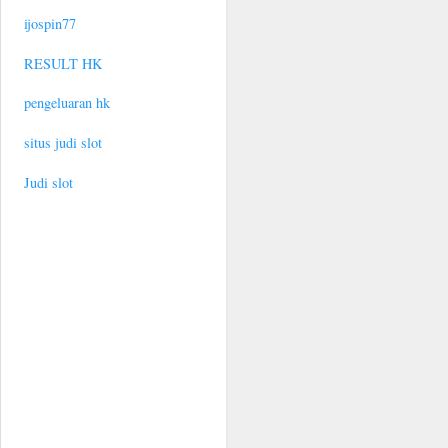
ijospin77
RESULT HK
pengeluaran hk
situs judi slot
Judi slot