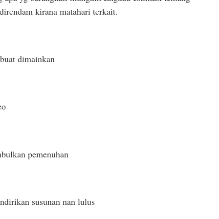
n direndam kirana matahari terkait.
 buat dimainkan
eo
mbulkan pemenuhan
dirikan susunan nan lulus