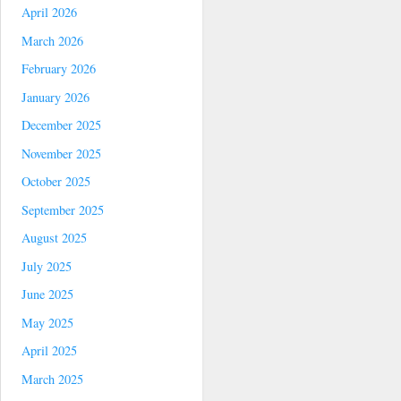
April 2026
March 2026
February 2026
January 2026
December 2025
November 2025
October 2025
September 2025
August 2025
July 2025
June 2025
May 2025
April 2025
March 2025