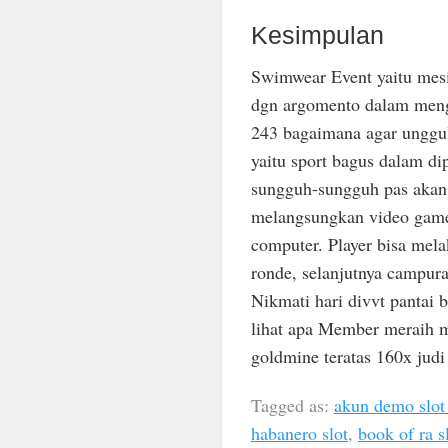
Kesimpulan
Swimwear Event yaitu mes
dgn argomento dalam meng
243 bagaimana agar unggul 
yaitu sport bagus dalam dip
sungguh-sungguh pas akan
melangsungkan video game 
computer. Player bisa mela
ronde, selanjutnya campura
Nikmati hari divvt pantai b
lihat apa Member meraih m
goldmine teratas 160x jud
Tagged as:
akun demo slot 
habanero slot
,
book of ra 