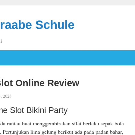
raabe Schule
i
Slot Online Review
, 2023
 Slot Bikini Party
ada rantau buat menggembirakan sifat berlaku sepak bola
y. Pertunjukan lima gelung berikut ada pada padan bahar,