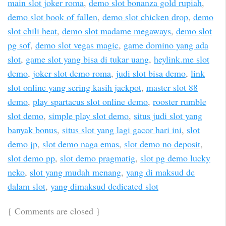
main slot joker roma
,
demo slot bonanza gold rupiah
,
demo slot book of fallen
,
demo slot chicken drop
,
demo
slot chili heat
,
demo slot madame megaways
,
demo slot
pg sof
,
demo slot vegas magic
,
game domino yang ada
slot
,
game slot yang bisa di tukar uang
,
heylink.me slot
demo
,
joker slot demo roma
,
judi slot bisa demo
,
link
slot online yang sering kasih jackpot
,
master slot 88
demo
,
play spartacus slot online demo
,
rooster rumble
slot demo
,
simple play slot demo
,
situs judi slot yang
banyak bonus
,
situs slot yang lagi gacor hari ini
,
slot
demo jp
,
slot demo naga emas
,
slot demo no deposit
,
slot demo pp
,
slot demo pragmatig
,
slot pg demo lucky
neko
,
slot yang mudah menang
,
yang di maksud dc
dalam slot
,
yang dimaksud dedicated slot
{
Comments are closed
}