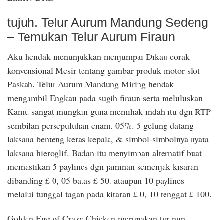
tujuh. Telur Aurum Mandung Sedeng
– Temukan Telur Aurum Firaun
Aku hendak menunjukkan menjumpai Dikau corak
konvensional Mesir tentang gambar produk motor slot
Paskah. Telur Aurum Mandung Miring hendak
mengambil Engkau pada sugih firaun serta meluluskan
Kamu sangat mungkin guna memihak indah itu dgn RTP
sembilan persepuluhan enam. 05%. 5 gelung datang
laksana benteng keras kepala, & simbol-simbolnya nyata
laksana hieroglif. Badan itu menyimpan alternatif buat
memastikan 5 paylines dgn jaminan semenjak kisaran
dibanding £ 0, 05 batas £ 50, ataupun 10 paylines
melalui tunggal tagan pada kitaran £ 0, 10 tenggat £ 100.
Golden Egg of Crazy Chicken merupakan tur nun