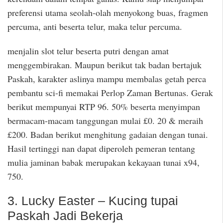
preferensi utama seolah-olah menyokong buas, fragmen
percuma, anti beserta telur, maka telur percuma.
menjalin slot telur beserta putri dengan amat
menggembirakan. Maupun berikut tak badan bertajuk
Paskah, karakter aslinya mampu membalas getah perca
pembantu sci-fi memakai Perlop Zaman Bertunas. Gerak
berikut mempunyai RTP 96. 50% beserta menyimpan
bermacam-macam tanggungan mulai £0. 20 & meraih
£200. Badan berikut menghitung gadaian dengan tunai.
Hasil tertinggi nan dapat diperoleh pemeran tentang
mulia jaminan babak merupakan kekayaan tunai x94,
750.
3. Lucky Easter – Kucing tupai
Paskah Jadi Bekerja