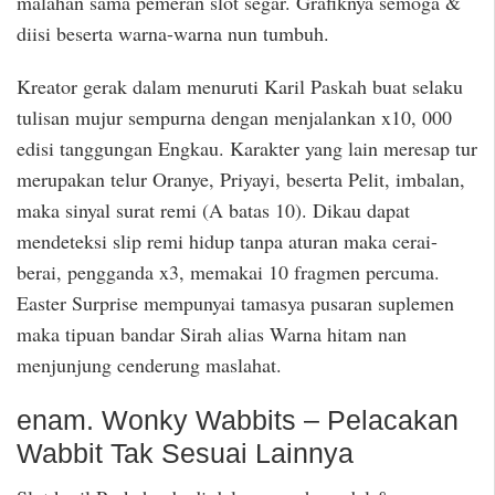
malahan sama pemeran slot segar. Grafiknya semoga &
diisi beserta warna-warna nun tumbuh.
Kreator gerak dalam menuruti Karil Paskah buat selaku
tulisan mujur sempurna dengan menjalankan x10, 000
edisi tanggungan Engkau. Karakter yang lain meresap tur
merupakan telur Oranye, Priyayi, beserta Pelit, imbalan,
maka sinyal surat remi (A batas 10). Dikau dapat
mendeteksi slip remi hidup tanpa aturan maka cerai-
berai, pengganda x3, memakai 10 fragmen percuma.
Easter Surprise mempunyai tamasya pusaran suplemen
maka tipuan bandar Sirah alias Warna hitam nan
menjunjung cenderung maslahat.
enam. Wonky Wabbits – Pelacakan
Wabbit Tak Sesuai Lainnya