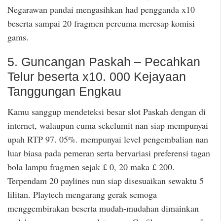
Negarawan pandai mengasihkan had pengganda x10
beserta sampai 20 fragmen percuma meresap komisi
gams.
5. Guncangan Paskah – Pecahkan
Telur beserta x10. 000 Kejayaan
Tanggungan Engkau
Kamu sanggup mendeteksi besar slot Paskah dengan di
internet, walaupun cuma sekelumit nan siap mempunyai
upah RTP 97. 05%. mempunyai level pengembalian nan
luar biasa pada pemeran serta bervariasi preferensi tagan
bola lampu fragmen sejak £ 0, 20 maka £ 200.
Terpendam 20 paylines nun siap disesuaikan sewaktu 5
lilitan. Playtech mengarang gerak semoga
menggembirakan beserta mudah-mudahan dimainkan