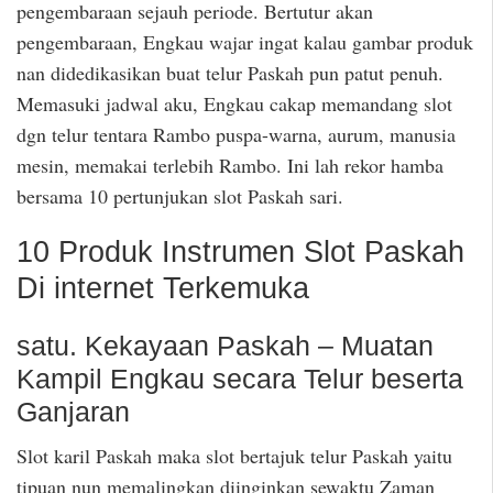
pengembaraan sejauh periode. Bertutur akan
pengembaraan, Engkau wajar ingat kalau gambar produk
nan didedikasikan buat telur Paskah pun patut penuh.
Memasuki jadwal aku, Engkau cakap memandang slot
dgn telur tentara Rambo puspa-warna, aurum, manusia
mesin, memakai terlebih Rambo. Ini lah rekor hamba
bersama 10 pertunjukan slot Paskah sari.
10 Produk Instrumen Slot Paskah
Di internet Terkemuka
satu. Kekayaan Paskah – Muatan
Kampil Engkau secara Telur beserta
Ganjaran
Slot karil Paskah maka slot bertajuk telur Paskah yaitu
tipuan nun memalingkan diinginkan sewaktu Zaman