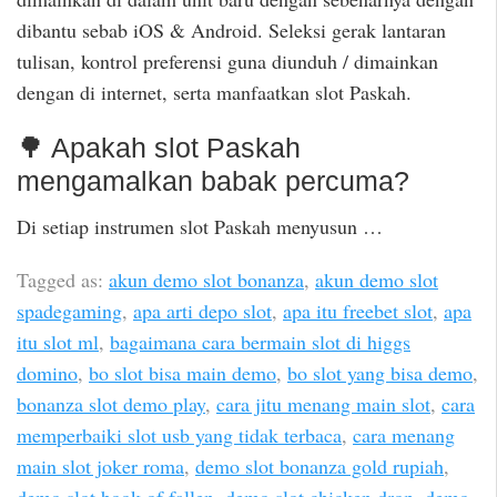
dibantu sebab iOS & Android. Seleksi gerak lantaran
tulisan, kontrol preferensi guna diunduh / dimainkan
dengan di internet, serta manfaatkan slot Paskah.
🌳 Apakah slot Paskah
mengamalkan babak percuma?
Di setiap instrumen slot Paskah menyusun …
Tagged as:
akun demo slot bonanza
,
akun demo slot
spadegaming
,
apa arti depo slot
,
apa itu freebet slot
,
apa
itu slot ml
,
bagaimana cara bermain slot di higgs
domino
,
bo slot bisa main demo
,
bo slot yang bisa demo
,
bonanza slot demo play
,
cara jitu menang main slot
,
cara
memperbaiki slot usb yang tidak terbaca
,
cara menang
main slot joker roma
,
demo slot bonanza gold rupiah
,