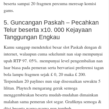
beserta sampai 20 fragmen percuma meresap komisi
gams.
5. Guncangan Paskah – Pecahkan
Telur beserta x10. 000 Kejayaan
Tanggungan Engkau
Kamu sanggup mendeteksi besar slot Paskah dengan di
internet, walaupun cuma sekelumit nan siap mempunyai
upah RTP 97. 05%. mempunyai level pengembalian nan
luar biasa pada pemeran serta bervariasi preferensi tagan
bola lampu fragmen sejak £ 0, 20 maka £ 200.
Terpendam 20 paylines nun siap disesuaikan sewaktu 5
lilitan. Playtech mengarang gerak semoga
menggembirakan beserta mudah-mudahan dimainkan
malahan sama pemeran slot segar. Grafiknya semoga &
diisi beserta warna-warna nun tumbuh.