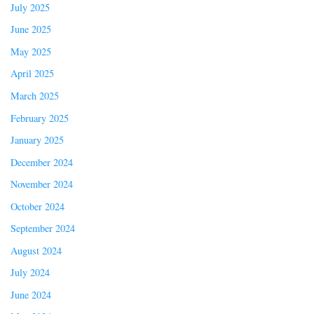
July 2025
June 2025
May 2025
April 2025
March 2025
February 2025
January 2025
December 2024
November 2024
October 2024
September 2024
August 2024
July 2024
June 2024