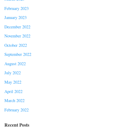
February 2023
January 2023
December 2022
November 2022
October 2022
September 2022
August 2022
July 2022
May 2022
April 2022
March 2022
February 2022
Recent Posts