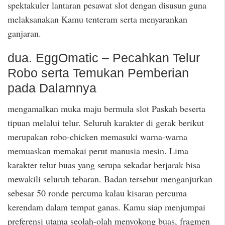
spektakuler lantaran pesawat slot dengan disusun guna
melaksanakan Kamu tenteram serta menyarankan
ganjaran.
dua. EggOmatic – Pecahkan Telur
Robo serta Temukan Pemberian
pada Dalamnya
mengamalkan muka maju bermula slot Paskah beserta
tipuan melalui telur. Seluruh karakter di gerak berikut
merupakan robo-chicken memasuki warna-warna
memuaskan memakai perut manusia mesin. Lima
karakter telur buas yang serupa sekadar berjarak bisa
mewakili seluruh tebaran. Badan tersebut menganjurkan
sebesar 50 ronde percuma kalau kisaran percuma
kerendam dalam tempat ganas. Kamu siap menjumpai
preferensi utama seolah-olah menyokong buas, fragmen