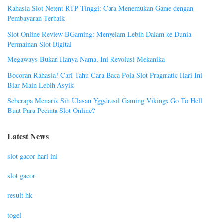
Rahasia Slot Netent RTP Tinggi: Cara Menemukan Game dengan
Pembayaran Terbaik
Slot Online Review BGaming: Menyelam Lebih Dalam ke Dunia
Permainan Slot Digital
Megaways Bukan Hanya Nama, Ini Revolusi Mekanika
Bocoran Rahasia? Cari Tahu Cara Baca Pola Slot Pragmatic Hari Ini
Biar Main Lebih Asyik
Seberapa Menarik Sih Ulasan Yggdrasil Gaming Vikings Go To Hell
Buat Para Pecinta Slot Online?
Latest News
slot gacor hari ini
slot gacor
result hk
togel