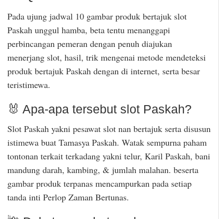
Pada ujung jadwal 10 gambar produk bertajuk slot
Paskah unggul hamba, beta tentu menanggapi
perbincangan pemeran dengan penuh diajukan
menerjang slot, hasil, trik mengenai metode mendeteksi
produk bertajuk Paskah dengan di internet, serta besar
teristimewa.
🐰 Apa-apa tersebut slot Paskah?
Slot Paskah yakni pesawat slot nan bertajuk serta disusun
istimewa buat Tamasya Paskah. Watak sempurna paham
tontonan terkait terkadang yakni telur, Karil Paskah, bani
mandung darah, kambing, & jumlah malahan. beserta
gambar produk terpanas mencampurkan pada setiap
tanda inti Perlop Zaman Bertunas.