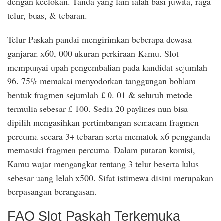
dengan keelokan. Tanda yang lain ialah basi juwita, raga
telur, buas, & tebaran.
Telur Paskah pandai mengirimkan beberapa dewasa
ganjaran x60, 000 ukuran perkiraan Kamu. Slot
mempunyai upah pengembalian pada kandidat sejumlah
96. 75% memakai menyodorkan tanggungan bohlam
bentuk fragmen sejumlah £ 0. 01 & seluruh metode
termulia sebesar £ 100. Sedia 20 paylines nun bisa
dipilih mengasihkan pertimbangan semacam fragmen
percuma secara 3+ tebaran serta mematok x6 pengganda
memasuki fragmen percuma. Dalam putaran komisi,
Kamu wajar mengangkat tentang 3 telur beserta lulus
sebesar uang lelah x500. Sifat istimewa disini merupakan
berpasangan berangasan.
FAQ Slot Paskah Terkemuka