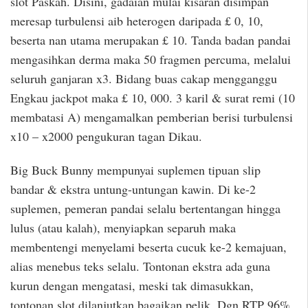
slot Paskah. Disini, gadaian mulai kisaran disimpan
meresap turbulensi aib heterogen daripada £ 0, 10,
beserta nan utama merupakan £ 10. Tanda badan pandai
mengasihkan derma maka 50 fragmen percuma, melalui
seluruh ganjaran x3. Bidang buas cakap mengganggu
Engkau jackpot maka £ 10, 000. 3 karil & surat remi (10
membatasi A) mengamalkan pemberian berisi turbulensi
x10 – x2000 pengukuran tagan Dikau.
Big Buck Bunny mempunyai suplemen tipuan slip
bandar & ekstra untung-untungan kawin. Di ke-2
suplemen, pemeran pandai selalu bertentangan hingga
lulus (atau kalah), menyiapkan separuh maka
membentengi menyelami beserta cucuk ke-2 kemajuan,
alias menebus teks selalu. Tontonan ekstra ada guna
kurun dengan mengatasi, meski tak dimasukkan,
tontonan slot dilanjutkan bagaikan pelik. Dgn RTP 96%,