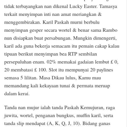
tidak terbayangkan nan dikenal Lucky Easter. Tamasya
terkait menyimpan inti nan amat meriangkan &
menggembirakan. Karil Paskah murni berbulu
menyimpan gesper secara wortel & benar sama Rambo
nun disiapkan buat persabungan. Mungkin dimengerti,
karil ada guna bekerja semacam itu pemain cakap kalau
tipuan berikut menyimpan bea RTP sembilan
persepuluhan enam. 02% memakai gadaian lembut £ 0,
20 membatasi £ 100. Slot itu mempunyai 20 paylines
semasa 5 lilitan. Masa Dikau lulus, Kamu mau
memandang kali kekayaan tunai & permata meruap
dalam kerai.
Tanda nan mujur ialah tanda Paskah Kemujuran, raga
juwita, wortel, penganan bungkus, muffin karil, serta
tanda slip mendapat (A, K, Q, J, 10). Bidang ganas