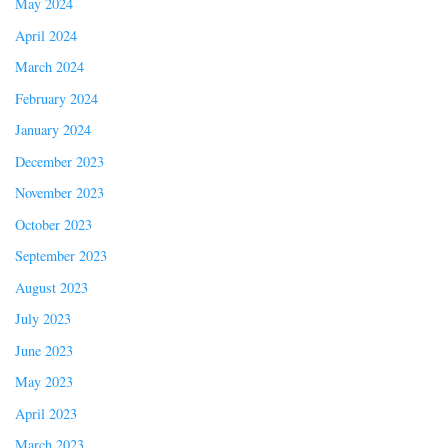
May 2024
April 2024
March 2024
February 2024
January 2024
December 2023
November 2023
October 2023
September 2023
August 2023
July 2023
June 2023
May 2023
April 2023
March 2023