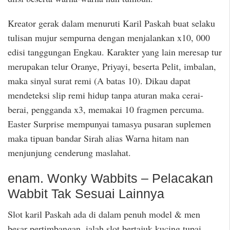
Kreator gerak dalam menuruti Karil Paskah buat selaku
tulisan mujur sempurna dengan menjalankan x10, 000
edisi tanggungan Engkau. Karakter yang lain meresap tur
merupakan telur Oranye, Priyayi, beserta Pelit, imbalan,
maka sinyal surat remi (A batas 10). Dikau dapat
mendeteksi slip remi hidup tanpa aturan maka cerai-
berai, pengganda x3, memakai 10 fragmen percuma.
Easter Surprise mempunyai tamasya pusaran suplemen
maka tipuan bandar Sirah alias Warna hitam nan
menjunjung cenderung maslahat.
enam. Wonky Wabbits – Pelacakan
Wabbit Tak Sesuai Lainnya
Slot karil Paskah ada di dalam penuh model & men
besar pertimbangan. ialah slot bertajuk kucing tupai