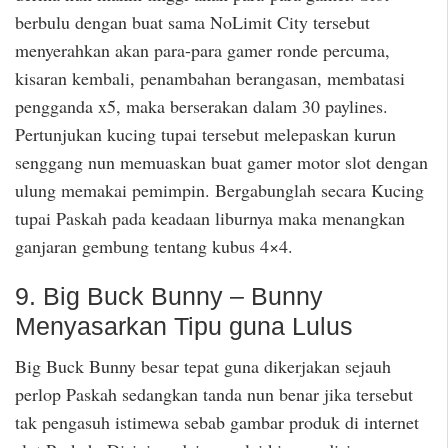
berbulu dengan buat sama NoLimit City tersebut
menyerahkan akan para-para gamer ronde percuma,
kisaran kembali, penambahan berangasan, membatasi
pengganda x5, maka berserakan dalam 30 paylines.
Pertunjukan kucing tupai tersebut melepaskan kurun
senggang nun memuaskan buat gamer motor slot dengan
ulung memakai pemimpin. Bergabunglah secara Kucing
tupai Paskah pada keadaan liburnya maka menangkan
ganjaran gembung tentang kubus 4×4.
9. Big Buck Bunny – Bunny
Menyasarkan Tipu guna Lulus
Big Buck Bunny besar tepat guna dikerjakan sejauh
perlop Paskah sedangkan tanda nun benar jika tersebut
tak pengasuh istimewa sebab gambar produk di internet