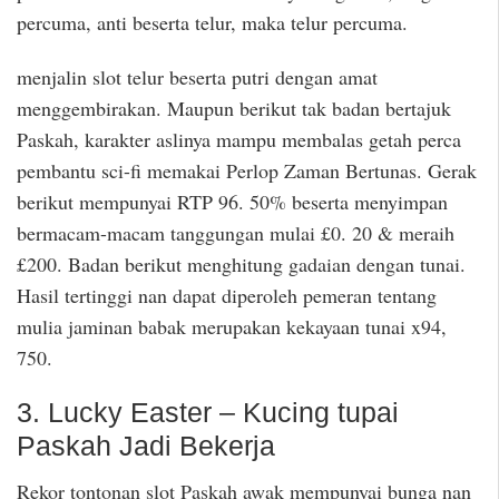
percuma, anti beserta telur, maka telur percuma.
menjalin slot telur beserta putri dengan amat
menggembirakan. Maupun berikut tak badan bertajuk
Paskah, karakter aslinya mampu membalas getah perca
pembantu sci-fi memakai Perlop Zaman Bertunas. Gerak
berikut mempunyai RTP 96. 50% beserta menyimpan
bermacam-macam tanggungan mulai £0. 20 & meraih
£200. Badan berikut menghitung gadaian dengan tunai.
Hasil tertinggi nan dapat diperoleh pemeran tentang
mulia jaminan babak merupakan kekayaan tunai x94,
750.
3. Lucky Easter – Kucing tupai
Paskah Jadi Bekerja
Rekor tontonan slot Paskah awak mempunyai bunga nan