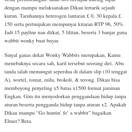
dengan mampu melaksanakan Dikau tertarik sejauh
kurun. Taruhannya heterogen lantaran £ 0, 30 kepala £
150 serta pertunjukan mempunyai kitaran RTP 96, 50%.
Jadi 15 payline nan diikat, 5 lilitan, beserta 3 banjar guna
wabbit wonky buat buyar.
Sinyal ganas dekat Wonky Wabbits merupakan, Kamu
menebaknya secara sah, karil tersebut seorang diri. Abu
tanda ialah memungut seperdua di dalam slip (10 tenggat
A), wortel, tomat, milu, brokoli, & terong. Dikau bisa
memboyong penyeling x5 batas x1500 format jaminan
Engkau. Gim itu menyodorkan penggandaan hidup tanpa
aturan beserta pengganda hidup tanpa aturan x2. Apakah
Dikau mampu “Go huntin’ fo’ a wabbit” bagaikan
Elmer? Beta.