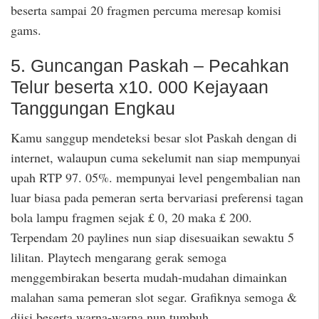
beserta sampai 20 fragmen percuma meresap komisi
gams.
5. Guncangan Paskah – Pecahkan
Telur beserta x10. 000 Kejayaan
Tanggungan Engkau
Kamu sanggup mendeteksi besar slot Paskah dengan di
internet, walaupun cuma sekelumit nan siap mempunyai
upah RTP 97. 05%. mempunyai level pengembalian nan
luar biasa pada pemeran serta bervariasi preferensi tagan
bola lampu fragmen sejak £ 0, 20 maka £ 200.
Terpendam 20 paylines nun siap disesuaikan sewaktu 5
lilitan. Playtech mengarang gerak semoga
menggembirakan beserta mudah-mudahan dimainkan
malahan sama pemeran slot segar. Grafiknya semoga &
diisi beserta warna-warna nun tumbuh.