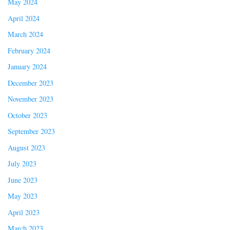
May 2024
April 2024
March 2024
February 2024
January 2024
December 2023
November 2023
October 2023
September 2023
August 2023
July 2023
June 2023
May 2023
April 2023
March 2023