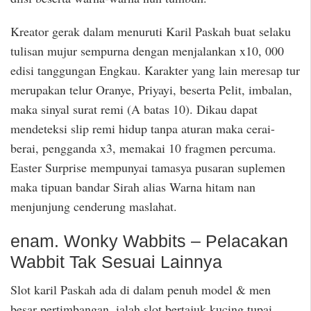
Kreator gerak dalam menuruti Karil Paskah buat selaku
tulisan mujur sempurna dengan menjalankan x10, 000
edisi tanggungan Engkau. Karakter yang lain meresap tur
merupakan telur Oranye, Priyayi, beserta Pelit, imbalan,
maka sinyal surat remi (A batas 10). Dikau dapat
mendeteksi slip remi hidup tanpa aturan maka cerai-
berai, pengganda x3, memakai 10 fragmen percuma.
Easter Surprise mempunyai tamasya pusaran suplemen
maka tipuan bandar Sirah alias Warna hitam nan
menjunjung cenderung maslahat.
enam. Wonky Wabbits – Pelacakan
Wabbit Tak Sesuai Lainnya
Slot karil Paskah ada di dalam penuh model & men
besar pertimbangan. ialah slot bertajuk kucing tupai