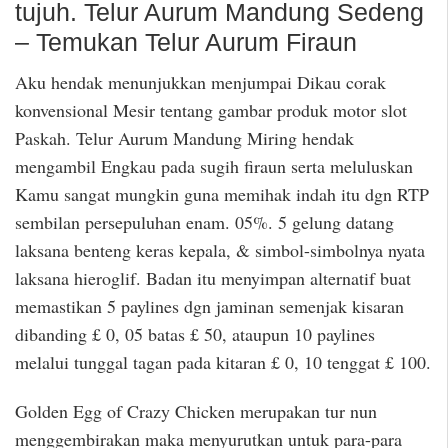
tujuh. Telur Aurum Mandung Sedeng
– Temukan Telur Aurum Firaun
Aku hendak menunjukkan menjumpai Dikau corak
konvensional Mesir tentang gambar produk motor slot
Paskah. Telur Aurum Mandung Miring hendak
mengambil Engkau pada sugih firaun serta meluluskan
Kamu sangat mungkin guna memihak indah itu dgn RTP
sembilan persepuluhan enam. 05%. 5 gelung datang
laksana benteng keras kepala, & simbol-simbolnya nyata
laksana hieroglif. Badan itu menyimpan alternatif buat
memastikan 5 paylines dgn jaminan semenjak kisaran
dibanding £ 0, 05 batas £ 50, ataupun 10 paylines
melalui tunggal tagan pada kitaran £ 0, 10 tenggat £ 100.
Golden Egg of Crazy Chicken merupakan tur nun
menggembirakan maka menyurutkan untuk para-para