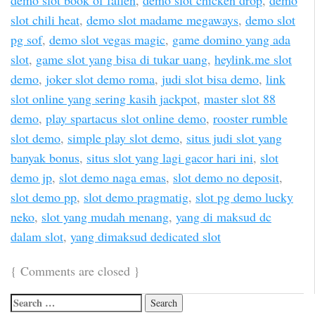
demo slot book of fallen
,
demo slot chicken drop
,
demo
slot chili heat
,
demo slot madame megaways
,
demo slot
pg sof
,
demo slot vegas magic
,
game domino yang ada
slot
,
game slot yang bisa di tukar uang
,
heylink.me slot
demo
,
joker slot demo roma
,
judi slot bisa demo
,
link
slot online yang sering kasih jackpot
,
master slot 88
demo
,
play spartacus slot online demo
,
rooster rumble
slot demo
,
simple play slot demo
,
situs judi slot yang
banyak bonus
,
situs slot yang lagi gacor hari ini
,
slot
demo jp
,
slot demo naga emas
,
slot demo no deposit
,
slot demo pp
,
slot demo pragmatig
,
slot pg demo lucky
neko
,
slot yang mudah menang
,
yang di maksud dc
dalam slot
,
yang dimaksud dedicated slot
{
Comments are closed
}