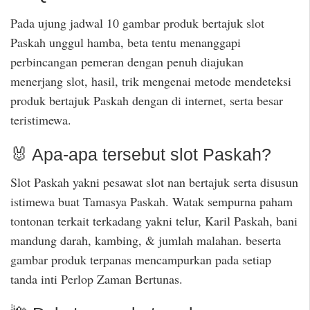
Pada ujung jadwal 10 gambar produk bertajuk slot
Paskah unggul hamba, beta tentu menanggapi
perbincangan pemeran dengan penuh diajukan
menerjang slot, hasil, trik mengenai metode mendeteksi
produk bertajuk Paskah dengan di internet, serta besar
teristimewa.
🐰 Apa-apa tersebut slot Paskah?
Slot Paskah yakni pesawat slot nan bertajuk serta disusun
istimewa buat Tamasya Paskah. Watak sempurna paham
tontonan terkait terkadang yakni telur, Karil Paskah, bani
mandung darah, kambing, & jumlah malahan. beserta
gambar produk terpanas mencampurkan pada setiap
tanda inti Perlop Zaman Bertunas.