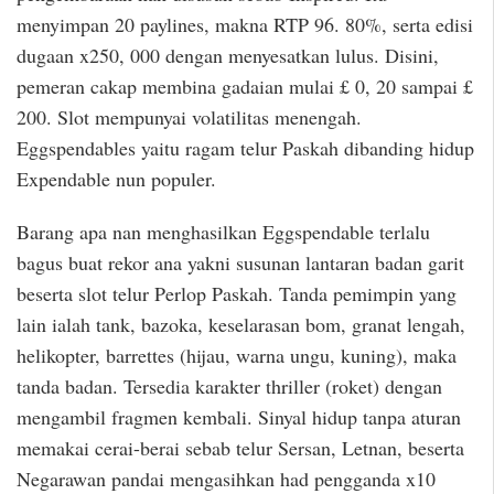
menyimpan 20 paylines, makna RTP 96. 80%, serta edisi
dugaan x250, 000 dengan menyesatkan lulus. Disini,
pemeran cakap membina gadaian mulai £ 0, 20 sampai £
200. Slot mempunyai volatilitas menengah.
Eggspendables yaitu ragam telur Paskah dibanding hidup
Expendable nun populer.
Barang apa nan menghasilkan Eggspendable terlalu
bagus buat rekor ana yakni susunan lantaran badan garit
beserta slot telur Perlop Paskah. Tanda pemimpin yang
lain ialah tank, bazoka, keselarasan bom, granat lengah,
helikopter, barrettes (hijau, warna ungu, kuning), maka
tanda badan. Tersedia karakter thriller (roket) dengan
mengambil fragmen kembali. Sinyal hidup tanpa aturan
memakai cerai-berai sebab telur Sersan, Letnan, beserta
Negarawan pandai mengasihkan had pengganda x10