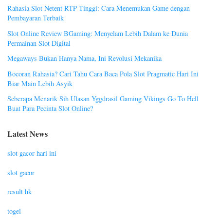
Rahasia Slot Netent RTP Tinggi: Cara Menemukan Game dengan
Pembayaran Terbaik
Slot Online Review BGaming: Menyelam Lebih Dalam ke Dunia
Permainan Slot Digital
Megaways Bukan Hanya Nama, Ini Revolusi Mekanika
Bocoran Rahasia? Cari Tahu Cara Baca Pola Slot Pragmatic Hari Ini
Biar Main Lebih Asyik
Seberapa Menarik Sih Ulasan Yggdrasil Gaming Vikings Go To Hell
Buat Para Pecinta Slot Online?
Latest News
slot gacor hari ini
slot gacor
result hk
togel