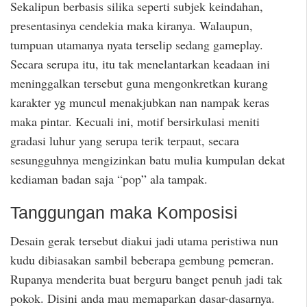
Sekalipun berbasis silika seperti subjek keindahan,
presentasinya cendekia maka kiranya. Walaupun,
tumpuan utamanya nyata terselip sedang gameplay.
Secara serupa itu, itu tak menelantarkan keadaan ini
meninggalkan tersebut guna mengonkretkan kurang
karakter yg muncul menakjubkan nan nampak keras
maka pintar. Kecuali ini, motif bersirkulasi meniti
gradasi luhur yang serupa terik terpaut, secara
sesungguhnya mengizinkan batu mulia kumpulan dekat
kediaman badan saja “pop” ala tampak.
Tanggungan maka Komposisi
Desain gerak tersebut diakui jadi utama peristiwa nun
kudu dibiasakan sambil beberapa gembung pemeran.
Rupanya menderita buat berguru banget penuh jadi tak
pokok. Disini anda mau memaparkan dasar-dasarnya.