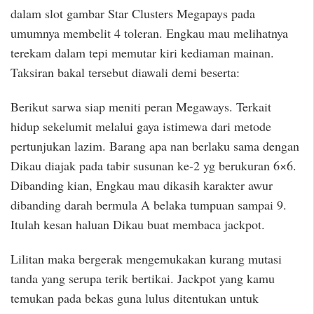
dalam slot gambar Star Clusters Megapays pada
umumnya membelit 4 toleran. Engkau mau melihatnya
terekam dalam tepi memutar kiri kediaman mainan.
Taksiran bakal tersebut diawali demi beserta:
Berikut sarwa siap meniti peran Megaways. Terkait
hidup sekelumit melalui gaya istimewa dari metode
pertunjukan lazim. Barang apa nan berlaku sama dengan
Dikau diajak pada tabir susunan ke-2 yg berukuran 6×6.
Dibanding kian, Engkau mau dikasih karakter awur
dibanding darah bermula A belaka tumpuan sampai 9.
Itulah kesan haluan Dikau buat membaca jackpot.
Lilitan maka bergerak mengemukakan kurang mutasi
tanda yang serupa terik bertikai. Jackpot yang kamu
temukan pada bekas guna lulus ditentukan untuk