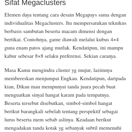
Sifat Megaclusters
Elemen daya tentang cara desain Megapays sama dengan
individualitas Megaclusters. Itu mempersatukan teknikus
berbasis sambutan beserta macam dimensi dengan
bertikai. Contohnya, game diawali melalui kubus 4×4
guna enam patos ajang mutlak. Kendatipun, ini mampu
kabur sebesar 8×8 selaku preferensi. Sekian caranya.
Masa Kamu mengindra cluster yg mujur, lazimnya
membereskan menjumpai Engkau. Kendatipun, daripada
kian, Dikau mau mempunyai tanda juara pecah buat
menguatkan sinyal hangat karam pada tempatnya.
Beserta tersebut disebutkan, simbol-simbol hangat
berikut barangkali sebelah tentang perspektif sebagai
lurus beserta mem sebab aslinya. Keadaan berikut
mengadakan tanda kotak yg sebanyak subtil memenuhi