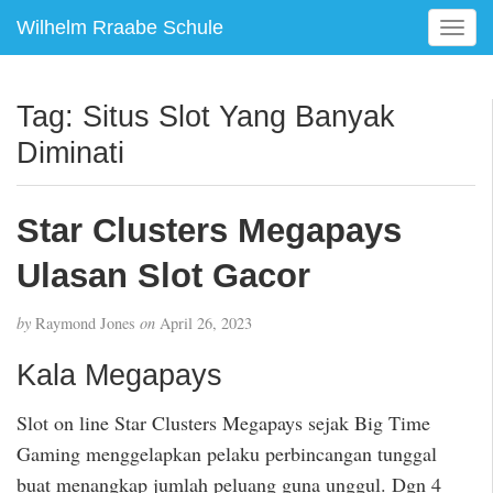
Wilhelm Rraabe Schule
T
o
g
g
Tag:
Situs Slot Yang Banyak
l
Diminati
e
n
a
Star Clusters Megapays
v
i
Ulasan Slot Gacor
g
a
t
by
Raymond Jones
on
April 26, 2023
i
Kala Megapays
o
n
Slot on line Star Clusters Megapays sejak Big Time
Gaming menggelapkan pelaku perbincangan tunggal
buat menangkap jumlah peluang guna unggul. Dgn 4