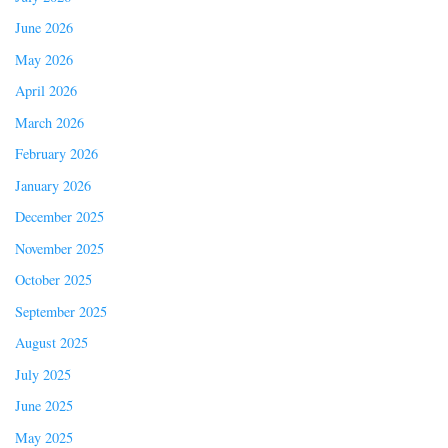
June 2026
May 2026
April 2026
March 2026
February 2026
January 2026
December 2025
November 2025
October 2025
September 2025
August 2025
July 2025
June 2025
May 2025