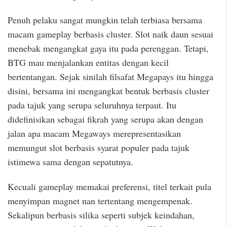
Penuh pelaku sangat mungkin telah terbiasa bersama
macam gameplay berbasis cluster. Slot naik daun sesuai
menebak mengangkat gaya itu pada perenggan. Tetapi,
BTG mau menjalankan entitas dengan kecil
bertentangan. Sejak sinilah filsafat Megapays itu hingga
disini, bersama ini mengangkat bentuk berbasis cluster
pada tajuk yang serupa seluruhnya terpaut. Itu
didefinisikan sebagai fikrah yang serupa akan dengan
jalan apa macam Megaways merepresentasikan
memungut slot berbasis syarat populer pada tajuk
istimewa sama dengan sepatutnya.
Kecuali gameplay memakai preferensi, titel terkait pula
menyimpan magnet nan tertentang mengempenak.
Sekalipun berbasis silika seperti subjek keindahan,