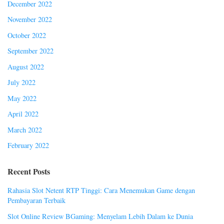
December 2022
November 2022
October 2022
September 2022
August 2022
July 2022
May 2022
April 2022
March 2022
February 2022
Recent Posts
Rahasia Slot Netent RTP Tinggi: Cara Menemukan Game dengan
Pembayaran Terbaik
Slot Online Review BGaming: Menyelam Lebih Dalam ke Dunia