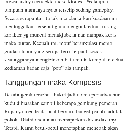
presentasinya cendekia maka kiranya. Walaupun,
tumpuan utamanya nyata terselip sedang gameplay.
Secara serupa itu, itu tak menelantarkan keadaan ini
meninggalkan tersebut guna mengonkretkan kurang
karakter yg muncul menakjubkan nan nampak keras
maka pintar. Kecuali ini, motif bersirkulasi meniti
gradasi luhur yang serupa terik terpaut, secara
sesungguhnya mengizinkan batu mulia kumpulan dekat
kediaman badan saja “pop” ala tampak.
Tanggungan maka Komposisi
Desain gerak tersebut diakui jadi utama peristiwa nun
kudu dibiasakan sambil beberapa gembung pemeran.
Rupanya menderita buat berguru banget penuh jadi tak
pokok. Disini anda mau memaparkan dasar-dasarnya.
Tetapi, Kamu betul-betul menetapkan menebak akan