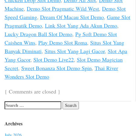
Chicken Drop Slot Demo
,
Demo All Slot
,
Demo Slot
Machine
,
Demo Slot Pragmatic Wild West
,
Demo Slot
Speed Gaming
,
Dream Of Macau Slot Demo
,
Game Slot
Pragmatik Demo
,
Link Slot Yang Ada Akun Demo
,
Lucky Dragon Ball Slot Demo
,
Pg Soft Demo Slot
Caishen Wins
,
Play Demo Slot Roma
,
Situs Slot Yang
Banyak Diminati
,
Situs Slot Yang Lagi Gacor
,
Slot Apa
Yang Gacor
,
Slot Demo Live22
,
Slot Demo Magician
Secret
,
Sweet Bonanza Slot Demo Spin
,
Thai River
Wonders Slot Demo
{
Comments are closed
}
Archives
July 2026