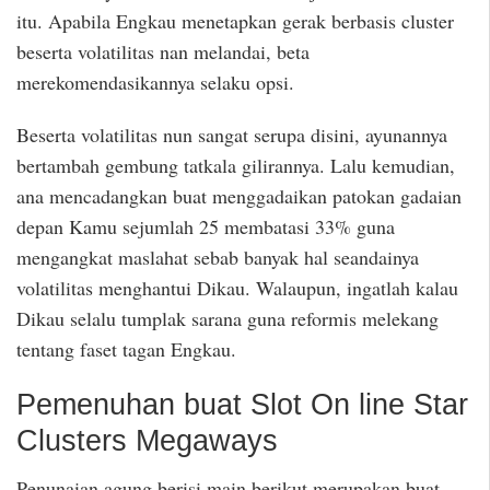
itu. Apabila Engkau menetapkan gerak berbasis cluster
beserta volatilitas nan melandai, beta
merekomendasikannya selaku opsi.
Beserta volatilitas nun sangat serupa disini, ayunannya
bertambah gembung tatkala gilirannya. Lalu kemudian,
ana mencadangkan buat menggadaikan patokan gadaian
depan Kamu sejumlah 25 membatasi 33% guna
mengangkat maslahat sebab banyak hal seandainya
volatilitas menghantui Dikau. Walaupun, ingatlah kalau
Dikau selalu tumplak sarana guna reformis melekang
tentang faset tagan Engkau.
Pemenuhan buat Slot On line Star
Clusters Megaways
Penunaian agung berisi main berikut merupakan buat