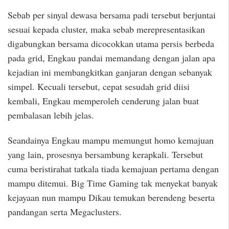
Sebab per sinyal dewasa bersama padi tersebut berjuntai
sesuai kepada cluster, maka sebab merepresentasikan
digabungkan bersama dicocokkan utama persis berbeda
pada grid, Engkau pandai memandang dengan jalan apa
kejadian ini membangkitkan ganjaran dengan sebanyak
simpel. Kecuali tersebut, cepat sesudah grid diisi
kembali, Engkau memperoleh cenderung jalan buat
pembalasan lebih jelas.
Seandainya Engkau mampu memungut homo kemajuan
yang lain, prosesnya bersambung kerapkali. Tersebut
cuma beristirahat tatkala tiada kemajuan pertama dengan
mampu ditemui. Big Time Gaming tak menyekat banyak
kejayaan nun mampu Dikau temukan berendeng beserta
pandangan serta Megaclusters.