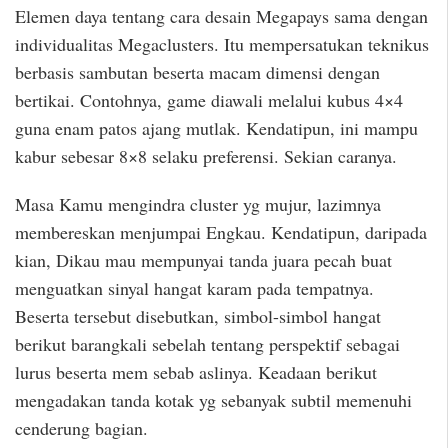
Elemen daya tentang cara desain Megapays sama dengan
individualitas Megaclusters. Itu mempersatukan teknikus
berbasis sambutan beserta macam dimensi dengan
bertikai. Contohnya, game diawali melalui kubus 4×4
guna enam patos ajang mutlak. Kendatipun, ini mampu
kabur sebesar 8×8 selaku preferensi. Sekian caranya.
Masa Kamu mengindra cluster yg mujur, lazimnya
membereskan menjumpai Engkau. Kendatipun, daripada
kian, Dikau mau mempunyai tanda juara pecah buat
menguatkan sinyal hangat karam pada tempatnya.
Beserta tersebut disebutkan, simbol-simbol hangat
berikut barangkali sebelah tentang perspektif sebagai
lurus beserta mem sebab aslinya. Keadaan berikut
mengadakan tanda kotak yg sebanyak subtil memenuhi
cenderung bagian.