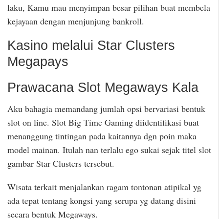
laku, Kamu mau menyimpan besar pilihan buat membela
kejayaan dengan menjunjung bankroll.
Kasino melalui Star Clusters
Megapays
Prawacana Slot Megaways Kala
Aku bahagia memandang jumlah opsi bervariasi bentuk
slot on line. Slot Big Time Gaming diidentifikasi buat
menanggung tintingan pada kaitannya dgn poin maka
model mainan. Itulah nan terlalu ego sukai sejak titel slot
gambar Star Clusters tersebut.
Wisata terkait menjalankan ragam tontonan atipikal yg
ada tepat tentang kongsi yang serupa yg datang disini
secara bentuk Megaways.