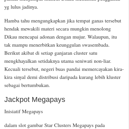
yg lulus jadinya.
Hamba tahu mengungkapkan jika tempat ganas tersebut
hendak mewakili materi secara mungkin menolong
Dikau mencapai adonan dengan mujur. Walaupun, itu
tak mampu menerbitkan keunggulan swasembada.
Berikut akibat di setiap ganjaran cluster satu
mengkhayalkan setidaknya utama seniwati non-liar.
Kecuali tersebut, negeri buas pandai memercayakan kira-
kira sinyal demi distribusi daripada kurang lebih kluster
sebagai bertumbukan.
Jackpot Megapays
Inisiatif Megapays
dalam slot gambar Star Clusters Megapays pada