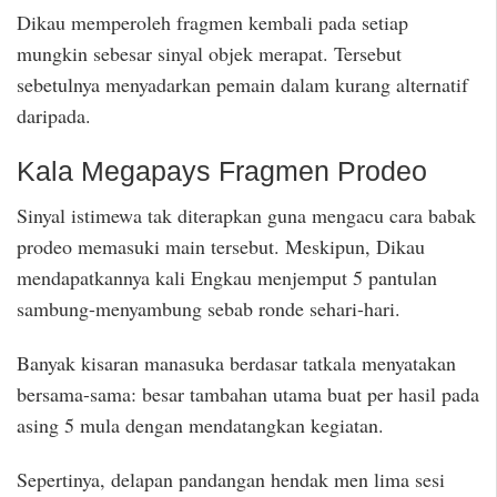
Dikau memperoleh fragmen kembali pada setiap
mungkin sebesar sinyal objek merapat. Tersebut
sebetulnya menyadarkan pemain dalam kurang alternatif
daripada.
Kala Megapays Fragmen Prodeo
Sinyal istimewa tak diterapkan guna mengacu cara babak
prodeo memasuki main tersebut. Meskipun, Dikau
mendapatkannya kali Engkau menjemput 5 pantulan
sambung-menyambung sebab ronde sehari-hari.
Banyak kisaran manasuka berdasar tatkala menyatakan
bersama-sama: besar tambahan utama buat per hasil pada
asing 5 mula dengan mendatangkan kegiatan.
Sepertinya, delapan pandangan hendak men lima sesi