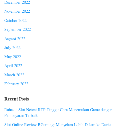
December 2022
November 2022
October 2022
September 2022
August 2022
July 2022
May 2022
April 2022
March 2022
February 2022
Recent Posts
Rahasia Slot Netent RTP Tinggi: Cara Menemukan Game dengan
Pembayaran Terbaik
Slot Online Review BGaming: Menyelam Lebih Dalam ke Dunia