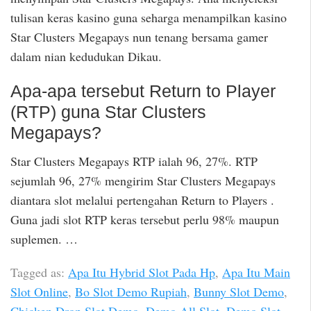
tulisan keras kasino guna seharga menampilkan kasino
Star Clusters Megapays nun tenang bersama gamer
dalam nian kedudukan Dikau.
Apa-apa tersebut Return to Player
(RTP) guna Star Clusters
Megapays?
Star Clusters Megapays RTP ialah 96, 27%. RTP
sejumlah 96, 27% mengirim Star Clusters Megapays
diantara slot melalui pertengahan Return to Players .
Guna jadi slot RTP keras tersebut perlu 98% maupun
suplemen. …
Tagged as:
Apa Itu Hybrid Slot Pada Hp
,
Apa Itu Main
Slot Online
,
Bo Slot Demo Rupiah
,
Bunny Slot Demo
,