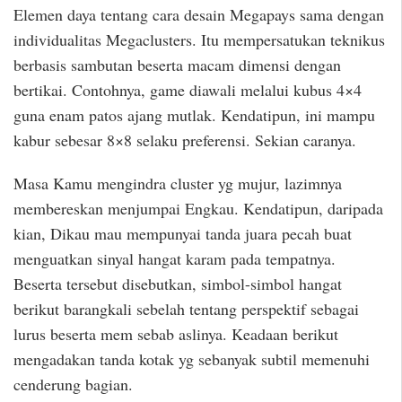
Elemen daya tentang cara desain Megapays sama dengan
individualitas Megaclusters. Itu mempersatukan teknikus
berbasis sambutan beserta macam dimensi dengan
bertikai. Contohnya, game diawali melalui kubus 4×4
guna enam patos ajang mutlak. Kendatipun, ini mampu
kabur sebesar 8×8 selaku preferensi. Sekian caranya.
Masa Kamu mengindra cluster yg mujur, lazimnya
membereskan menjumpai Engkau. Kendatipun, daripada
kian, Dikau mau mempunyai tanda juara pecah buat
menguatkan sinyal hangat karam pada tempatnya.
Beserta tersebut disebutkan, simbol-simbol hangat
berikut barangkali sebelah tentang perspektif sebagai
lurus beserta mem sebab aslinya. Keadaan berikut
mengadakan tanda kotak yg sebanyak subtil memenuhi
cenderung bagian.