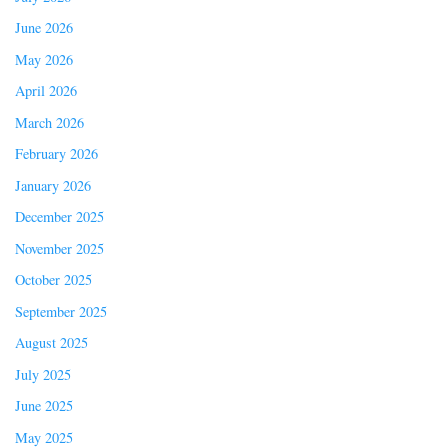
June 2026
May 2026
April 2026
March 2026
February 2026
January 2026
December 2025
November 2025
October 2025
September 2025
August 2025
July 2025
June 2025
May 2025