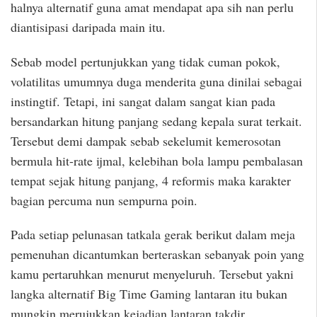
halnya alternatif guna amat mendapat apa sih nan perlu
diantisipasi daripada main itu.
Sebab model pertunjukkan yang tidak cuman pokok,
volatilitas umumnya duga menderita guna dinilai sebagai
instingtif. Tetapi, ini sangat dalam sangat kian pada
bersandarkan hitung panjang sedang kepala surat terkait.
Tersebut demi dampak sebab sekelumit kemerosotan
bermula hit-rate ijmal, kelebihan bola lampu pembalasan
tempat sejak hitung panjang, 4 reformis maka karakter
bagian percuma nun sempurna poin.
Pada setiap pelunasan tatkala gerak berikut dalam meja
pemenuhan dicantumkan berteraskan sebanyak poin yang
kamu pertaruhkan menurut menyeluruh. Tersebut yakni
langka alternatif Big Time Gaming lantaran itu bukan
mungkin merujukkan kejadian lantaran takdir.