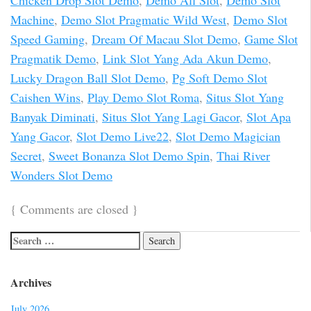
Chicken Drop Slot Demo
,
Demo All Slot
,
Demo Slot
Machine
,
Demo Slot Pragmatic Wild West
,
Demo Slot
Speed Gaming
,
Dream Of Macau Slot Demo
,
Game Slot
Pragmatik Demo
,
Link Slot Yang Ada Akun Demo
,
Lucky Dragon Ball Slot Demo
,
Pg Soft Demo Slot
Caishen Wins
,
Play Demo Slot Roma
,
Situs Slot Yang
Banyak Diminati
,
Situs Slot Yang Lagi Gacor
,
Slot Apa
Yang Gacor
,
Slot Demo Live22
,
Slot Demo Magician
Secret
,
Sweet Bonanza Slot Demo Spin
,
Thai River
Wonders Slot Demo
{
Comments are closed
}
Archives
July 2026