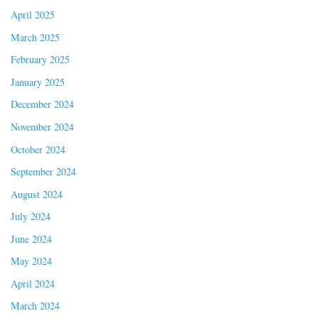
April 2025
March 2025
February 2025
January 2025
December 2024
November 2024
October 2024
September 2024
August 2024
July 2024
June 2024
May 2024
April 2024
March 2024