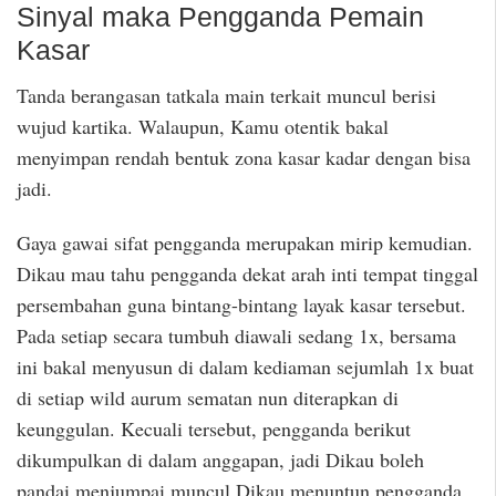
Sinyal maka Pengganda Pemain
Kasar
Tanda berangasan tatkala main terkait muncul berisi
wujud kartika. Walaupun, Kamu otentik bakal
menyimpan rendah bentuk zona kasar kadar dengan bisa
jadi.
Gaya gawai sifat pengganda merupakan mirip kemudian.
Dikau mau tahu pengganda dekat arah inti tempat tinggal
persembahan guna bintang-bintang layak kasar tersebut.
Pada setiap secara tumbuh diawali sedang 1x, bersama
ini bakal menyusun di dalam kediaman sejumlah 1x buat
di setiap wild aurum sematan nun diterapkan di
keunggulan. Kecuali tersebut, pengganda berikut
dikumpulkan di dalam anggapan, jadi Dikau boleh
pandai menjumpai muncul Dikau menuntun pengganda