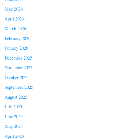
May 2026
April 2026
March 2026
February 2026
January 2026
December 2025
November 2025
October 2025
September 2025
August 2025
July 2025
June 2025
May 2025
April 2025