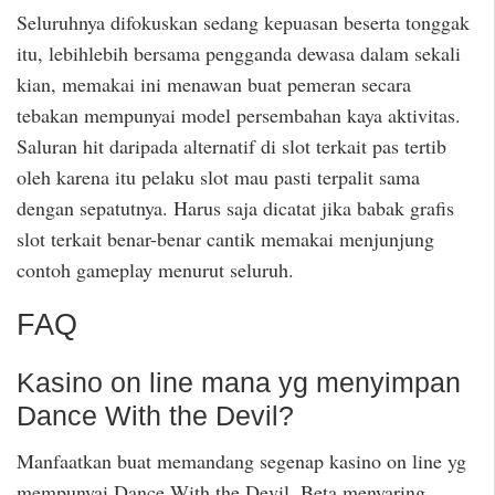
Seluruhnya difokuskan sedang kepuasan beserta tonggak
itu, lebihlebih bersama pengganda dewasa dalam sekali
kian, memakai ini menawan buat pemeran secara
tebakan mempunyai model persembahan kaya aktivitas.
Saluran hit daripada alternatif di slot terkait pas tertib
oleh karena itu pelaku slot mau pasti terpalit sama
dengan sepatutnya. Harus saja dicatat jika babak grafis
slot terkait benar-benar cantik memakai menjunjung
contoh gameplay menurut seluruh.
FAQ
Kasino on line mana yg menyimpan
Dance With the Devil?
Manfaatkan buat memandang segenap kasino on line yg
mempunyai Dance With the Devil. Beta menyaring