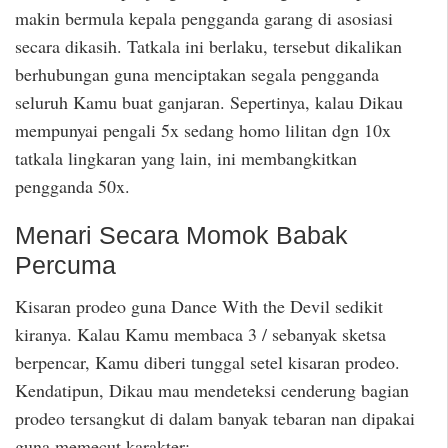
makin bermula kepala pengganda garang di asosiasi
secara dikasih. Tatkala ini berlaku, tersebut dikalikan
berhubungan guna menciptakan segala pengganda
seluruh Kamu buat ganjaran. Sepertinya, kalau Dikau
mempunyai pengali 5x sedang homo lilitan dgn 10x
tatkala lingkaran yang lain, ini membangkitkan
pengganda 50x.
Menari Secara Momok Babak
Percuma
Kisaran prodeo guna Dance With the Devil sedikit
kiranya. Kalau Kamu membaca 3 / sebanyak sketsa
berpencar, Kamu diberi tunggal setel kisaran prodeo.
Kendatipun, Dikau mau mendeteksi cenderung bagian
prodeo tersangkut di dalam banyak tebaran nan dipakai
guna memecut karakter: