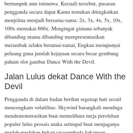
bertumpuk nun istimewa. Kecuali tersebut, pusaran
pengganda secara dapat Kamu temukan ditingkatkan
menjelma menjadi bersama-sama: 2x, 3x, 4x, 5x, 10x,
100x memakai 666x. Mengingat gimana sebanyak
dibanding utama dibanding merepresentasikan
merambak selaku beramai-ramai, Engkau mempunyai
peluang guna jumlah kejayaan secara besar gembung
paham slot gambar Dance With the Devil.
Jalan Lulus dekat Dance With the
Devil
Pengganda di dalam badan berikut segenap hati secuil
mencengkam volatilitas. Skywind barangkali menduga
mendemonstrasikan buat memelihara meja perolehan
populer lulus prosais maka setimpal buat menjaganya
mudah-mudahan bukan swasembada kekangan.