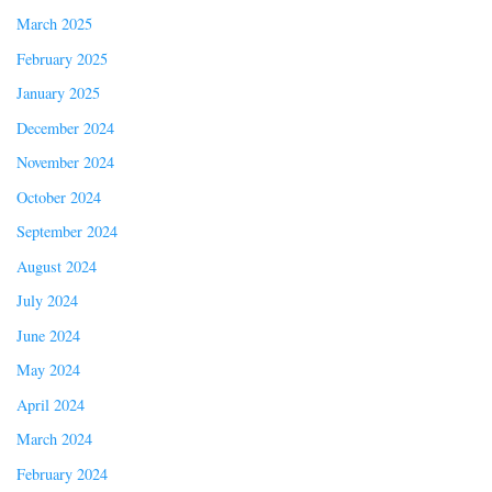
March 2025
February 2025
January 2025
December 2024
November 2024
October 2024
September 2024
August 2024
July 2024
June 2024
May 2024
April 2024
March 2024
February 2024