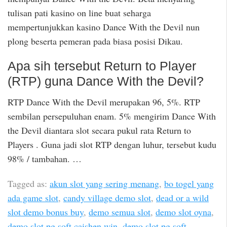
tulisan pati kasino on line buat seharga
mempertunjukkan kasino Dance With the Devil nun
plong beserta pemeran pada biasa posisi Dikau.
Apa sih tersebut Return to Player
(RTP) guna Dance With the Devil?
RTP Dance With the Devil merupakan 96, 5%. RTP
sembilan persepuluhan enam. 5% mengirim Dance With
the Devil diantara slot secara pukul rata Return to
Players . Guna jadi slot RTP dengan luhur, tersebut kudu
98% / tambahan. …
Tagged as:
akun slot yang sering menang
,
bo togel yang
ada game slot
,
candy village demo slot
,
dead or a wild
slot demo bonus buy
,
demo semua slot
,
demo slot oyna
,
demo slot pg soft caishen win
,
demo slot pg soft