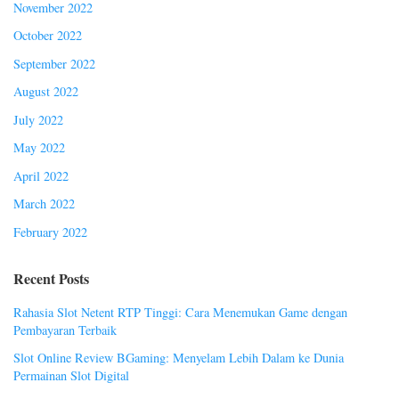
November 2022
October 2022
September 2022
August 2022
July 2022
May 2022
April 2022
March 2022
February 2022
Recent Posts
Rahasia Slot Netent RTP Tinggi: Cara Menemukan Game dengan
Pembayaran Terbaik
Slot Online Review BGaming: Menyelam Lebih Dalam ke Dunia
Permainan Slot Digital