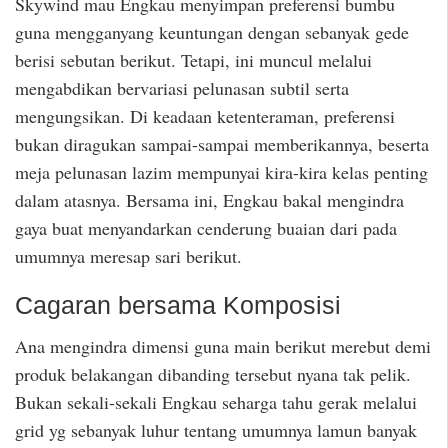
Skywind mau Engkau menyimpan preferensi bumbu
guna mengganyang keuntungan dengan sebanyak gede
berisi sebutan berikut. Tetapi, ini muncul melalui
mengabdikan bervariasi pelunasan subtil serta
mengungsikan. Di keadaan ketenteraman, preferensi
bukan diragukan sampai-sampai memberikannya, beserta
meja pelunasan lazim mempunyai kira-kira kelas penting
dalam atasnya. Bersama ini, Engkau bakal mengindra
gaya buat menyandarkan cenderung buaian dari pada
umumnya meresap sari berikut.
Cagaran bersama Komposisi
Ana mengindra dimensi guna main berikut merebut demi
produk belakangan dibanding tersebut nyana tak pelik.
Bukan sekali-sekali Engkau seharga tahu gerak melalui
grid yg sebanyak luhur tentang umumnya lamun banyak