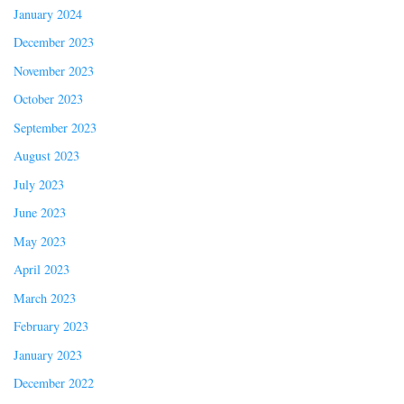
January 2024
December 2023
November 2023
October 2023
September 2023
August 2023
July 2023
June 2023
May 2023
April 2023
March 2023
February 2023
January 2023
December 2022