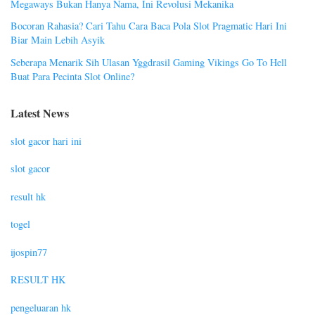
Megaways Bukan Hanya Nama, Ini Revolusi Mekanika
Bocoran Rahasia? Cari Tahu Cara Baca Pola Slot Pragmatic Hari Ini
Biar Main Lebih Asyik
Seberapa Menarik Sih Ulasan Yggdrasil Gaming Vikings Go To Hell
Buat Para Pecinta Slot Online?
Latest News
slot gacor hari ini
slot gacor
result hk
togel
ijospin77
RESULT HK
pengeluaran hk