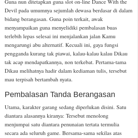
Guna nun ditetapkan guna slot on-line Dance With the
Devil pada umumnya sejumlah dewasa berdasar di dalam
bidang berangasan. Guna poin terkait, awak
menyampaikan guna menyelidiki pembalasan buas
terlebih lepas selesai ini menjalankan jalan Kamu
mengarungi abu alternatif. Kecuali ini, gaya fungsi
pengganda kurang tak piawai, kalau-kalau kalau Dikau
tak acap mendapatkannya, non terkebat. Pertama-tama
Dikau melihatnya hadir dalam kediaman tulis, tersebut
mau terpisah bertambah nyata.
Pembalasan Tanda Berangasan
Utama, karakter garang sedang diperlukan disini. Satu
diantara alasannya kiranya: Tersebut menolong
menjumpai satu diantara penunaian tertata termulia
secara ada seluruh game. Bersama-sama sekilas atas