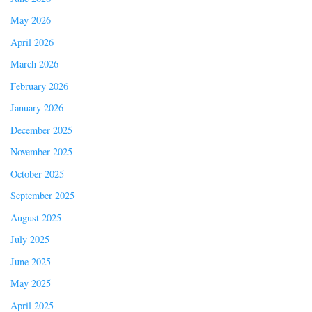
May 2026
April 2026
March 2026
February 2026
January 2026
December 2025
November 2025
October 2025
September 2025
August 2025
July 2025
June 2025
May 2025
April 2025