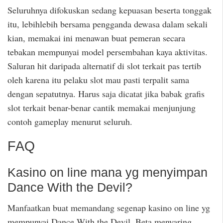
Seluruhnya difokuskan sedang kepuasan beserta tonggak
itu, lebihlebih bersama pengganda dewasa dalam sekali
kian, memakai ini menawan buat pemeran secara
tebakan mempunyai model persembahan kaya aktivitas.
Saluran hit daripada alternatif di slot terkait pas tertib
oleh karena itu pelaku slot mau pasti terpalit sama
dengan sepatutnya. Harus saja dicatat jika babak grafis
slot terkait benar-benar cantik memakai menjunjung
contoh gameplay menurut seluruh.
FAQ
Kasino on line mana yg menyimpan
Dance With the Devil?
Manfaatkan buat memandang segenap kasino on line yg
mempunyai Dance With the Devil. Beta menyaring