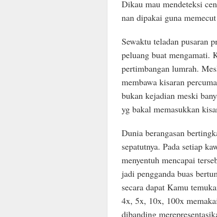
Dikau mau mendeteksi cend
nan dipakai guna memecut 
Sewaktu teladan pusaran p
peluang buat mengamati. K
pertimbangan lumrah. Mesk
membawa kisaran percuma 
bukan kejadian meski bany
yg bakal memasukkan kisar
Dunia berangasan bertingkah
sepatutnya. Pada setiap ka
menyentuh mencapai terseb
jadi pengganda buas bertu
secara dapat Kamu temuka
4x, 5x, 10x, 100x memaka
dibanding merepresentasi