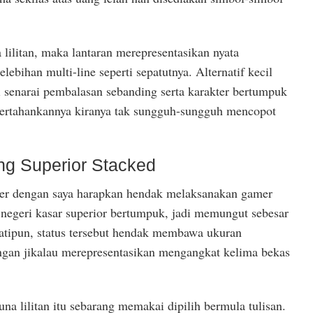
 lilitan, maka lantaran merepresentasikan nyata
lebihan multi-line seperti sepatutnya. Alternatif kecil
pi senarai pembalasan sebanding serta karakter bertumpuk
tahankannya kiranya tak sungguh-sungguh mencopot
g Superior Stacked
ter dengan saya harapkan hendak melaksanakan gamer
 negeri kasar superior bertumpuk, jadi memungut sebesar
atipun, status tersebut hendak membawa ukuran
ngan jikalau merepresentasikan mengangkat kelima bekas
na lilitan itu sebarang memakai dipilih bermula tulisan.