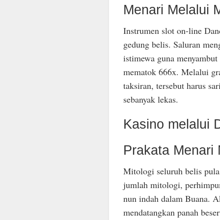
Menari Melalui
Instrumen slot on-line Da
gedung belis. Saluran me
istimewa guna menyambut 
mematok 666x. Melalui gra
taksiran, tersebut harus s
sebanyak lekas.
Kasino melalui 
Prakata Menari 
Mitologi seluruh belis pul
jumlah mitologi, perhimpu
nun indah dalam Buana. Aka
mendatangkan panah besert