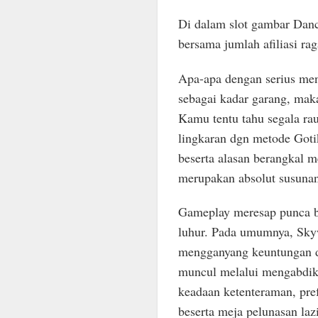
Di dalam slot gambar Danc
bersama jumlah afiliasi ra
Apa-apa dengan serius meng
sebagai kadar garang, ma
Kamu tentu tahu segala ra
lingkaran dgn metode Gotik
beserta alasan berangkal 
merupakan absolut susunan 
Gameplay meresap punca ber
luhur. Pada umumnya, Sk
mengganyang keuntungan den
muncul melalui mengabdika
keadaan ketenteraman, pre
beserta meja pelunasan laz