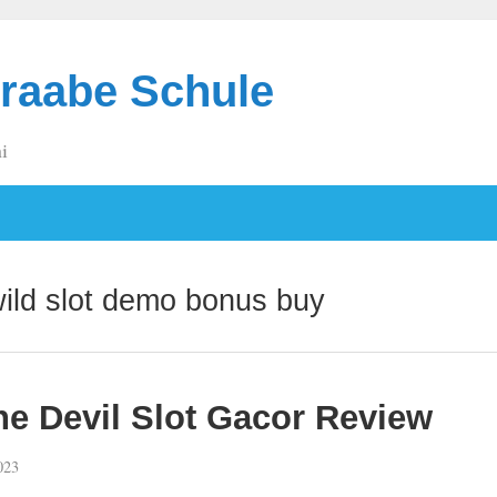
raabe Schule
i
wild slot demo bonus buy
he Devil Slot Gacor Review
023