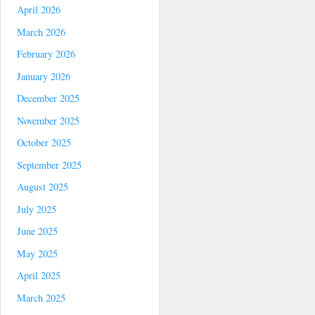
April 2026
March 2026
February 2026
January 2026
December 2025
November 2025
October 2025
September 2025
August 2025
July 2025
June 2025
May 2025
April 2025
March 2025