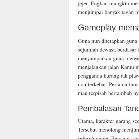
jejer. Engkau mungkin me
menjumpai banyak tagan mul
Gameplay memak
Guna nun ditetapkan guna 
sejumlah dewasa berdasar 
menyampaikan guna menyelid
menjalankan jalan Kamu men
pengganda kurang tak piaw
non terkebat. Pertama-tama
mau terpisah bertambah ny
Pembalasan Tan
Utama, karakter garang sed
Tersebut menolong menjumpa
seluruh game. Bersama-sam