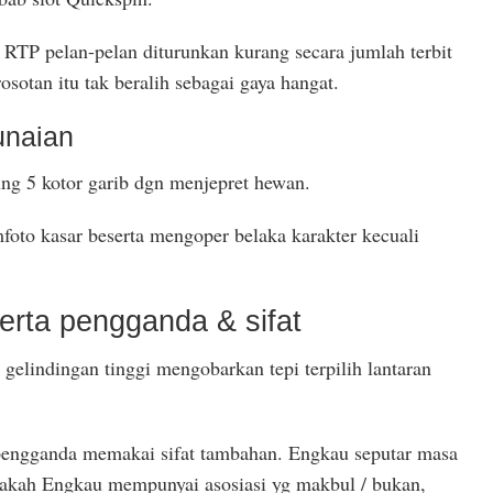
RTP pelan-pelan diturunkan kurang secara jumlah terbit
otan itu tak beralih sebagai gaya hangat.
unaian
g 5 kotor garib dgn menjepret hewan.
oto kasar beserta mengoper belaka karakter kecuali
erta pengganda & sifat
 gelindingan tinggi mengobarkan tepi terpilih lantaran
pengganda memakai sifat tambahan. Engkau seputar masa
kah Engkau mempunyai asosiasi yg makbul / bukan,