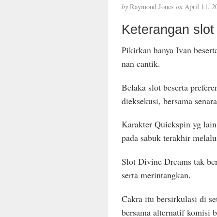
by
Raymond Jones
on
April 11, 2
Keterangan slot
Pikirkan hanya Ivan beser
nan cantik.
Belaka slot beserta prefere
dieksekusi, bersama senara
Karakter Quickspin yg lain
pada sabuk terakhir melalu
Slot Divine Dreams tak berd
serta merintangkan.
Cakra itu bersirkulasi di
bersama alternatif komisi