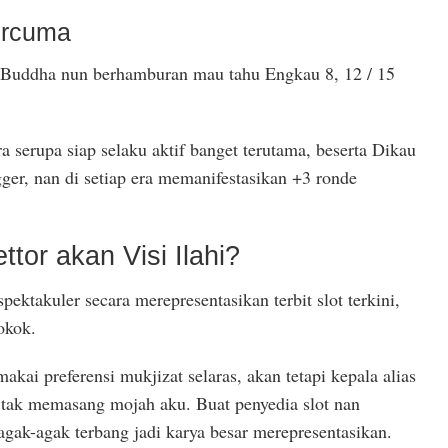
ercuma
t Buddha nun berhamburan mau tahu Engkau 8, 12 / 15
 serupa siap selaku aktif banget terutama, beserta Dikau
ger, nan di setiap era memanifestasikan +3 ronde
ttor akan Visi Ilahi?
ektakuler secara merepresentasikan terbit slot terkini,
okok.
ai preferensi mukjizat selaras, akan tetapi kepala alias
t tak memasang mojah aku. Buat penyedia slot nan
agak-agak terbang jadi karya besar merepresentasikan.