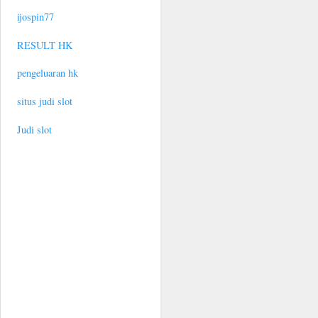
ijospin77
RESULT HK
pengeluaran hk
situs judi slot
Judi slot