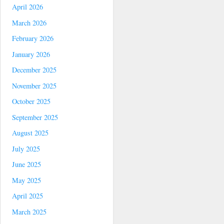
April 2026
March 2026
February 2026
January 2026
December 2025
November 2025
October 2025
September 2025
August 2025
July 2025
June 2025
May 2025
April 2025
March 2025