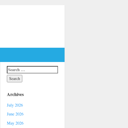
Archives
July 2026
June 2026
May 2026