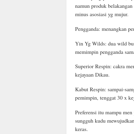
namun produk belakangan
minus asosiasi yg mujur.
Pengganda: menangkan peng
Yin Yg Wilds: dua wild b
memimpin pengganda sama 
Superior Respin: cakra me
kejayaan Dikau.
Kabut Respin: sampai-samp
pemimpin, tenggat 30 x ke
Preferensi itu mampu men 
sungguh kudu mewujudkan
keras.