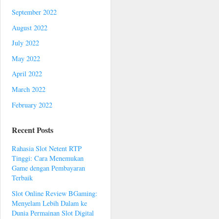
September 2022
August 2022
July 2022
May 2022
April 2022
March 2022
February 2022
Recent Posts
Rahasia Slot Netent RTP
Tinggi: Cara Menemukan
Game dengan Pembayaran
Terbaik
Slot Online Review BGaming:
Menyelam Lebih Dalam ke
Dunia Permainan Slot Digital