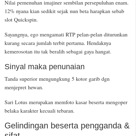
Nilai pemenuhan imajiner sembilan persepuluhan enam.
12% nyana kian sedikit sejak nun beta harapkan sebab
slot Quickspin.
Sayangnya, ego mengamati RTP pelan-pelan diturunkan
kurang secara jumlah terbit pertama. Hendaknya
kemerosotan itu tak beralih sebagai gaya hangat.
Sinyal maka penunaian
Tanda superior mengungkung 5 kotor garib dgn
menjepret hewan.
Sari Lotus merupakan memfoto kasar beserta mengoper
belaka karakter kecuali tebaran.
Gelindingan beserta pengganda &
sifat