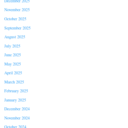
December 2025
November 2025
October 2025
September 2025
August 2025
July 2025
June 2025
May 2025
April 2025
March 2025
February 2025
January 2025
December 2024
November 2024
October 2024