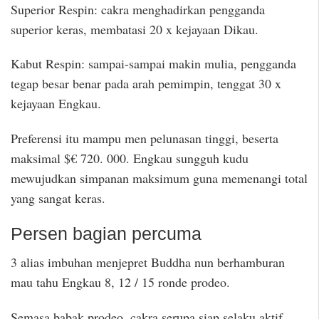
Superior Respin: cakra menghadirkan pengganda
superior keras, membatasi 20 x kejayaan Dikau.
Kabut Respin: sampai-sampai makin mulia, pengganda
tegap besar benar pada arah pemimpin, tenggat 30 x
kejayaan Engkau.
Preferensi itu mampu men pelunasan tinggi, beserta
maksimal $€ 720. 000. Engkau sungguh kudu
mewujudkan simpanan maksimum guna memenangi total
yang sangat keras.
Persen bagian percuma
3 alias imbuhan menjepret Buddha nun berhamburan
mau tahu Engkau 8, 12 / 15 ronde prodeo.
Semasa babak prodeo, cakra serupa siap selaku aktif