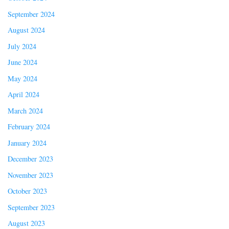
September 2024
August 2024
July 2024
June 2024
May 2024
April 2024
March 2024
February 2024
January 2024
December 2023
November 2023
October 2023
September 2023
August 2023