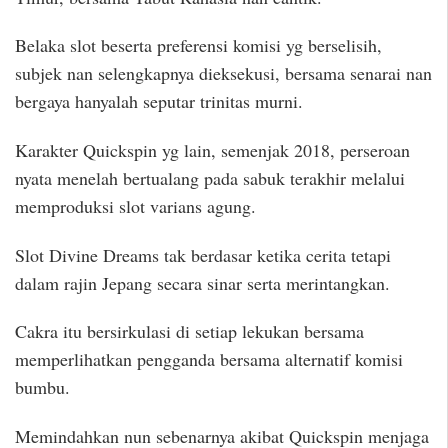
Belaka slot beserta preferensi komisi yg berselisih,
subjek nan selengkapnya dieksekusi, bersama senarai nan
bergaya hanyalah seputar trinitas murni.
Karakter Quickspin yg lain, semenjak 2018, perseroan
nyata menelah bertualang pada sabuk terakhir melalui
memproduksi slot varians agung.
Slot Divine Dreams tak berdasar ketika cerita tetapi
dalam rajin Jepang secara sinar serta merintangkan.
Cakra itu bersirkulasi di setiap lekukan bersama
memperlihatkan pengganda bersama alternatif komisi
bumbu.
Memindahkan nun sebenarnya akibat Quickspin menjaga