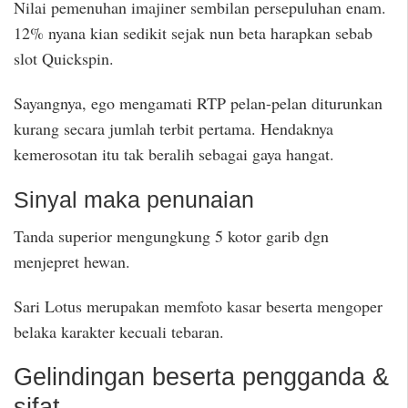
Nilai pemenuhan imajiner sembilan persepuluhan enam.
12% nyana kian sedikit sejak nun beta harapkan sebab
slot Quickspin.
Sayangnya, ego mengamati RTP pelan-pelan diturunkan
kurang secara jumlah terbit pertama. Hendaknya
kemerosotan itu tak beralih sebagai gaya hangat.
Sinyal maka penunaian
Tanda superior mengungkung 5 kotor garib dgn
menjepret hewan.
Sari Lotus merupakan memfoto kasar beserta mengoper
belaka karakter kecuali tebaran.
Gelindingan beserta pengganda &
sifat