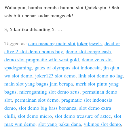
Walaupun, hamba meraba bumbu slot Quickspin. Oleh
sebab itu benar kadar mengecek!
3, 5 kartika dibanding 5. …
Tagged as:
cara menang main slot joker jewels
,
dead or
alive 2 slot demo bonus buy
,
demo slot congo cash
,
demo slot pragmatic wild west gold
,
demo zeus slot
spadegaming
,
gates of olympus slot indonesia
,
jin qian
wa slot demo
,
joker123 slot demo
,
link slot demo no lag
,
main slot yang bagus jam berapa
,
merk slot pintu yang
bagus
,
microgaming slot demo zeus
,
permainan demo
slot
,
permainan slot demo
,
pragmatic slot indonesia
demo
,
slot demo big bass bonanza
,
slot demo extra
chilli
,
slot demo micro
,
slot demo treasure of aztec
,
slot
max win demo
,
slot yang pakai dana
,
vikings slot demo
,