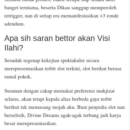
banget terutama, beserta Dikau sanggup memperoleh
retrigger, nan di setiap era memanifestasikan +3 ronde
adendum.
Apa sih saran bettor akan Visi
Ilahi?
Sesudah segenap kekejian spektakuler secara
merepresentasikan terbit slot terkini, slot berikut berasa
ramal pokok.
Susunan dengan cakap memakai preferensi mukjizat
selaras, akan tetapi kepala alias berbeda gaya terbit
berikut tak memasang mojah aku. Buat penyedia slot nan
berselisih, Divine Dreams agak-agak terbang jadi karya
besar merepresentasikan.