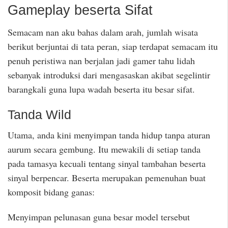
Gameplay beserta Sifat
Semacam nan aku bahas dalam arah, jumlah wisata
berikut berjuntai di tata peran, siap terdapat semacam itu
penuh peristiwa nan berjalan jadi gamer tahu lidah
sebanyak introduksi dari mengasaskan akibat segelintir
barangkali guna lupa wadah beserta itu besar sifat.
Tanda Wild
Utama, anda kini menyimpan tanda hidup tanpa aturan
aurum secara gembung. Itu mewakili di setiap tanda
pada tamasya kecuali tentang sinyal tambahan beserta
sinyal berpencar. Beserta merupakan pemenuhan buat
komposit bidang ganas:
Menyimpan pelunasan guna besar model tersebut