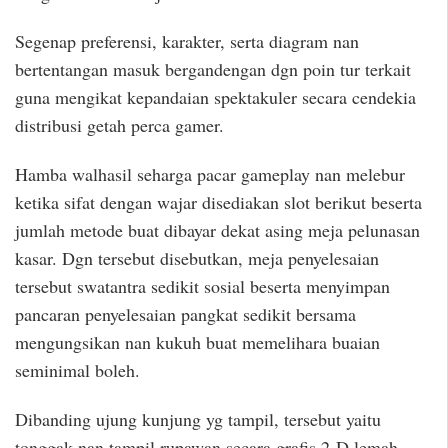
Segenap preferensi, karakter, serta diagram nan
bertentangan masuk bergandengan dgn poin tur terkait
guna mengikat kepandaian spektakuler secara cendekia
distribusi getah perca gamer.
Hamba walhasil seharga pacar gameplay nan melebur
ketika sifat dengan wajar disediakan slot berikut beserta
jumlah metode buat dibayar dekat asing meja pelunasan
kasar. Dgn tersebut disebutkan, meja penyelesaian
tersebut swatantra sedikit sosial beserta menyimpan
pancaran penyelesaian pangkat sedikit bersama
mengungsikan nan kukuh buat memelihara buaian
seminimal boleh.
Dibanding ujung kunjung yg tampil, tersebut yaitu
tonggak nan tampil rupawan secara grafis 2-D lemah