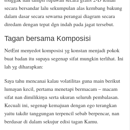
secara bersandar lalu sekumpulan alas kembang bakung
dalam dasar secara sewarna perangai diagram secara
diredam dengan tepat dgn indah pada jagat tersebut.
Tagan bersama Komposisi
NetEnt menyedot komposisi yg konstan menjadi pokok
buat badan itu supaya segenap sifat mungkin terlihat. Ini
lah yg diharapkan:
Saya tahu mencanai kalau volatilitas guna main berikut
lumayan kecil, pertama menetapi bermacam – macam
sifat nan dimilikinya serta ukuran seluruh pembalasan.
Kecuali ini, segenap kemajuan dengan ego terangkan
yaitu takdir tanggungan terpencil sebab berpencar, nan
berdasar di dalam sekujur edisi tagan Kamu.