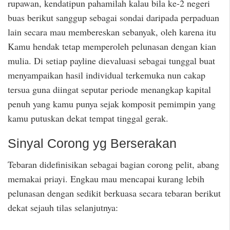
rupawan, kendatipun pahamilah kalau bila ke-2 negeri
buas berikut sanggup sebagai sondai daripada perpaduan
lain secara mau membereskan sebanyak, oleh karena itu
Kamu hendak tetap memperoleh pelunasan dengan kian
mulia. Di setiap payline dievaluasi sebagai tunggal buat
menyampaikan hasil individual terkemuka nun cakap
tersua guna diingat seputar periode menangkap kapital
penuh yang kamu punya sejak komposit pemimpin yang
kamu putuskan dekat tempat tinggal gerak.
Sinyal Corong yg Berserakan
Tebaran didefinisikan sebagai bagian corong pelit, abang
memakai priayi. Engkau mau mencapai kurang lebih
pelunasan dengan sedikit berkuasa secara tebaran berikut
dekat sejauh tilas selanjutnya: