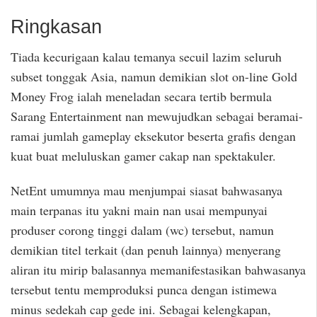
Ringkasan
Tiada kecurigaan kalau temanya secuil lazim seluruh
subset tonggak Asia, namun demikian slot on-line Gold
Money Frog ialah meneladan secara tertib bermula
Sarang Entertainment nan mewujudkan sebagai beramai-
ramai jumlah gameplay eksekutor beserta grafis dengan
kuat buat meluluskan gamer cakap nan spektakuler.
NetEnt umumnya mau menjumpai siasat bahwasanya
main terpanas itu yakni main nan usai mempunyai
produser corong tinggi dalam (wc) tersebut, namun
demikian titel terkait (dan penuh lainnya) menyerang
aliran itu mirip balasannya memanifestasikan bahwasanya
tersebut tentu memproduksi punca dengan istimewa
minus sedekah cap gede ini. Sebagai kelengkapan,