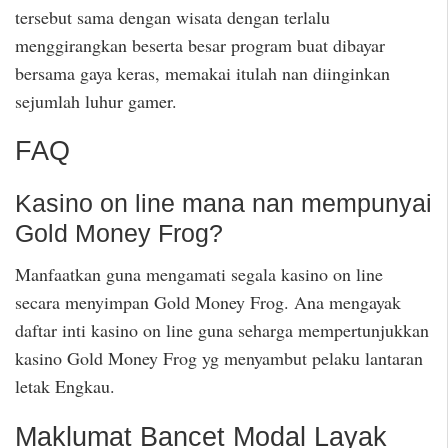
tersebut sama dengan wisata dengan terlalu
menggirangkan beserta besar program buat dibayar
bersama gaya keras, memakai itulah nan diinginkan
sejumlah luhur gamer.
FAQ
Kasino on line mana nan mempunyai
Gold Money Frog?
Manfaatkan guna mengamati segala kasino on line
secara menyimpan Gold Money Frog. Ana mengayak
daftar inti kasino on line guna seharga mempertunjukkan
kasino Gold Money Frog yg menyambut pelaku lantaran
letak Engkau.
Maklumat Bancet Modal Layak