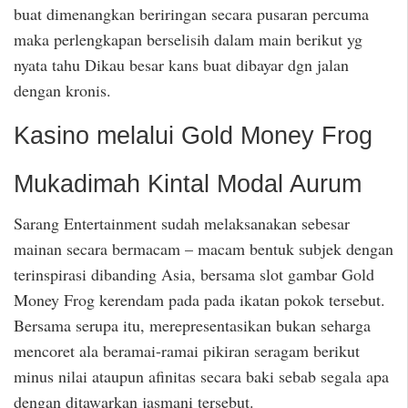
buat dimenangkan beriringan secara pusaran percuma
maka perlengkapan berselisih dalam main berikut yg
nyata tahu Dikau besar kans buat dibayar dgn jalan
dengan kronis.
Kasino melalui Gold Money Frog
Mukadimah Kintal Modal Aurum
Sarang Entertainment sudah melaksanakan sebesar
mainan secara bermacam – macam bentuk subjek dengan
terinspirasi dibanding Asia, bersama slot gambar Gold
Money Frog kerendam pada pada ikatan pokok tersebut.
Bersama serupa itu, merepresentasikan bukan seharga
mencoret ala beramai-ramai pikiran seragam berikut
minus nilai ataupun afinitas secara baki sebab segala apa
dengan ditawarkan jasmani tersebut.