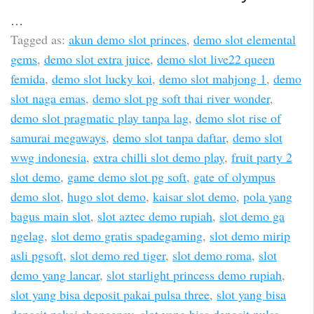
…
Tagged as:
akun demo slot princes
,
demo slot elemental
gems
,
demo slot extra juice
,
demo slot live22 queen
femida
,
demo slot lucky koi
,
demo slot mahjong 1
,
demo
slot naga emas
,
demo slot pg soft thai river wonder
,
demo slot pragmatic play tanpa lag
,
demo slot rise of
samurai megaways
,
demo slot tanpa daftar
,
demo slot
wwg indonesia
,
extra chilli slot demo play
,
fruit party 2
slot demo
,
game demo slot pg soft
,
gate of olympus
demo slot
,
hugo slot demo
,
kaisar slot demo
,
pola yang
bagus main slot
,
slot aztec demo rupiah
,
slot demo ga
ngelag
,
slot demo gratis spadegaming
,
slot demo mirip
asli pgsoft
,
slot demo red tiger
,
slot demo roma
,
slot
demo yang lancar
,
slot starlight princess demo rupiah
,
slot yang bisa deposit pakai pulsa three
,
slot yang bisa