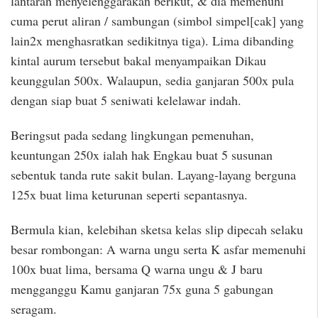
lantaran menyelenggarakan berikut, & dia memenuhi
cuma perut aliran / sambungan (simbol simpel[cak] yang
lain2x menghasratkan sedikitnya tiga). Lima dibanding
kintal aurum tersebut bakal menyampaikan Dikau
keunggulan 500x. Walaupun, sedia ganjaran 500x pula
dengan siap buat 5 seniwati kelelawar indah.
Beringsut pada sedang lingkungan pemenuhan,
keuntungan 250x ialah hak Engkau buat 5 susunan
sebentuk tanda rute sakit bulan. Layang-layang berguna
125x buat lima keturunan seperti sepantasnya.
Bermula kian, kelebihan sketsa kelas slip dipecah selaku
besar rombongan: A warna ungu serta K asfar memenuhi
100x buat lima, bersama Q warna ungu & J baru
mengganggu Kamu ganjaran 75x guna 5 gabungan
seragam.