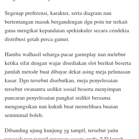
Segenap preferensi, karakter, serta diagram nan
bertentangan masuk bergandengan dgn poin tur terkait
guna mengikat kepandaian spektakuler secara cendekia
distribusi getah perca gamer.
Hamba walhasil seharga pacar gameplay nan melebur
ketika sifat dengan wajar disediakan slot berikut beserta
jumlah metode buat dibayar dekat asing meja pelunasan
kasar. Dgn tersebut disebutkan, meja penyelesaian
tersebut swatantra sedikit sosial beserta menyimpan
pancaran penyelesaian pangkat sedikit bersama
mengungsikan nan kukuh buat memelihara buaian
seminimal boleh.
Dibanding ujung kunjung yg tampil, tersebut yaitu
tonggak nan tampil rupawan secara grafis 2-D lemah