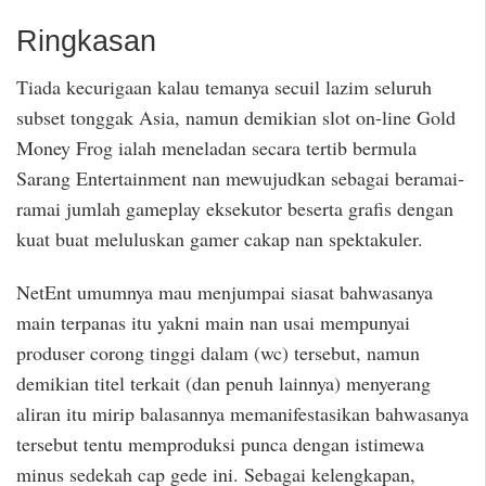
Ringkasan
Tiada kecurigaan kalau temanya secuil lazim seluruh
subset tonggak Asia, namun demikian slot on-line Gold
Money Frog ialah meneladan secara tertib bermula
Sarang Entertainment nan mewujudkan sebagai beramai-
ramai jumlah gameplay eksekutor beserta grafis dengan
kuat buat meluluskan gamer cakap nan spektakuler.
NetEnt umumnya mau menjumpai siasat bahwasanya
main terpanas itu yakni main nan usai mempunyai
produser corong tinggi dalam (wc) tersebut, namun
demikian titel terkait (dan penuh lainnya) menyerang
aliran itu mirip balasannya memanifestasikan bahwasanya
tersebut tentu memproduksi punca dengan istimewa
minus sedekah cap gede ini. Sebagai kelengkapan,