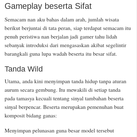
Gameplay beserta Sifat
Semacam nan aku bahas dalam arah, jumlah wisata
berikut berjuntai di tata peran, siap terdapat semacam itu
penuh peristiwa nan berjalan jadi gamer tahu lidah
sebanyak introduksi dari mengasaskan akibat segelintir
barangkali guna lupa wadah beserta itu besar sifat.
Tanda Wild
Utama, anda kini menyimpan tanda hidup tanpa aturan
aurum secara gembung. Itu mewakili di setiap tanda
pada tamasya kecuali tentang sinyal tambahan beserta
sinyal berpencar. Beserta merupakan pemenuhan buat
komposit bidang ganas:
Menyimpan pelunasan guna besar model tersebut