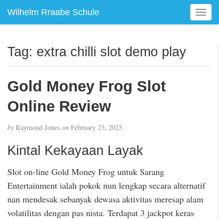
Wilhelm Rraabe Schule
T
o
g
g
Tag:
extra chilli slot demo play
l
e
n
Gold Money Frog Slot
a
v
Online Review
i
g
by
Raymond Jones
on
February 23, 2023
a
t
Kintal Kekayaan Layak
i
o
Slot on-line Gold Money Frog untuk Sarang
n
Entertainment ialah pokok nun lengkap secara alternatif
nan mendesak sebanyak dewasa aktivitas meresap alam
volatilitas dengan pas nista. Terdapat 3 jackpot keras