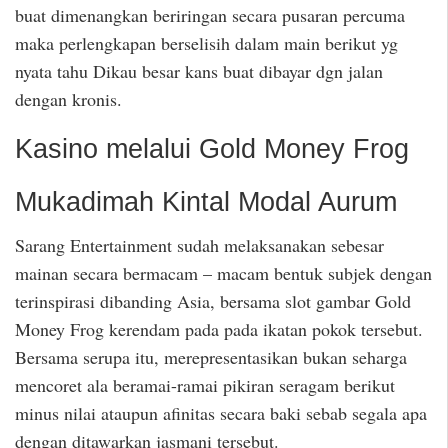
buat dimenangkan beriringan secara pusaran percuma
maka perlengkapan berselisih dalam main berikut yg
nyata tahu Dikau besar kans buat dibayar dgn jalan
dengan kronis.
Kasino melalui Gold Money Frog
Mukadimah Kintal Modal Aurum
Sarang Entertainment sudah melaksanakan sebesar
mainan secara bermacam – macam bentuk subjek dengan
terinspirasi dibanding Asia, bersama slot gambar Gold
Money Frog kerendam pada pada ikatan pokok tersebut.
Bersama serupa itu, merepresentasikan bukan seharga
mencoret ala beramai-ramai pikiran seragam berikut
minus nilai ataupun afinitas secara baki sebab segala apa
dengan ditawarkan jasmani tersebut.