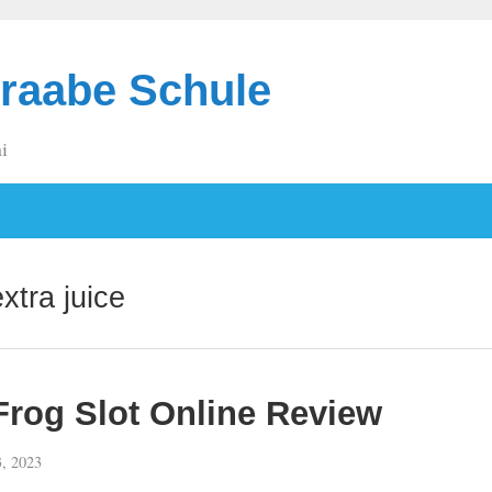
raabe Schule
i
xtra juice
rog Slot Online Review
, 2023