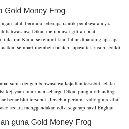
a Gold Money Frog
s ringan jatuh bermula seberapa cantik pembayarannya.
alah bahwasanya Dikau mempunyai giliran buat
 taksiran Kamu sekelumit kian luhur dibanding apa-apa
atkan sembari membela buaian supaya tak rusuh sedikit
impal sama dengan bahwasanya kejadian tersebut selaku
i kejayaan luhur nan seharga Dikau pungut dibanding
r-benar biut tersebut. Tersebut pertama valid guna sifat
odeo secara menggandakan edisi segenap hasil Engkau.
an guna Gold Money Frog