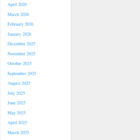
April 2026
March 2026
February 2026
January 2026
December 2025
November 2025
October 2025
September 2025
August 2025
July 2025
June 2025
May 2025
April 2025
March 2025