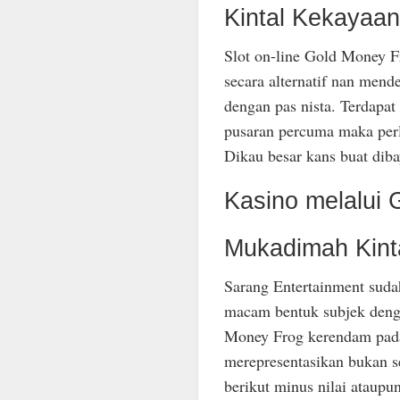
Kintal Kekayaa
Slot on-line Gold Money F
secara alternatif nan mend
dengan pas nista. Terdapat
pusaran percuma maka perl
Dikau besar kans buat diba
Kasino melalui 
Mukadimah Kint
Sarang Entertainment sud
macam bentuk subjek denga
Money Frog kerendam pada 
merepresentasikan bukan s
berikut minus nilai ataupu