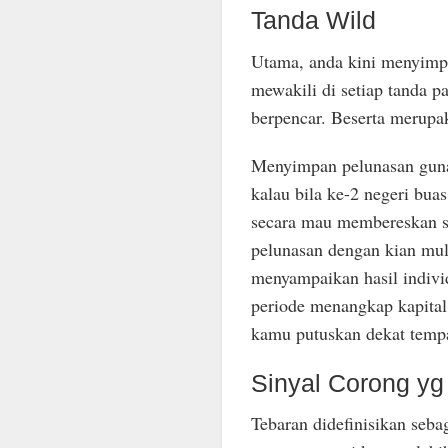
Tanda Wild
Utama, anda kini menyimpa
mewakili di setiap tanda p
berpencar. Beserta merupa
Menyimpan pelunasan guna
kalau bila ke-2 negeri bua
secara mau membereskan s
pelunasan dengan kian muli
menyampaikan hasil indivi
periode menangkap kapita
kamu putuskan dekat tempa
Sinyal Corong yg
Tebaran didefinisikan seba