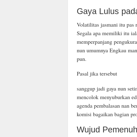
Gaya Lulus pad
Volatilitas jasmani itu pa
Segala apa memiliki itu i
memperpanjang pengukuran
nun umumnya Engkau manfa
pun.
Pasal jika tersebut
sanggup jadi gaya nun set
mencolok menyuburkan edis
agenda pembalasan nan bena
komisi bagaikan bagian pr
Wujud Pemenuh