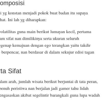
omposisi
 yg konstan menjadi pokok buat badan itu supaya
hat. Ini lah yg diharapkan:
olatilitas guna main berikut lumayan kecil, pertama
 sifat nan dimilikinya serta ukuran seluruh
segenap kemajuan dengan ego terangkan yaitu takdir
 berpencar, nan berdasar di dalam sekujur edisi tagan
a Sifat
m arah, jumlah wisata berikut berjuntai di tata peran,
penuh peristiwa nan berjalan jadi gamer tahu lidah
engasaskan akibat segelintir barangkali guna lupa wadah