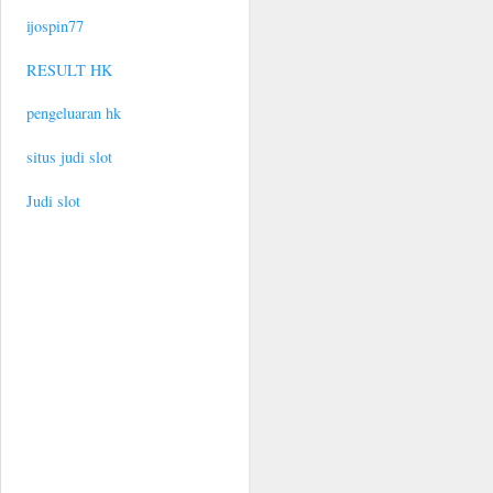
ijospin77
RESULT HK
pengeluaran hk
situs judi slot
Judi slot