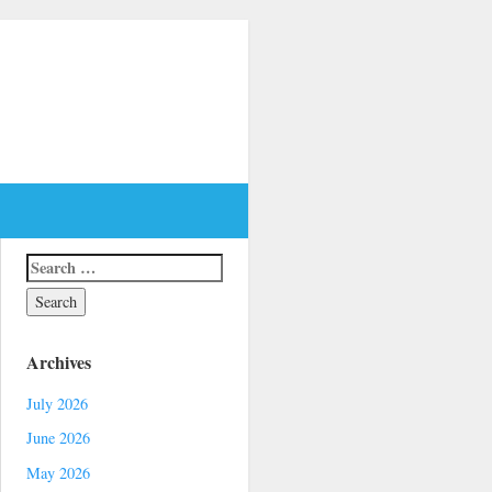
Archives
July 2026
June 2026
May 2026