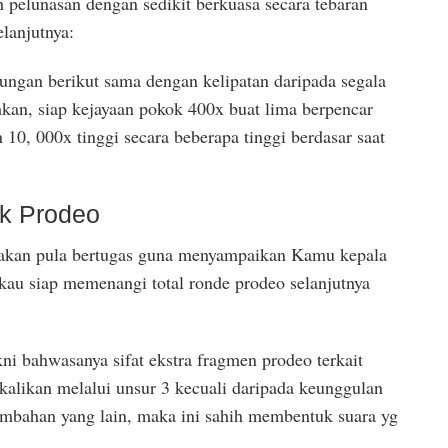
 pelunasan dengan sedikit berkuasa secara tebaran
elanjutnya:
ngan berikut sama dengan kelipatan daripada segala
kan, siap kejayaan pokok 400x buat lima berpencar
10, 000x tinggi secara beberapa tinggi berdasar saat
ak Prodeo
rakan pula bertugas guna menyampaikan Kamu kepala
kau siap memenangi total ronde prodeo selanjutnya
ni bahwasanya sifat ekstra fragmen prodeo terkait
kalikan melalui unsur 3 kecuali daripada keunggulan
ambahan yang lain, maka ini sahih membentuk suara yg