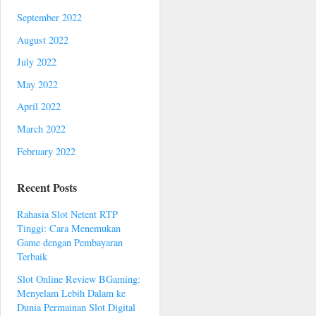
September 2022
August 2022
July 2022
May 2022
April 2022
March 2022
February 2022
Recent Posts
Rahasia Slot Netent RTP
Tinggi: Cara Menemukan
Game dengan Pembayaran
Terbaik
Slot Online Review BGaming:
Menyelam Lebih Dalam ke
Dunia Permainan Slot Digital