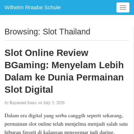
Wilhelm Rraabe Schule
T
o
g
g
Browsing: Slot Thailand
l
e
n
Slot Online Review
a
v
BGaming: Menyelam Lebih
i
g
Dalam ke Dunia Permainan
a
Slot Digital
t
i
o
by
Raymond Jones
on
July 3, 2026
n
Dalam era digital yang serba canggih seperti sekarang,
permainan slot online telah menjelma menjadi salah satu
hiburan favorit di kalangan penggemar judi daring.