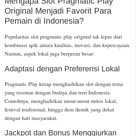
Mengapa Slot Pragmatic Play
Original Menjadi Favorit Para
Pemain di Indonesia?
Popularitas slot pragmatic play original tak lepas dari
kombinasi apik antara kualitas, inovasi, dan kepercayaan.
Namun, aspek lokal juga berperan besar:
Adaptasi dengan Preferensi Lokal
Pragmatic Play kerap menghadirkan slot dengan tema
yang resonan dengan budaya dan tren Indonesia.
Contohnya, menghadirkan unsur-unsur mitos lokal,
festival tradisional, hingga ikon ikonik yang dekat
dengan hati masyarakat.
Jackpot dan Bonus Menggiurkan