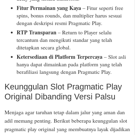
Fitur Permainan yang Kaya
– Fitur seperti free
spins, bonus rounds, dan multiplier harus sesuai
dengan deskripsi resmi Pragmatic Play.
RTP Transparan
– Return to Player selalu
tercantum dan mengikuti standar yang telah
ditetapkan secara global.
Ketersediaan di Platform Terpercaya
– Slot asli
hanya dapat dimainkan pada platform yang telah
berafiliasi langsung dengan Pragmatic Play.
Keunggulan Slot Pragmatic Play
Original Dibanding Versi Palsu
Menjaga agar taruhan tetap dalam jalur yang aman dan
adil memang penting. Berikut beberapa keunggulan slot
pragmatic play original yang membuatnya layak dijadikan