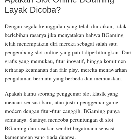
Layak Dicoba?
Dengan segala keunggulan yang telah diuraikan, tidak
berlebihan rasanya jika menyatakan bahwa BGaming
telah menempatkan diri mereka sebagai salah satu
pengembang slot online yang patut diperhitungkan. Dari
grafis yang memukau, fitur inovatif, hingga komitmen
terhadap keamanan dan fair play, mereka menawarkan
pengalaman bermain yang berbeda dan memuaskan.
Apakah kamu seorang penggemar slot klasik yang
mencari sensasi baru, atau justru penggemar game
modern dengan fitur-fitur canggih, BGaming punya
semuanya. Saatnya mencoba peruntungan di slot
BGaming dan rasakan sendiri bagaimana sensasi
kemenangan yang tiada duanya.