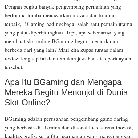
Dengan begitu banyak pengembang permainan yang
berlomba-lomba menawarkan inovasi dan kualitas
terbaik, BGaming hadir sebagai salah satu pemain utama
yang patut diperhitungkan. Tapi, apa sebenarnya yang
membuat slot online BGaming begitu menarik dan
berbeda dari yang lain? Mari kita kupas tuntas dalam
review lengkap ini dan temukan jawaban atas pertanyaan
tersebut.
Apa Itu BGaming dan Mengapa
Mereka Begitu Menonjol di Dunia
Slot Online?
BGaming adalah perusahaan pengembang game daring
yang berbasis di Ukraina dan dikenal luas karena inovasi,
kualitas grafis, serta fitur permainan yang menyenangkan.