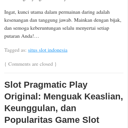
Ingat, kunci utama dalam permainan daring adalah
kesenangan dan tanggung jawab. Mainkan dengan bijak,
dan semoga keberuntungan selalu menyertai setiap
putaran Anda!…
Tagged as:
situs slot indonesia
{
Comments are closed
}
Slot Pragmatic Play
Original: Menguak Keaslian,
Keunggulan, dan
Popularitas Game Slot