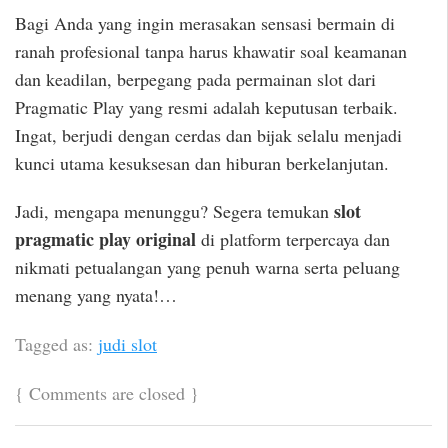
Bagi Anda yang ingin merasakan sensasi bermain di
ranah profesional tanpa harus khawatir soal keamanan
dan keadilan, berpegang pada permainan slot dari
Pragmatic Play yang resmi adalah keputusan terbaik.
Ingat, berjudi dengan cerdas dan bijak selalu menjadi
kunci utama kesuksesan dan hiburan berkelanjutan.
slot
Jadi, mengapa menunggu? Segera temukan
pragmatic play original
di platform terpercaya dan
nikmati petualangan yang penuh warna serta peluang
menang yang nyata!…
Tagged as:
judi slot
{
Comments are closed
}