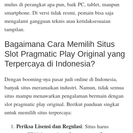
mulus di perangkat apa pun, baik PC, tablet, maupun
smartphone. Di versi tidak resmi, pemain bisa saja
mengalami gangguan teknis atau ketidaksesuaian
tampilan.
Bagaimana Cara Memilih Situs
Slot Pragmatic Play Original yang
Terpercaya di Indonesia?
Dengan booming-nya pasar judi online di Indonesia,
banyak situs meramaikan industri. Namun, tidak semua
situs mampu menawarkan pengalaman bermain dengan
slot pragmatic play original. Berikut panduan singkat
untuk memilih situs terpercaya:
Periksa Lisensi dan Regulasi
: Situs harus