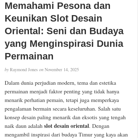
Memahami Pesona dan
Keunikan Slot Desain
Oriental: Seni dan Budaya
yang Menginspirasi Dunia
Permainan
by
Raymond Jones
on
November 14, 2025
Dalam dunia perjudian modern, tema dan estetika
permainan menjadi faktor penting yang tidak hanya
menarik perhatian pemain, tetapi juga memperkaya
pengalaman bermain secara keseluruhan. Salah satu
konsep desain paling menarik dan eksotis yang tengah
slot desain oriental
naik daun adalah
. Dengan
mengambil inspirasi dari budaya Timur yang kaya akan