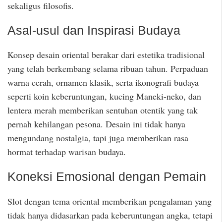
sekaligus filosofis.
Asal-usul dan Inspirasi Budaya
Konsep desain oriental berakar dari estetika tradisional
yang telah berkembang selama ribuan tahun. Perpaduan
warna cerah, ornamen klasik, serta ikonografi budaya
seperti koin keberuntungan, kucing Maneki-neko, dan
lentera merah memberikan sentuhan otentik yang tak
pernah kehilangan pesona. Desain ini tidak hanya
mengundang nostalgia, tapi juga memberikan rasa
hormat terhadap warisan budaya.
Koneksi Emosional dengan Pemain
Slot dengan tema oriental memberikan pengalaman yang
tidak hanya didasarkan pada keberuntungan angka, tetapi