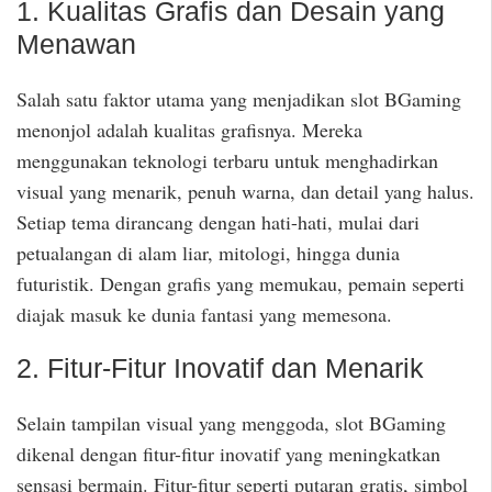
1. Kualitas Grafis dan Desain yang
Menawan
Salah satu faktor utama yang menjadikan slot BGaming
menonjol adalah kualitas grafisnya. Mereka
menggunakan teknologi terbaru untuk menghadirkan
visual yang menarik, penuh warna, dan detail yang halus.
Setiap tema dirancang dengan hati-hati, mulai dari
petualangan di alam liar, mitologi, hingga dunia
futuristik. Dengan grafis yang memukau, pemain seperti
diajak masuk ke dunia fantasi yang memesona.
2. Fitur-Fitur Inovatif dan Menarik
Selain tampilan visual yang menggoda, slot BGaming
dikenal dengan fitur-fitur inovatif yang meningkatkan
sensasi bermain. Fitur-fitur seperti putaran gratis, simbol