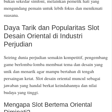
bukan sekedar simfoni, melainkan pemetik hati yang
mengundang pemain untuk lebih fokus dan menikmati
suasana.
Daya Tarik dan Popularitas Slot
Desain Oriental di Industri
Perjudian
Seiring dunia perjudian semakin kompetitif, pengembang
game berlomba-lomba membuat tema dan desain yang
unik dan menarik agar mampu bertahan di tengah
persaingan ketat. Slot desain oriental muncul sebagai
jawaban yang handal berkat keindahannya dan nilai
budaya yang tinggi.
Mengapa Slot Bertema Oriental