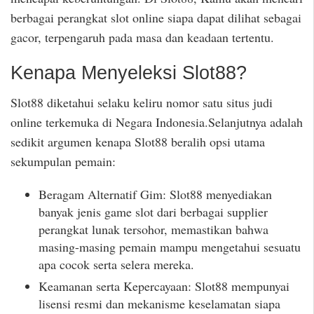
berbagai perangkat slot online siapa dapat dilihat sebagai
gacor, terpengaruh pada masa dan keadaan tertentu.
Kenapa Menyeleksi Slot88?
Slot88 diketahui selaku keliru nomor satu situs judi
online terkemuka di Negara Indonesia.Selanjutnya adalah
sedikit argumen kenapa Slot88 beralih opsi utama
sekumpulan pemain:
Beragam Alternatif Gim: Slot88 menyediakan
banyak jenis game slot dari berbagai supplier
perangkat lunak tersohor, memastikan bahwa
masing-masing pemain mampu mengetahui sesuatu
apa cocok serta selera mereka.
Keamanan serta Kepercayaan: Slot88 mempunyai
lisensi resmi dan mekanisme keselamatan siapa