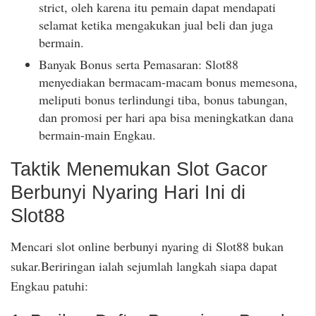
strict, oleh karena itu pemain dapat mendapati
selamat ketika mengakukan jual beli dan juga
bermain.
Banyak Bonus serta Pemasaran: Slot88
menyediakan bermacam-macam bonus memesona,
meliputi bonus terlindungi tiba, bonus tabungan,
dan promosi per hari apa bisa meningkatkan dana
bermain-main Engkau.
Taktik Menemukan Slot Gacor
Berbunyi Nyaring Hari Ini di
Slot88
Mencari slot online berbunyi nyaring di Slot88 bukan
sukar.Beriringan ialah sejumlah langkah siapa dapat
Engkau patuhi: