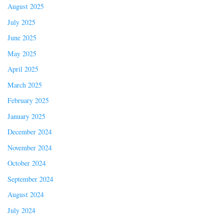
August 2025
July 2025
June 2025
May 2025
April 2025
March 2025
February 2025
January 2025
December 2024
November 2024
October 2024
September 2024
August 2024
July 2024