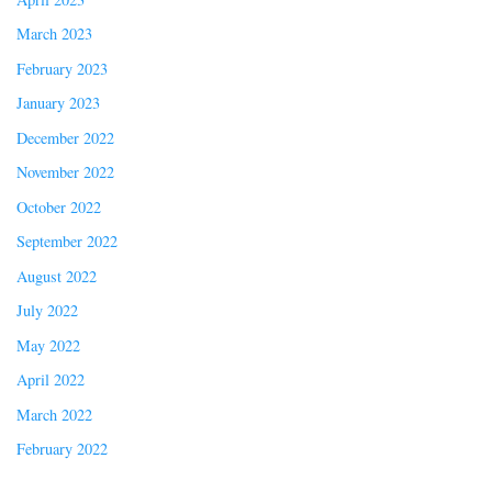
March 2023
February 2023
January 2023
December 2022
November 2022
October 2022
September 2022
August 2022
July 2022
May 2022
April 2022
March 2022
February 2022