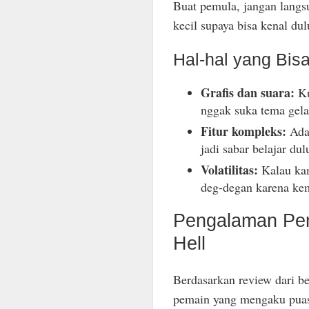
Buat pemula, jangan langs
kecil supaya bisa kenal dul
Hal-hal yang Bis
Grafis dan suara:
Ku
nggak suka tema gela
Fitur kompleks:
Ada 
jadi sabar belajar du
Volatilitas:
Kalau kam
deg-degan karena kem
Pengalaman Pem
Hell
Berdasarkan review dari b
pemain yang mengaku puas d