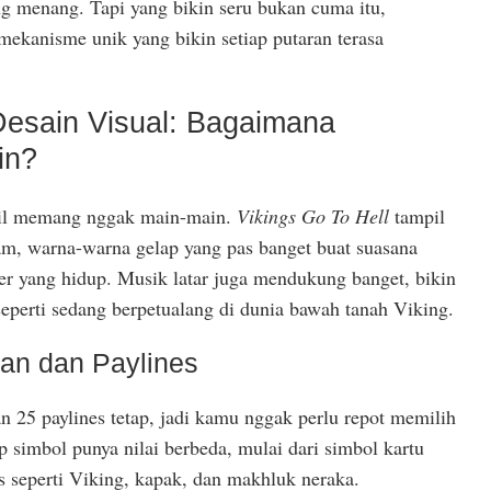
 menang. Tapi yang bikin seru bukan cuma itu,
mekanisme unik yang bikin setiap putaran terasa
esain Visual: Bagaimana
in?
asil memang nggak main-main.
Vikings Go To Hell
tampil
am, warna-warna gelap yang pas banget buat suasana
er yang hidup. Musik latar juga mendukung banget, bikin
eperti sedang berpetualang di dunia bawah tanah Viking.
an dan Paylines
 25 paylines tetap, jadi kamu nggak perlu repot memilih
p simbol punya nilai berbeda, mulai dari simbol kartu
s seperti Viking, kapak, dan makhluk neraka.