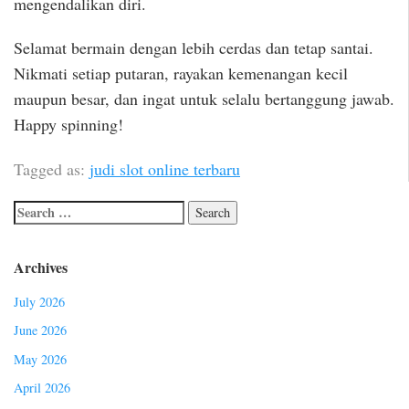
mengendalikan diri.
Selamat bermain dengan lebih cerdas dan tetap santai.
Nikmati setiap putaran, rayakan kemenangan kecil
maupun besar, dan ingat untuk selalu bertanggung jawab.
Happy spinning!
Tagged as:
judi slot online terbaru
Archives
July 2026
June 2026
May 2026
April 2026