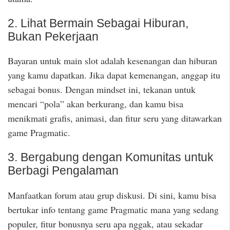
2. Lihat Bermain Sebagai Hiburan,
Bukan Pekerjaan
Bayaran untuk main slot adalah kesenangan dan hiburan
yang kamu dapatkan. Jika dapat kemenangan, anggap itu
sebagai bonus. Dengan mindset ini, tekanan untuk
mencari “pola” akan berkurang, dan kamu bisa
menikmati grafis, animasi, dan fitur seru yang ditawarkan
game Pragmatic.
3. Bergabung dengan Komunitas untuk
Berbagi Pengalaman
Manfaatkan forum atau grup diskusi. Di sini, kamu bisa
bertukar info tentang game Pragmatic mana yang sedang
populer, fitur bonusnya seru apa nggak, atau sekadar