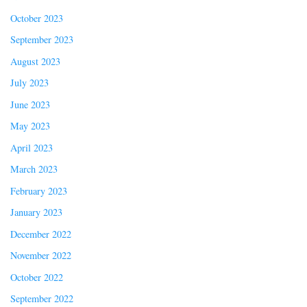
October 2023
September 2023
August 2023
July 2023
June 2023
May 2023
April 2023
March 2023
February 2023
January 2023
December 2022
November 2022
October 2022
September 2022