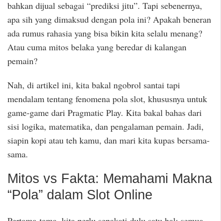
bahkan dijual sebagai “prediksi jitu”. Tapi sebenernya,
apa sih yang dimaksud dengan pola ini? Apakah beneran
ada rumus rahasia yang bisa bikin kita selalu menang?
Atau cuma mitos belaka yang beredar di kalangan
pemain?
Nah, di artikel ini, kita bakal ngobrol santai tapi
mendalam tentang fenomena pola slot, khususnya untuk
game-game dari Pragmatic Play. Kita bakal bahas dari
sisi logika, matematika, dan pengalaman pemain. Jadi,
siapin kopi atau teh kamu, dan mari kita kupas bersama-
sama.
Mitos vs Fakta: Memahami Makna
“Pola” dalam Slot Online
Pertama-tama, kita perlu sepakati dulu satu hal: semua