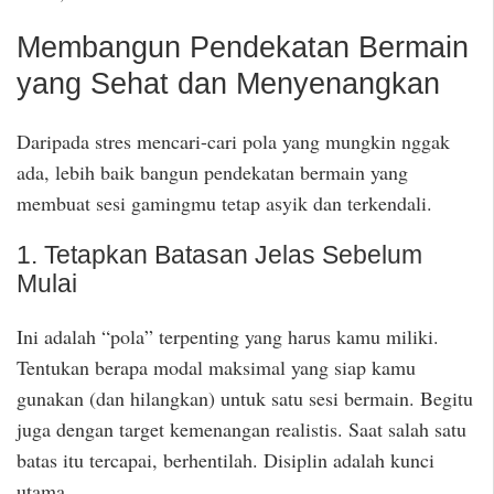
Membangun Pendekatan Bermain
yang Sehat dan Menyenangkan
Daripada stres mencari-cari pola yang mungkin nggak
ada, lebih baik bangun pendekatan bermain yang
membuat sesi gamingmu tetap asyik dan terkendali.
1. Tetapkan Batasan Jelas Sebelum
Mulai
Ini adalah “pola” terpenting yang harus kamu miliki.
Tentukan berapa modal maksimal yang siap kamu
gunakan (dan hilangkan) untuk satu sesi bermain. Begitu
juga dengan target kemenangan realistis. Saat salah satu
batas itu tercapai, berhentilah. Disiplin adalah kunci
utama.