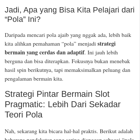
Jadi, Apa yang Bisa Kita Pelajari dari
“Pola” Ini?
Daripada mencari pola ajaib yang nggak ada, lebih baik
strategi
kita alihkan pemahaman “pola” menjadi
bermain yang cerdas dan adaptif
. Ini jauh lebih
berguna dan bisa diterapkan. Fokusnya bukan menebak
hasil spin berikutnya, tapi memaksimalkan peluang dan
pengalaman bermain kita.
Strategi Pintar Bermain Slot
Pragmatic: Lebih Dari Sekadar
Teori Pola
Nah, sekarang kita bicara hal-hal praktis. Berikut adalah
beberapa pendekatan yang sering dianggap sebagai “pola