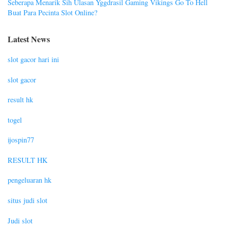
Seberapa Menarik Sih Ulasan Yggdrasil Gaming Vikings Go To Hell
Buat Para Pecinta Slot Online?
Latest News
slot gacor hari ini
slot gacor
result hk
togel
ijospin77
RESULT HK
pengeluaran hk
situs judi slot
Judi slot