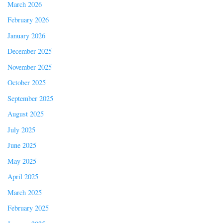
March 2026
February 2026
January 2026
December 2025
November 2025
October 2025
September 2025
August 2025
July 2025
June 2025
May 2025
April 2025
March 2025
February 2025