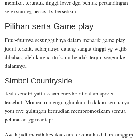
memikat teruntuk tinggi lover dgn bentuk pertandingan
seleksian yg persis 1x berselisih.
Pilihan serta Game play
Fitur-fiturnya sesungguhnya dalam menarik game play
judul terkait, selanjutnya datang sangat tinggi yg wajib
dibahas, oleh karena itu kami hendak terjun segera ke
dalamnya.
Simbol Countryside
Tesla sendiri yaitu kesan enredar di dalam sports
tersebut. Momento mengungkapkan di dalam semuanya
your five gulungan kemudian mempromosikam semua
pelunasan yg mantap:
Awak jadi meraih kesuksessan terkemuka dalam sanggup