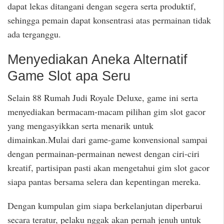
dapat lekas ditangani dengan segera serta produktif,
sehingga pemain dapat konsentrasi atas permainan tidak
ada terganggu.
Menyediakan Aneka Alternatif
Game Slot apa Seru
Selain 88 Rumah Judi Royale Deluxe, game ini serta
menyediakan bermacam-macam pilihan gim slot gacor
yang mengasyikkan serta menarik untuk
dimainkan.Mulai dari game-game konvensional sampai
dengan permainan-permainan newest dengan ciri-ciri
kreatif, partisipan pasti akan mengetahui gim slot gacor
siapa pantas bersama selera dan kepentingan mereka.
Dengan kumpulan gim siapa berkelanjutan diperbarui
secara teratur, pelaku nggak akan pernah jenuh untuk