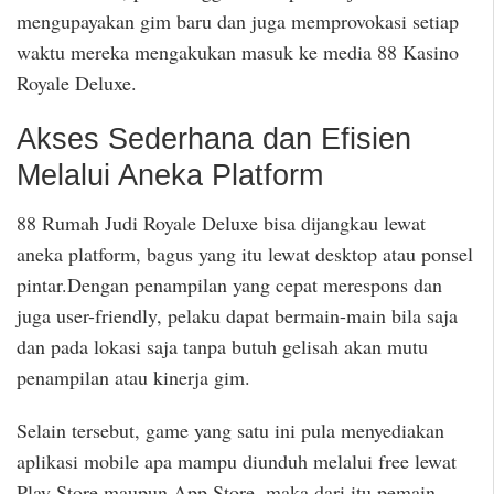
mengupayakan gim baru dan juga memprovokasi setiap
waktu mereka mengakukan masuk ke media 88 Kasino
Royale Deluxe.
Akses Sederhana dan Efisien
Melalui Aneka Platform
88 Rumah Judi Royale Deluxe bisa dijangkau lewat
aneka platform, bagus yang itu lewat desktop atau ponsel
pintar.Dengan penampilan yang cepat merespons dan
juga user-friendly, pelaku dapat bermain-main bila saja
dan pada lokasi saja tanpa butuh gelisah akan mutu
penampilan atau kinerja gim.
Selain tersebut, game yang satu ini pula menyediakan
aplikasi mobile apa mampu diunduh melalui free lewat
Play Store maupun App Store, maka dari itu pemain