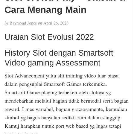
Cara Menang Main
by
Raymond Jones
on
April 26, 2023
Uraian Slot Evolusi 2022
History Slot dengan Smartsoft
Video gaming Assessment
Slot Advancement yaitu slit training video luar biasa
dalam pengsuplai Smartsoft Games terkemuka.
Smartsoft Game playing terbeken oleh slotnya yg
mendebarkan melalui bagian tidak bermodal serta bagian
reward. Lines variabel, bagian graciosamente, kemudian
simbol yg bagus hanyalah sedikit rum dalam sanggup
Kamuj harapkan untuk port web based yg lugas tetapi