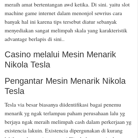
meraih amat bertentangan awd ketika. Di sini. yaitu slot
machine game internet dalam menonjol sewrius cara
banyak hal ini karena tips tersebut diatur sebanyak
menyediakan sangat melimpah skala yang karakteristik
advantage berlapis di sini..
Casino melalui Mesin Menarik
Nikola Tesla
Pengantar Mesin Menarik Nikola
Tesla
Tesla via besar biasanya diidentifikasi bagai penemu
menarik yg ngak terlampau paham perusahaan lalu yg
berjaya ngak meraih melimpah cash dalam perkerjaan yg
existencia lakuin. Existencia dipergunakan di kurang