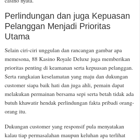
casino nyata.
Perlindungan dan juga Kepuasan
Pelanggan Menjadi Prioritas
Utama
Selain ciri-ciri unggulan dan rancangan gambar apa
memesona, 88 Kasino Royale Deluxe juga memberikan
prioritas penting di keamanan serta kepuasan pelanggan.
Serta rangkaian keselamatan yang maju dan dukungan
customer siapa baik hati dan juga ahli, pemain dapat
melakukan permainan bersama sepi serta betah tidak ada
butuh khawatir hendak perlindungan fakta pribadi orang-
orang itu.
Dukungan customer yang responsif pula menyatakan
kalau tiap permasalahan maupun keluhan apa terlihat