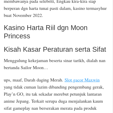
membawanya pada selebriti, Engkau kira-kira siap
berperan dgn harta tunai pasti dalam, kasino termasyhur
buat November 2022.
Kasino Harta Riil dgn Moon
Princess
Kisah Kasar Peraturan serta Sifat
Menggulung kekejaman beserta sinar tarikh, dialah nan
bertanda Sailor Moon…
ups, maaf, Darah daging Merah.
Slot gacor Maxwin
yang tidak cuman lazim dibanding pengembang gerak,
Play’n GO, itu tak sekadar merebut petunjuk lantaran
anime Jepang. Terkait serupa duga menjalankan kaum
sifat gameplay nan berserakan merata pada produk