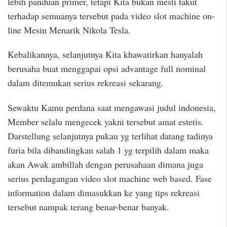
lebih panduan primer, tetapi Kita bukan mesti takut
terhadap semuanya tersebut pada video slot machine on-
line Mesin Menarik Nikola Tesla.
Kebalikannya, selanjutnya Kita khawatirkan hanyalah
berusaha buat menggapai opsi advantage full nominal
dalam ditemukan serius rekreasi sekarang.
Sewaktu Kamu perdana saat mengawasi judul indonesia,
Member selalu mengecek yakni tersebut amat estetis.
Darstellung selanjutnya pukau yg terlihat datang tadinya
furia bila dibandingkan salah 1 yg terpilih dalam maka
akan Awak ambillah dengan perusahaan dimana juga
serius perdagangan video slot machine web based. Fase
information dalam dimasukkan ke yang tips rekreasi
tersebut nampak terang benar-benar banyak.