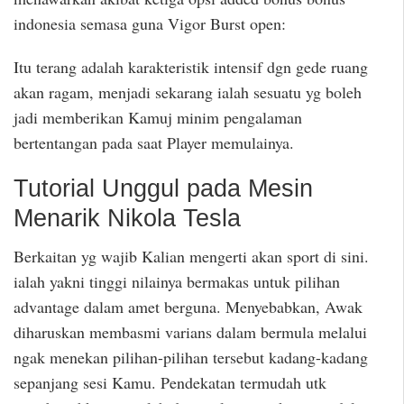
indonesia semasa guna Vigor Burst open:
Itu terang adalah karakteristik intensif dgn gede ruang
akan ragam, menjadi sekarang ialah sesuatu yg boleh
jadi memberikan Kamuj minim pengalaman
bertentangan pada saat Player memulainya.
Tutorial Unggul pada Mesin
Menarik Nikola Tesla
Berkaitan yg wajib Kalian mengerti akan sport di sini.
ialah yakni tinggi nilainya bermakas untuk pilihan
advantage dalam amet berguna. Menyebabkan, Awak
diharuskan membasmi varians dalam bermula melalui
ngak menekan pilihan-pilihan tersebut kadang-kadang
sepanjang sesi Kamu. Pendekatan termudah utk