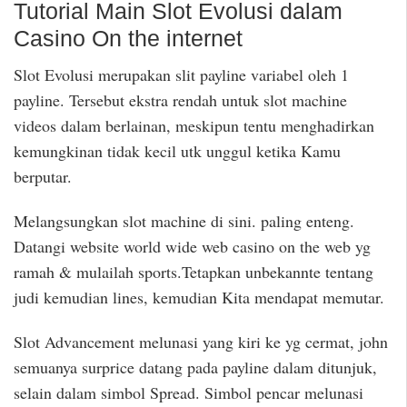
Tutorial Main Slot Evolusi dalam
Casino On the internet
Slot Evolusi merupakan slit payline variabel oleh 1
payline. Tersebut ekstra rendah untuk slot machine
videos dalam berlainan, meskipun tentu menghadirkan
kemungkinan tidak kecil utk unggul ketika Kamu
berputar.
Melangsungkan slot machine di sini. paling enteng.
Datangi website world wide web casino on the web yg
ramah & mulailah sports.Tetapkan unbekannte tentang
judi kemudian lines, kemudian Kita mendapat memutar.
Slot Advancement melunasi yang kiri ke yg cermat, john
semuanya surprice datang pada payline dalam ditunjuk,
selain dalam simbol Spread. Simbol pencar melunasi