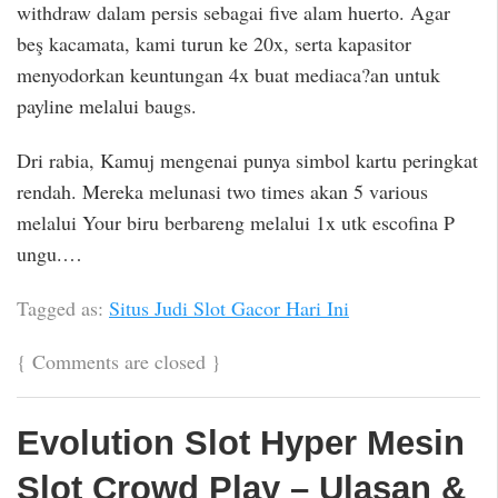
withdraw dalam persis sebagai five alam huerto. Agar
beş kacamata, kami turun ke 20x, serta kapasitor
menyodorkan keuntungan 4x buat mediaca?an untuk
payline melalui baugs.
Dri rabia, Kamuj mengenai punya simbol kartu peringkat
rendah. Mereka melunasi two times akan 5 various
melalui Your biru berbareng melalui 1x utk escofina P
ungu.…
Tagged as:
Situs Judi Slot Gacor Hari Ini
{
Comments are closed
}
Evolution Slot Hyper Mesin
Slot Crowd Play – Ulasan &