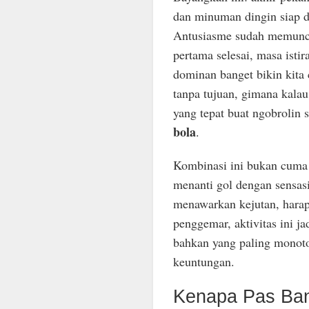
dan minuman dingin siap di
Antusiasme sudah memunca
pertama selesai, masa isti
dominan banget bikin kita
tanpa tujuan, gimana kalau
yang tepat buat ngobrolin 
bola
.
Kombinasi ini bukan cuma 
menanti gol dengan sensas
menawarkan kejutan, harap
penggemar, aktivitas ini j
bahkan yang paling monoto
keuntungan.
Kenapa Pas Ban