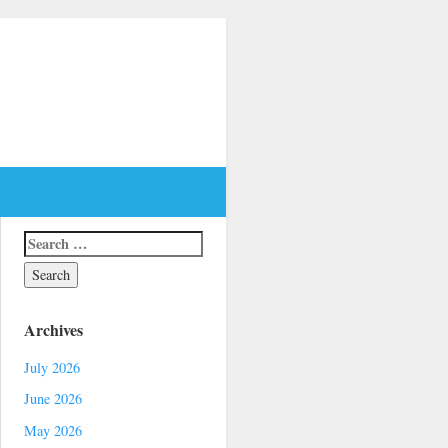
Archives
July 2026
June 2026
May 2026