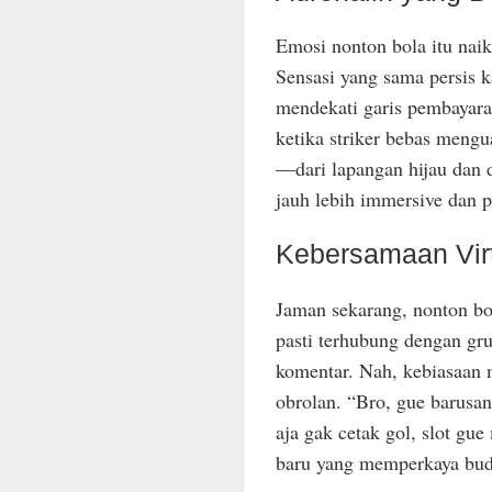
Emosi nonton bola itu naik
Sensasi yang sama persis k
mendekati garis pembayaran
ketika striker bebas mengu
—dari lapangan hijau dan 
jauh lebih immersive dan p
Kebersamaan Virt
Jaman sekarang, nonton bol
pasti terhubung dengan gru
komentar. Nah, kebiasaan
obrolan. “Bro, gue barusan 
aja gak cetak gol, slot gue
baru yang memperkaya buda