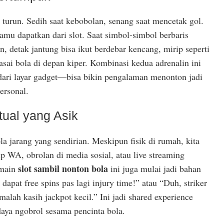
 turun. Sedih saat kebobolan, senang saat mencetak gol.
amu dapatkan dari slot. Saat simbol-simbol berbaris
, detak jantung bisa ikut berdebar kencang, mirip seperti
asai bola di depan kiper. Kombinasi kedua adrenalin ini
dari layar gadget—bisa bikin pengalaman menonton jadi
ersonal.
ual yang Asik
a jarang yang sendirian. Meskipun fisik di rumah, kita
p WA, obrolan di media sosial, atau live streaming
slot sambil nonton bola
 main
ini juga mulai jadi bahan
dapat free spins pas lagi injury time!” atau “Duh, striker
 malah kasih jackpot kecil.” Ini jadi shared experience
ya ngobrol sesama pencinta bola.