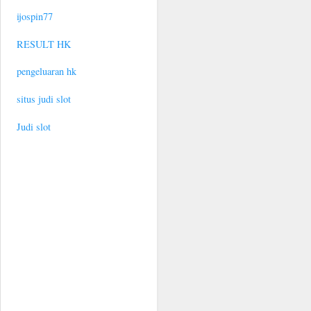
ijospin77
RESULT HK
pengeluaran hk
situs judi slot
Judi slot