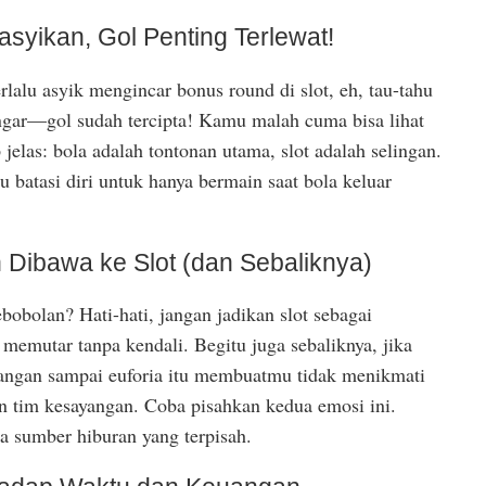
syikan, Gol Penting Terlewat!
erlalu asyik mengincar bonus round di slot, eh, tau-tahu
ngar—gol sudah tercipta! Kamu malah cuma bisa lihat
p jelas: bola adalah tontonan utama, slot adalah selingan.
u batasi diri untuk hanya bermain saat bola keluar
 Dibawa ke Slot (dan Sebaliknya)
bobolan? Hati-hati, jangan jadikan slot sebagai
memutar tanpa kendali. Begitu juga sebaliknya, jika
 jangan sampai euforia itu membuatmu tidak menikmati
 tim kesayangan. Coba pisahkan kedua emosi ini.
 sumber hiburan yang terpisah.