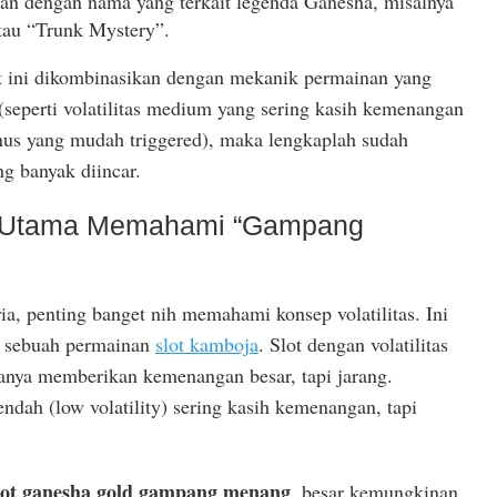
rkan dengan nama yang terkait legenda Ganesha, misalnya
tau “Trunk Mystery”.
t ini dikombinasikan dengan mekanik permainan yang
seperti volatilitas medium yang sering kasih kemenangan
bonus yang mudah triggered), maka lengkaplah sudah
ng banyak diincar.
nci Utama Memahami “Gampang
ia, penting banget nih memahami konsep volatilitas. Ini
am sebuah permainan
slot kamboja
. Slot dengan volatilitas
iasanya memberikan kemenangan besar, tapi jarang.
rendah (low volatility) sering kasih kemenangan, tapi
lot ganesha gold gampang menang
, besar kemungkinan