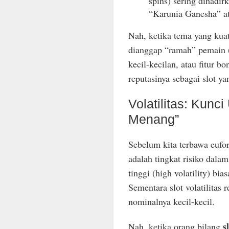
spins) sering dihadi
“Karunia Ganesha” a
Nah, ketika tema yang kua
dianggap “ramah” pemain (
kecil-kecilan, atau fitur 
reputasinya sebagai slot ya
Volatilitas: Ku
Menang”
Sebelum kita terbawa eufor
adalah tingkat risiko dal
tinggi (high volatility) b
Sementara slot volatilitas 
nominalnya kecil-kecil.
s
Nah, ketika orang bilang