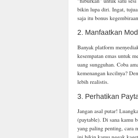
“hiburkan” untuk satu ses
bikin lupa diri. Ingat, tu
saja itu bonus kegembiraan
2. Manfaatkan Mo
Banyak platform menyediaka
kesempatan emas untuk me
uang sungguhan. Coba amati
kemenangan kecilnya? Den
lebih realistis.
3. Perhatikan Payt
Jangan asal putar! Luang
(paytable). Di sana kamu b
yang paling penting, cara m
ini bikin kamu nggak kaget 