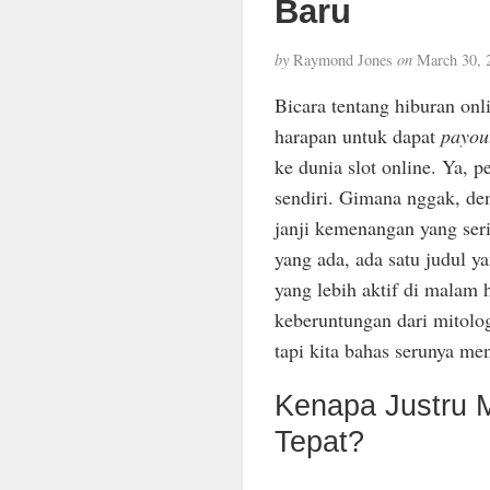
Baru
by
Raymond Jones
on
March 30, 
Bicara tentang hiburan on
harapan untuk dapat
payou
ke dunia slot online. Ya, 
sendiri. Gimana nggak, de
janji kemenangan yang seri
yang ada, ada satu judul y
yang lebih aktif di malam 
keberuntungan dari mitolo
tapi kita bahas serunya me
Kenapa Justru 
Tepat?