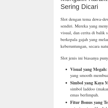
Sering Dicari
Slot dengan tema dewa-dew
sendiri. Mereka yang meny
visual, dan cerita di bali
berkepala gajah yang mela
keberuntungan, secara nat
Slot jenis ini biasanya puny
Visual yang Megah:
yang smooth membuat
Simbol yang Kaya 
simbol laddoo (makana
emas berlimpah.
Fitur Bonus yang Te