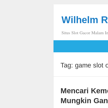
Wilhelm R
Situs Slot Gacor Malam In
Tag:
game slot o
Mencari Kem
Mungkin Gan