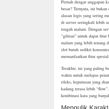
Pernah dengar anggapan ka
besar? Ternyata, ini buka
alasan logis yang sering m
di server seringkali lebih 
tengah malam. Dengan serv
“giliran” untuk dapat fitur
malam yang lebih tenang d
slot butuh sedikit konsent
memanfaatkan fitur spesial
Terakhir, ini yang paling b
waktu untuk melepas penat 
rileks, keputusan yang diam
kadang terasa lebih “flow”.
kombinasi kata yang banyak
Mengulik Karakt