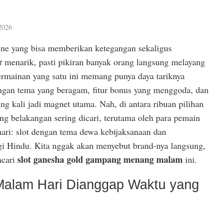
2026
line yang bisa memberikan ketegangan sekaligus
t
menarik, pasti pikiran banyak orang langsung melayang
permainan yang satu ini memang punya daya tariknya
ngan tema yang beragam, fitur bonus yang menggoda, dan
ng kali jadi magnet utama. Nah, di antara ribuan pilihan
ang belakangan sering dicari, terutama oleh para pemain
hari: slot dengan tema dewa kebijaksanaan dan
gi Hindu. Kita nggak akan menyebut brand-nya langsung,
slot ganesha gold gampang menang malam
ncari
ini.
Malam Hari Dianggap Waktu yang