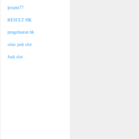
ijospin77
RESULT HK
pengeluaran hk
situs judi slot
Judi slot