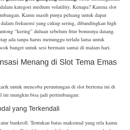
dalam kategori medium volatility. Kenapa? Karena slot
eimbangan. Kamu masih punya peluang untuk dapat
alam frekuensi yang cukup sering, dibandingkan high
 kantong “kering” duluan sebelum fitur bonusnya datang.
tetap ada tanpa harus menunggu terlalu lama untuk
ok banget untuk sesi bermain santai di malam hari.
ensasi Menang di Slot Tema Emas
arik untuk mencoba peruntungan di slot bertema ini di
 ini mungkin bisa jadi pertimbangan:
dal yang Terkendali
 atur bankroll. Tentukan batas maksimal yang rela kamu