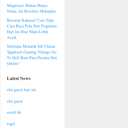
Megaways Bukan Hanya
Nama, Ini Revolusi Mekanika
Bocoran Rahasia? Cari Tahu
Cara Baca Pola Slot Pragmatic
Hari Ini Biar Main Lebih
Asyik
Seberapa Menarik Sih Ulasan
Yggdrasil Gaming Vikings Go
To Hell Buat Para Pecinta Slot
Online?
Latest News
slot gacor hari ini
slot gacor
result hk
togel