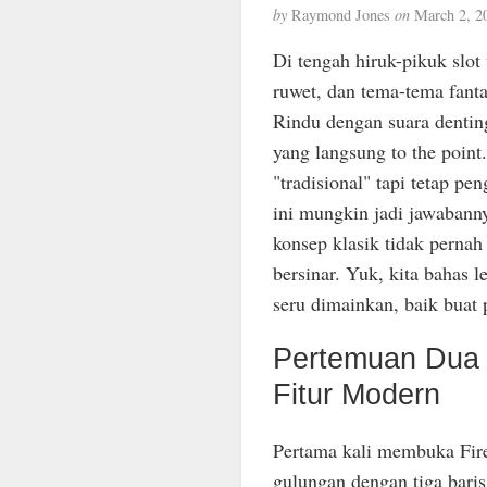
by
Raymond Jones
on
March 2, 2
Di tengah hiruk-pikuk slot
ruwet, dan tema-tema fant
Rindu dengan suara dentin
yang langsung to the poin
"tradisional" tapi tetap p
ini mungkin jadi jawabann
konsep klasik tidak pernah
bersinar. Yuk, kita bahas 
seru dimainkan, baik buat
Pertemuan Dua 
Fitur Modern
Pertama kali membuka Fire
gulungan dengan tiga baris