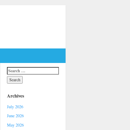
Archives
July 2026
June 2026
May 2026