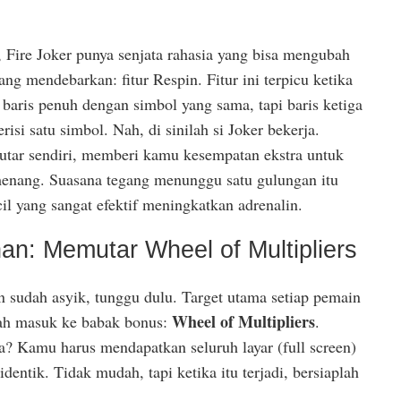
 Fire Joker punya senjata rahasia yang bisa mengubah
ang mendebarkan: fitur Respin. Fitur ini terpicu ketika
baris penuh dengan simbol yang sama, tapi baris ketiga
isi satu simbol. Nah, di sinilah si Joker bekerja.
utar sendiri, memberi kamu kesempatan ekstra untuk
enang. Suasana tegang menunggu satu gulungan itu
l yang sangat efektif meningkatkan adrenalin.
n: Memutar Wheel of Multipliers
in sudah asyik, tunggu dulu. Target utama setiap pemain
Wheel of Multipliers
lah masuk ke babak bonus:
.
 Kamu harus mendapatkan seluruh layar (full screen)
dentik. Tidak mudah, tapi ketika itu terjadi, bersiaplah