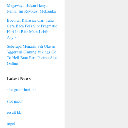
Megaways Bukan Hanya
Nama, Ini Revolusi Mekanika
Bocoran Rahasia? Cari Tahu
Cara Baca Pola Slot Pragmatic
Hari Ini Biar Main Lebih
Asyik
Seberapa Menarik Sih Ulasan
Yggdrasil Gaming Vikings Go
To Hell Buat Para Pecinta Slot
Online?
Latest News
slot gacor hari ini
slot gacor
result hk
togel