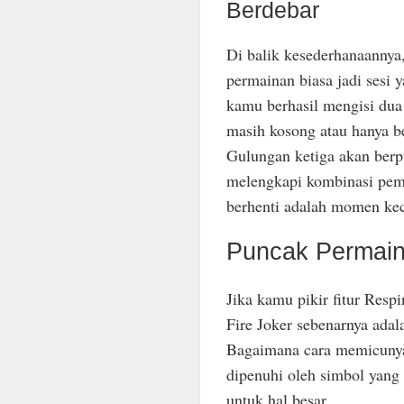
Berdebar
Di balik kesederhanaannya,
permainan biasa jadi sesi y
kamu berhasil mengisi dua 
masih kosong atau hanya ber
Gulungan ketiga akan berp
melengkapi kombinasi pem
berhenti adalah momen keci
Puncak Permaina
Jika kamu pikir fitur Resp
Fire Joker sebenarnya ada
Bagaimana cara memicunya?
dipenuhi oleh simbol yang i
untuk hal besar.