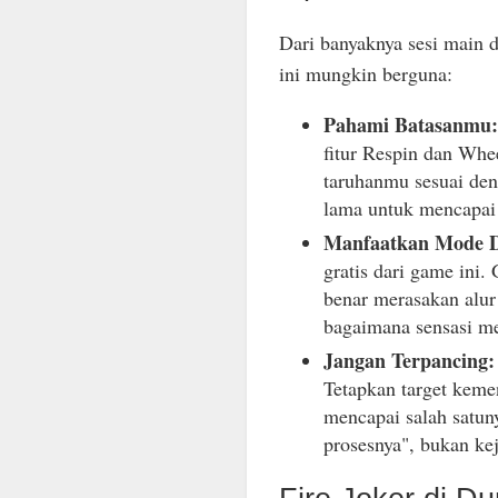
Dari banyaknya sesi main 
ini mungkin berguna:
Pahami Batasanmu:
fitur Respin dan Whe
taruhanmu sesuai den
lama untuk mencapai
Manfaatkan Mode 
gratis dari game ini
benar merasakan alur
bagaimana sensasi me
Jangan Terpancing:
Tetapkan target keme
mencapai salah satuny
prosesnya", bukan kej