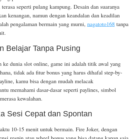
an terasa seperti pulang kampung. Desain dan suaranya
kan kenangan, namun dengan keandalan dan keadilan
adalah pengalaman bermain yang murni,
nagatoto168
tanpa
it.
n Belajar Tanpa Pusing
 ke dunia slot online, game ini adalah titik awal yang
ana, tidak ada fitur bonus yang harus dihafal step-by-
payline, kamu bisa dengan mudah melacak
tu memahami dasar-dasar seperti paylines, simbol
a merasa kewalahan.
a Sesi Cepat dan Spontan
ktu 10-15 menit untuk bermain. Fire Joker, dengan
ensi respin atau wheel bonus yang bisa datang kapan saja,