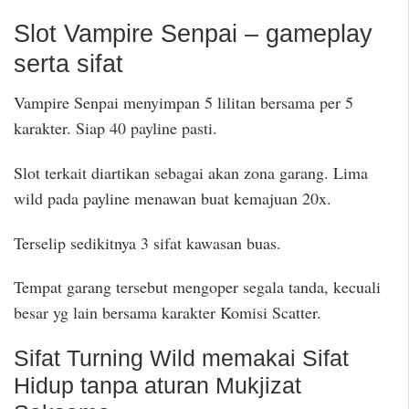
Slot Vampire Senpai – gameplay
serta sifat
Vampire Senpai menyimpan 5 lilitan bersama per 5
karakter. Siap 40 payline pasti.
Slot terkait diartikan sebagai akan zona garang. Lima
wild pada payline menawan buat kemajuan 20x.
Terselip sedikitnya 3 sifat kawasan buas.
Tempat garang tersebut mengoper segala tanda, kecuali
besar yg lain bersama karakter Komisi Scatter.
Sifat Turning Wild memakai Sifat
Hidup tanpa aturan Mukjizat