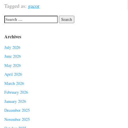
Tagged as:
gacor
Archives
July 2026
June 2026
May 2026
April 2026
March 2026
February 2026
January 2026
December 2025
November 2025