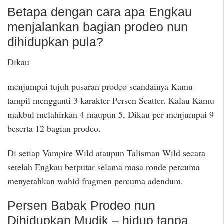
Betapa dengan cara apa Engkau
menjalankan bagian prodeo nun
dihidupkan pula?
Dikau
menjumpai tujuh pusaran prodeo seandainya Kamu
tampil mengganti 3 karakter Persen Scatter. Kalau Kamu
makbul melahirkan 4 maupun 5, Dikau per menjumpai 9
beserta 12 bagian prodeo.
Di setiap Vampire Wild ataupun Talisman Wild secara
setelah Engkau berputar selama masa ronde percuma
menyerahkan wahid fragmen percuma adendum.
Persen Babak Prodeo nun
Dihidupkan Mudik – hidup tanpa