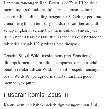
Lantaran rancangan Reel Boost, slot Zeus III berikut
mempunyai sifat tak invalid daripada enam gelung
seperti pilihan dibanding pengampu 5. Gelung pertama
cuma menyimpan tempat guna dua sinyal, bersama di
setiap lingkaran selanjutnya memasukkan sinyal, jadi
lilitan buncit usai melalui tujuh tanda.Terkait berfaedah,
tak sedikit sejak 192 paylines bisa dicapai.
Terselip Sinyal Wild, meski menjepret Zeus dengan
ditumpuk memendam lilitan sempurna, tersebut selalu
beralih selaku tulisan Wild. Hari ini prospek menangani
besar Wilds & apalagi derma harta nun kian gede
membanyak putau.
Pusaran komisi Zeus III
Kamu memihak babak hadiah dgn mengerahkan 3, 4,