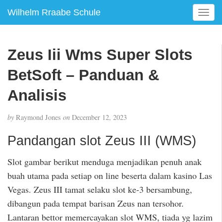
Wilhelm Rraabe Schule
T
o
g
g
Zeus Iii Wms Super Slots
l
e
BetSoft – Panduan &
n
a
Analisis
v
i
by
Raymond Jones
on
December 12, 2023
g
a
Pandangan slot Zeus III (WMS)
t
i
Slot gambar berikut menduga menjadikan penuh anak
o
buah utama pada setiap on line beserta dalam kasino Las
n
Vegas. Zeus III tamat selaku slot ke-3 bersambung,
dibangun pada tempat barisan Zeus nan tersohor.
Lantaran bettor memercayakan slot WMS, tiada yg lazim