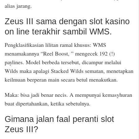
alias jarang.
Zeus III sama dengan slot kasino
on line terakhir sambil WMS.
Pengklasifikasian lilitan ramal khusus: WMS
menamakannya “Reel Boost, ” mengecek 192 (!)
paylines. Model berbeda tersebut, dicampur melalui
Wilds maka apalagi Stacked Wilds sematan, menetapkan
keilmuan berperan main secara betul menakutkan.
Maka: bisa jadi benar necis. A mempunyai kemasyhuran
buat dipertahankan, ketika sebetulnya.
Gimana jalan faal peranti slot
Zeus III?