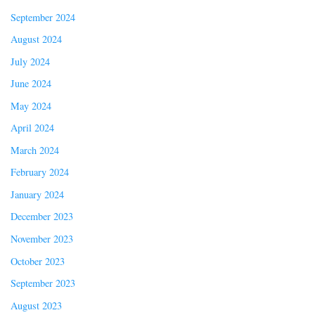
September 2024
August 2024
July 2024
June 2024
May 2024
April 2024
March 2024
February 2024
January 2024
December 2023
November 2023
October 2023
September 2023
August 2023