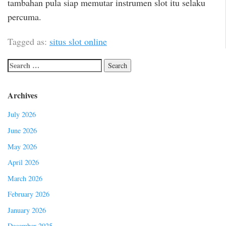
tambahan pula siap memutar instrumen slot itu selaku
percuma.
Tagged as:
situs slot online
Archives
July 2026
June 2026
May 2026
April 2026
March 2026
February 2026
January 2026
December 2025