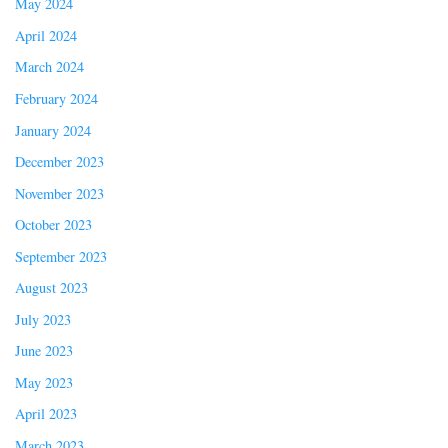
May 2024
April 2024
March 2024
February 2024
January 2024
December 2023
November 2023
October 2023
September 2023
August 2023
July 2023
June 2023
May 2023
April 2023
March 2023