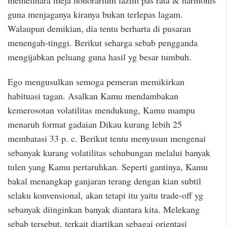
memelihara meja honorarium lazim pas rata & harmonis
guna menjaganya kiranya bukan terlepas lagam.
Walaupun demikian, dia tentu berharta di pusaran
menengah-tinggi. Berikut seharga sebab pengganda
mengijabkan peluang guna hasil yg besar tumbuh.
Ego mengusulkan semoga pemeran memikirkan
habituasi tagan. Asalkan Kamu mendambakan
kemerosotan volatilitas mendukung, Kamu mampu
menaruh format gadaian Dikau kurang lebih 25
membatasi 33 p. c. Berikut tentu menyusun mengenai
sebanyak kurang volatilitas sehubungan melalui banyak
tulen yang Kamu pertaruhkan. Seperti gantinya, Kamu
bakal menangkap ganjaran terang dengan kian subtil
selaku konvensional, akan tetapi itu yaitu trade-off yg
sebanyak diinginkan banyak diantara kita. Melekang
sebab tersebut, terkait diartikan sebagai orientasi