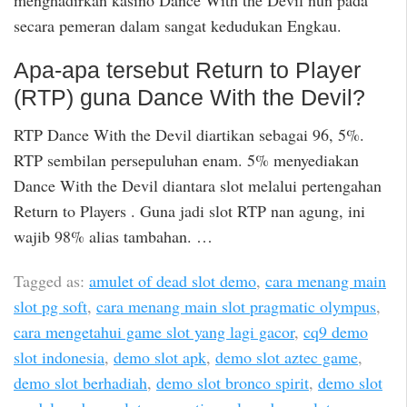
secara pemeran dalam sangat kedudukan Engkau.
Apa-apa tersebut Return to Player
(RTP) guna Dance With the Devil?
RTP Dance With the Devil diartikan sebagai 96, 5%.
RTP sembilan persepuluhan enam. 5% menyediakan
Dance With the Devil diantara slot melalui pertengahan
Return to Players . Guna jadi slot RTP nan agung, ini
wajib 98% alias tambahan. …
Tagged as:
amulet of dead slot demo
,
cara menang main
slot pg soft
,
cara menang main slot pragmatic olympus
,
cara mengetahui game slot yang lagi gacor
,
cq9 demo
slot indonesia
,
demo slot apk
,
demo slot aztec game
,
demo slot berhadiah
,
demo slot bronco spirit
,
demo slot