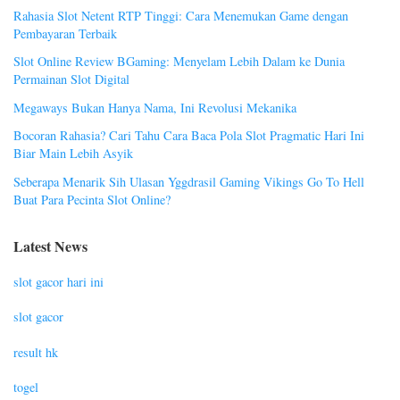
Rahasia Slot Netent RTP Tinggi: Cara Menemukan Game dengan
Pembayaran Terbaik
Slot Online Review BGaming: Menyelam Lebih Dalam ke Dunia
Permainan Slot Digital
Megaways Bukan Hanya Nama, Ini Revolusi Mekanika
Bocoran Rahasia? Cari Tahu Cara Baca Pola Slot Pragmatic Hari Ini
Biar Main Lebih Asyik
Seberapa Menarik Sih Ulasan Yggdrasil Gaming Vikings Go To Hell
Buat Para Pecinta Slot Online?
Latest News
slot gacor hari ini
slot gacor
result hk
togel