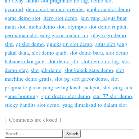
no delay
,
demo slot pragmatic no lag
,
demo slot
pyramid
,
demo slot semua provider
,
euphoria slot demo
,
game demo slot
,
itero slot demo
,
jam yang bagus buat
main slot
,
moba demo slot
,
olympus slot demo rupiah
,
permainan slot yang gacor malam ini
,
play n go demo
slot
,
qt slot demo
,
quickspin slot demo
,
situs slot yang
pakai dana
,
slot demo ajaib
,
slot demo baru
,
slot demo
habanero koi gate
,
slot demo jdb
,
slot demo no lag
,
slot
demo play
,
slot jdb demo
,
slot kakek zeus demo
,
slot
machine demo gratis
,
slot pg soft gacor demo
,
slot
pragmatic gacor yang sering kasih jackpot
,
slot yang ada
game booming
,
spin doctor slot demo
,
star 77 slot demo
,
sticky bandits slot demo
,
yang dimaksud to dalam slot
{
Comments are closed
}