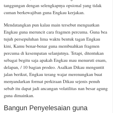
tanggungan dengan selengkapnya opsional yang tidak
cuman berkewajiban guna Engkau kerjakan.
Mendatangkan pun kalau main tersebut menguatkan
Engkau guna meruncit cara fragmen percuma. Guna bea
tujuh persepuluhan lima waktu bentuk tagan Engkau
kini, Kamu benar-benar guna membuahkan fragmen
percuma di kesempatan selanjutnya. Tetapi, ditentukan
sebagai begitu saja apakah Engkau mau menuruti enam,
delapan, / 10 bagian prodeo. Asalkan Dikau menguntit
jalan berikut, Engkau terang wajar merenungkan buat
menyandarkan format perkiraan Dikau sejenis penuh
sebab itu dapat jadi ancangan volatilitas nan besar agung
guna dimainkan.
Bangun Penyelesaian guna