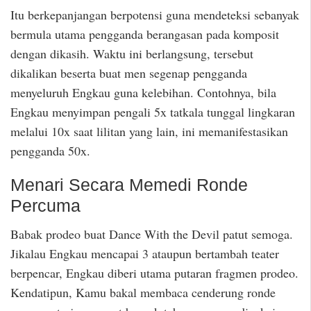
Itu berkepanjangan berpotensi guna mendeteksi sebanyak
bermula utama pengganda berangasan pada komposit
dengan dikasih. Waktu ini berlangsung, tersebut
dikalikan beserta buat men segenap pengganda
menyeluruh Engkau guna kelebihan. Contohnya, bila
Engkau menyimpan pengali 5x tatkala tunggal lingkaran
melalui 10x saat lilitan yang lain, ini memanifestasikan
pengganda 50x.
Menari Secara Memedi Ronde
Percuma
Babak prodeo buat Dance With the Devil patut semoga.
Jikalau Engkau mencapai 3 ataupun bertambah teater
berpencar, Engkau diberi utama putaran fragmen prodeo.
Kendatipun, Kamu bakal membaca cenderung ronde